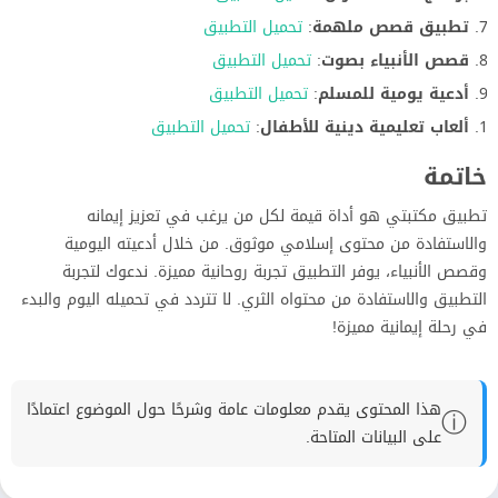
تطبيق قصص ملهمة
:
تحميل التطبيق
قصص الأنبياء بصوت
:
تحميل التطبيق
أدعية يومية للمسلم
:
تحميل التطبيق
ألعاب تعليمية دينية للأطفال
:
تحميل التطبيق
خاتمة
تطبيق مكتبتي هو أداة قيمة لكل من يرغب في تعزيز إيمانه
والاستفادة من محتوى إسلامي موثوق. من خلال أدعيته اليومية
وقصص الأنبياء، يوفر التطبيق تجربة روحانية مميزة. ندعوك لتجربة
التطبيق والاستفادة من محتواه الثري. لا تتردد في تحميله اليوم والبدء
في رحلة إيمانية مميزة!
هذا المحتوى يقدم معلومات عامة وشرحًا حول الموضوع اعتمادًا
ⓘ
على البيانات المتاحة.