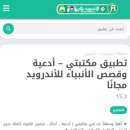
Home
/
تطبيقات
/
التعليم
تطبيق مكتبتي – أدعية
وقصص الأنبياء للأندرويد
مجانًا
15.3
التعليم
★ أهلاً وسهلاً بك في مكتبتي | أدعية , أذكار , قصص الانبياء كاملة بدون
انترنت - التطبيق الإسلامي المتكامل ★