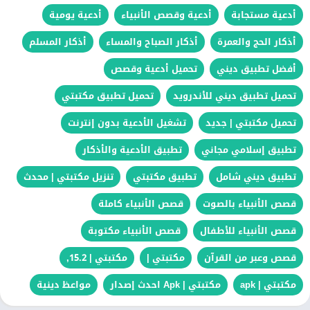
أدعية مستجابة
أدعية وقصص الأنبياء
أدعية يومية
أذكار الحج والعمرة
أذكار الصباح والمساء
أذكار المسلم
أفضل تطبيق ديني
تحميل أدعية وقصص
تحميل تطبيق ديني للأندرويد
تحميل تطبيق مكتبتي
تحميل مكتبتي | جديد
تشغيل الأدعية بدون إنترنت
تطبيق إسلامي مجاني
تطبيق الأدعية والأذكار
تطبيق ديني شامل
تطبيق مكتبتي
تنزيل مكتبتي | محدث
قصص الأنبياء بالصوت
قصص الأنبياء كاملة
قصص الأنبياء للأطفال
قصص الأنبياء مكتوبة
قصص وعبر من القرآن
مكتبتي |
مكتبتي | 15.2,
مكتبتي | apk
مكتبتي | Apk احدث إصدار
مواعظ دينية