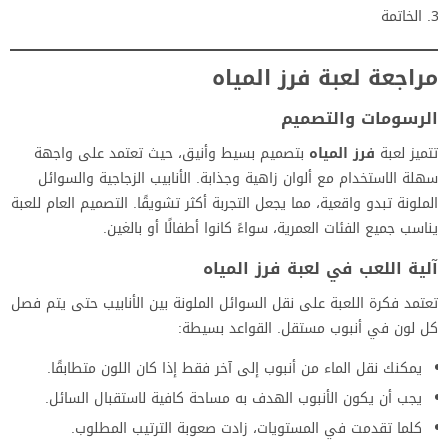
الخاتمة
مراجعة لعبة فرز المياه
الرسومات والتصميم
تتميز لعبة
فرز المياه
بتصميم بسيط وأنيق، حيث تعتمد على واجهة
سهلة الاستخدام مع ألوان زاهية وجذابة. الأنابيب الزجاجية والسوائل
الملونة تبدو واقعية، مما يجعل التجربة أكثر تشويقًا. التصميم العام للعبة
يناسب جميع الفئات العمرية، سواءً كانوا أطفالًا أو بالغين.
آلية اللعب
في
لعبة فرز المياه
تعتمد فكرة اللعبة على نقل السوائل الملونة بين الأنابيب حتى يتم فصل
كل لون في أنبوب مستقل. القواعد بسيطة:
يمكنك نقل الماء من أنبوب إلى آخر فقط إذا كان اللون متطابقًا.
يجب أن يكون الأنبوب الهدف به مساحة كافية لاستقبال السائل.
كلما تقدمت في المستويات، زادت صعوبة الترتيب المطلوب.