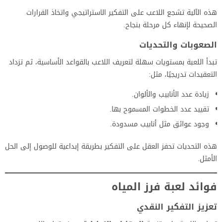
هذه الآلية تشجع اللاعب على التفكير الاستراتيجي واتخاذ القرارات
الصحيحة لإنهاء كل مرحلة بنجاح.
الصعوبات والتحديات
تبدأ اللعبة بمستويات سهلة لتعريف اللاعب بالقواعد الأساسية، ثم تزداد
التعقيدات تدريجيًا، مثل:
زيادة عدد الأنابيب والألوان.
تقييد عدد الخطوات المسموح بها.
وجود عوائق مثل أنابيب مسدودة.
هذه التحديات تحفز العقل على التفكير بطريقة إبداعية للوصول إلى الحل
الأمثل.
فوائد لعبة فرز المياه
تعزيز التفكير النقدي