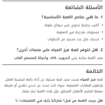
الأسئلة الشائعة
1. ما هي عناصر اللعبة الأساسية؟
أنابيب زجاجية تحتوي على سوائل ملونة.
مستويات متدرجة في الصعوبة.
تحديات مثل عدد محدود من الخطوات.
2. هل تتوفر
لعبة فرز المياه
على منصات أخرى؟
نعم، اللعبة متاحة على
أندرويد، iOS، وأحيانًا كمتصفح ألعاب
.
الخاتمة
لعبة
فرز المياه
ليست مجرد لعبة مسلية، بل أداة رائعة لتنشيط العقل
وتطوير المهارات المعرفية. سواء كنت تبحث عن تحدي ذهني أو طريقة
ممتعة لتعليم الأطفال المنطق، فإن هذه اللعبة خيار ممتاز.
هل جربت اللعبة من قبل؟ شاركنا رأيك في التعليقات!
🚀