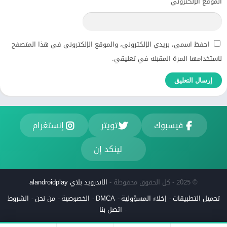
الموقع الإلكتروني
احفظ اسمي، بريدي الإلكتروني، والموقع الإلكتروني في هذا المتصفح
لاستخدامها المرة المقبلة في تعليقي.
فيسبوك
تويتر
إنستغرام
لينكد إن
© 2025 - كل الحقوق محفوظة -
الاندرويد بلاي alandroidplay
تحميل التطبيقات
إخلاء المسؤولية
DMCA
الخصوصية
من نحن
الشروط
اتصل بنا