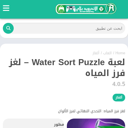
Home
/
العاب
/
ألغاز
لعبة Water Sort Puzzle – لغز
فرز المياه
4.0.5
ألغاز
لغز فرز المياه: التحدي النهائي لفرز الألوان
مطور