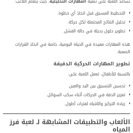
تساعد اللعبة على تنمية
المهارات التحليلية
، حيث يتعلم اللاعب:
التخطيط المسبق قبل اتخاذ أي خطوة.
تحليل النتائج المحتملة لكل حركة.
تطوير حلول بديلة في حالة الفشل.
هذه المهارات مفيدة في الحياة اليومية، خاصة في اتخاذ القرارات
الصعبة.
تطوير المهارات الحركية الدقيقة
بالنسبة للأطفال، تعمل اللعبة على:
تحسين التنسيق بين اليد والعين.
تعزيز الدقة في الحركات أثناء سكب السوائل.
زيادة التركيز والانتباه لفترات أطول.
الألعاب والتطبيقات
المشابهة لـ
لعبة فرز
المياه