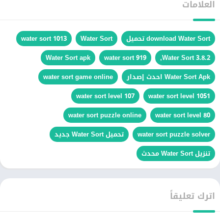
العلامات
download Water Sort تحميل
Water Sort
water sort 1013
Water Sort apk
water sort 919
Water Sort 3.8.2,
Water Sort Apk احدث إصدار
water sort game online
water sort level 107
water sort level 1051
water sort puzzle online
water sort level 80
water sort puzzle solver
تحميل Water Sort جديد
تنزيل Water Sort محدث
اترك تعليقاً