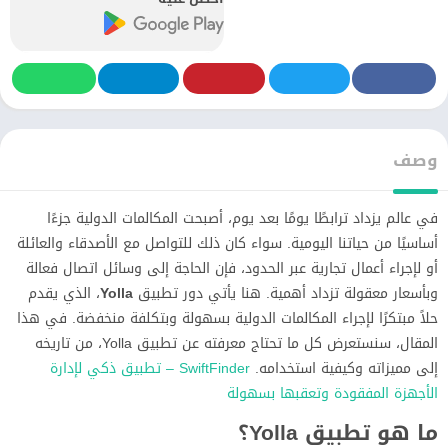
وصف
في عالم يزداد ترابطًا يومًا بعد يوم، أصبحت المكالمات الدولية جزءًا
أساسيًا من حياتنا اليومية. سواء كان ذلك للتواصل مع الأصدقاء والعائلة
أو لإجراء أعمال تجارية عبر الحدود، فإن الحاجة إلى وسائل اتصال فعالة
وبأسعار معقولة تزداد أهمية. هنا يأتي دور تطبيق
Yolla
، الذي يقدم
حلاً مبتكرًا لإجراء المكالمات الدولية بسهولة وبتكلفة منخفضة. في هذا
المقال، سنستعرض كل ما تحتاج معرفته عن تطبيق Yolla، من تاريخه
إلى مميزاته وكيفية استخدامه.
SwiftFinder – تطبيق ذكي لإدارة
الأجهزة المفقودة وتعقبها بسهولة
ما هو تطبيق Yolla؟