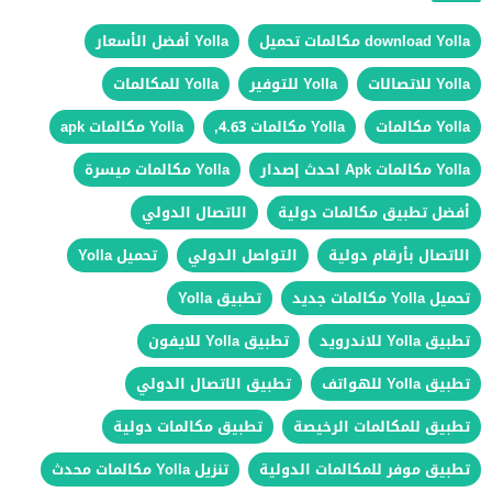
download Yolla مكالمات تحميل
Yolla أفضل الأسعار
Yolla للاتصالات
Yolla للتوفير
Yolla للمكالمات
Yolla مكالمات
Yolla مكالمات 4.63,
Yolla مكالمات apk
Yolla مكالمات Apk احدث إصدار
Yolla مكالمات ميسرة
أفضل تطبيق مكالمات دولية
الاتصال الدولي
الاتصال بأرقام دولية
التواصل الدولي
تحميل Yolla
تحميل Yolla مكالمات جديد
تطبيق Yolla
تطبيق Yolla للاندرويد
تطبيق Yolla للايفون
تطبيق Yolla للهواتف
تطبيق الاتصال الدولي
تطبيق للمكالمات الرخيصة
تطبيق مكالمات دولية
تطبيق موفر للمكالمات الدولية
تنزيل Yolla مكالمات محدث