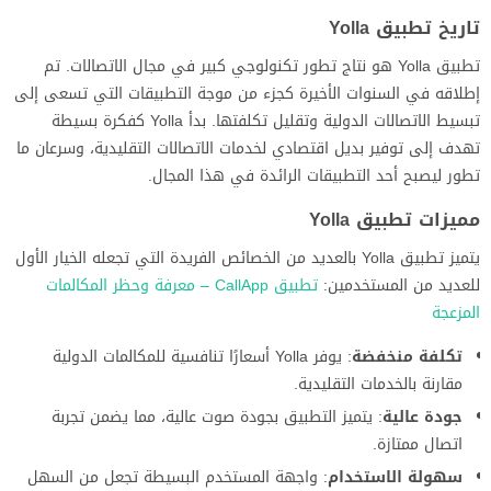
تاريخ تطبيق Yolla
تطبيق Yolla هو نتاج تطور تكنولوجي كبير في مجال الاتصالات. تم
إطلاقه في السنوات الأخيرة كجزء من موجة التطبيقات التي تسعى إلى
تبسيط الاتصالات الدولية وتقليل تكلفتها. بدأ Yolla كفكرة بسيطة
تهدف إلى توفير بديل اقتصادي لخدمات الاتصالات التقليدية، وسرعان ما
تطور ليصبح أحد التطبيقات الرائدة في هذا المجال.
مميزات تطبيق Yolla
يتميز تطبيق Yolla بالعديد من الخصائص الفريدة التي تجعله الخيار الأول
للعديد من المستخدمين:
تطبيق CallApp – معرفة وحظر المكالمات
المزعجة
تكلفة منخفضة
: يوفر Yolla أسعارًا تنافسية للمكالمات الدولية
مقارنة بالخدمات التقليدية.
جودة عالية
: يتميز التطبيق بجودة صوت عالية، مما يضمن تجربة
اتصال ممتازة.
سهولة الاستخدام
: واجهة المستخدم البسيطة تجعل من السهل