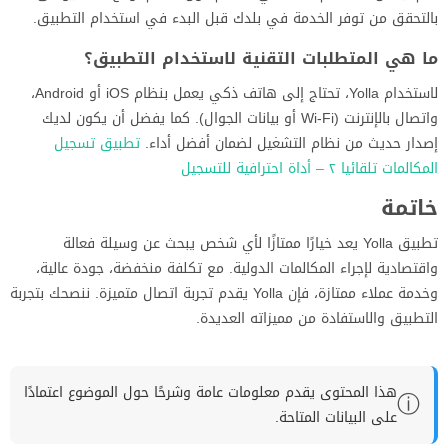
بالتحقق من توفر الخدمة في بلدك قبل البدء في استخدام التطبيق.
ما هي المتطلبات التقنية لاستخدام التطبيق؟
لاستخدام Yolla، تحتاج إلى هاتف ذكي يعمل بنظام iOS أو Android،
واتصال بالإنترنت (Wi-Fi أو بيانات الجوال). كما يفضل أن يكون لديك
إصدار حديث من نظام التشغيل لضمان أفضل أداء.
تطبيق تسجيل
المكالمات تلقائيا ٢ – أداة احترافية للتسجيل
خاتمة
تطبيق Yolla يعد خيارًا ممتازًا لأي شخص يبحث عن وسيلة فعالة
واقتصادية لإجراء المكالمات الدولية. مع تكلفة منخفضة، جودة عالية،
وخدمة عملاء ممتازة، فإن Yolla يقدم تجربة اتصال متميزة. ننصحك بتجربة
التطبيق والاستفادة من مميزاته العديدة.
هذا المحتوى يقدم معلومات عامة وشرحًا حول الموضوع اعتمادًا
ⓘ
على البيانات المتاحة.