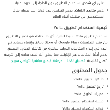
على أي شخص استخدام التطبيق دون الحاجة إلى خبرة تقنية.
دعم متعدد اللغات
: يدعم التطبيق عدة لغات، مما يجعله متاحًا
لمستخدمين من مختلف أنحاء العالم.
كيفية استخدام تطبيق Yolla
استخدام تطبيق Yolla بسيط للغاية. كل ما تحتاجه هو تحميل التطبيق
من متجر التطبيقات (Google Play أو App Store)، وإنشاء حساب، ثم
البدء في إجراء المكالمات الدولية مباشرة من هاتفك الذكي. التطبيق
يدعم أيضًا المكالمات عبر الإنترنت، مما يعني أنك لست بحاجة إلى شريحة
اتصال تقليدية.
تطبيق LivU – دردشة فيديو مباشرة لتواصل سريع
جدول المحتوى
ما هو تطبيق Yolla؟
تاريخ تطبيق Yolla
مميزات تطبيق Yolla
كيفية استخدام تطبيق Yolla
فوائد استخدام تطبيق Yolla