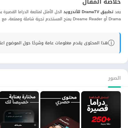
خلاصة المقال
يعد
تطبيق DramaTV للأندرويد
Drama أو Dreame Reader يمنح المستخدم تجربة شاملة وممتعة، مع واجهة سلسة وتنبيهات دقيقة لكل الحلقات الجديدة.
ⓘ
هذا المحتوى يقدم معلومات عامة وشرحًا حول الموضوع اعتماد
الصور