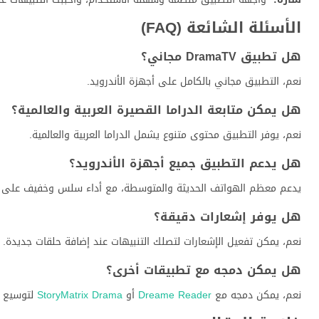
الأسئلة الشائعة (FAQ)
هل تطبيق DramaTV مجاني؟
نعم، التطبيق مجاني بالكامل على أجهزة الأندرويد.
هل يمكن متابعة الدراما القصيرة العربية والعالمية؟
نعم، يوفر التطبيق محتوى متنوع يشمل الدراما العربية والعالمية.
هل يدعم التطبيق جميع أجهزة الأندرويد؟
يدعم معظم الهواتف الحديثة والمتوسطة، مع أداء سلس وخفيف على ا
هل يوفر إشعارات دقيقة؟
نعم، يمكن تفعيل الإشعارات لتصلك التنبيهات عند إضافة حلقات جديدة.
هل يمكن دمجه مع تطبيقات أخرى؟
نعم، يمكن دمجه مع
Dreame Reader
أو
StoryMatrix Drama
لتوسيع ت