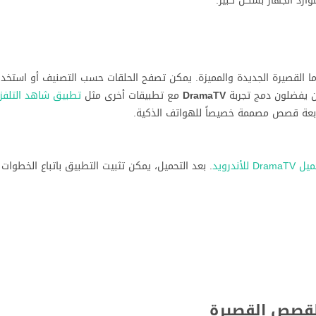
رد الجهاز بشكل كبير.
اما القصيرة الجديدة والمميزة. يمكن تصفح الحلقات حسب التصنيف أو استخد
ن يفضلون دمج تجربة
DramaTV
مع تطبيقات أخرى مثل
تطبيق شاهد التلفز
بعة قصص مصممة خصيصاً للهواتف الذكية.
DramaT للأندرويد
. بعد التحميل، يمكن تثبيت التطبيق باتباع الخطوات ال
القصص القصيرة