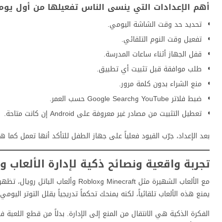
أهم الإعدادات التي ينسى الناس تفعيلها من أول يوم
تحديد حد وقت الشاشة اليومي.
تفعيل وقت النوم التلقائي.
قفل الجهاز أثناء ساعات المدرسة.
طلب موافقة قبل تثبيت أي تطبيق.
منع الشراء بدون كلمة مرور.
ضبط فلاتر YouTube وGoogle Search حسب العمر.
تعطيل التثبيت من مصادر غير معروفة على Android إن كانت متاحة.
بعد الإعداد، جرّب القيود فعلياً على جهاز الطفل للتأكد أنها تعمل كما ه
تجربة واقعية ونصائح ذكية لإدارة الألعاب 
يمنع هذه الألعاب تلقائياً، لكنه يمنحك تحكماً تدريجياً يقلل التوتر اليومي.
الفكرة الذكية هي الانتقال من المنع إلى الإدارة. بدلاً من قطع اللعبة ف