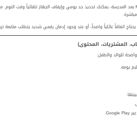
مثال من الحياة اليومية: طفل في التاسعة يقضي ساعات في Minecraft بعد المدرسة، يمكنك تحديد حد يومي وإيقاف الجهاز تلقائياً وقت
باشرة.
حتاج اتفاقاً عائلياً واضحاً، أو عند وجود إدمان رقمي شديد يتطلب متابعة تر
ب، المشتريات، المحتوى)
يم يومه.
يتها.
.
Goog.