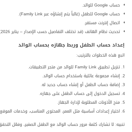
حساب Google للوالد.
حساب Google للطفل (غالباً يتم إنشاؤه عبر Family Link).
اتصال إنترنت مستقر.
تحديث نظام الهاتف (قد تختلف التفاصيل حسب الإصدار – يناير 2026).
إعداد حساب الطفل وربط جهازه بحساب الوالد
اتبع هذه الخطوات بالترتيب:
تنزيل تطبيق Family Link للوالد من متجر التطبيقات.
إنشاء مجموعة عائلية باستخدام حساب الوالد.
إضافة حساب الطفل أو إنشاء حساب جديد له.
تسجيل الدخول إلى حساب الطفل على جهازه.
منح الأذونات المطلوبة لإدارة الجهاز.
اختيار إعدادات أساسية مثل العمر، المحتوى المناسب، وخدمات الموقع.
تنبيه: لا تشارك كلمة مرور حساب الوالد مع الطفل الصغير، وفعّل التح