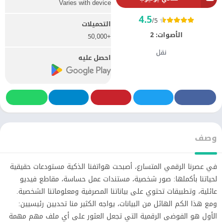
Varies with device
4.5
/5
التحميلات
الأصوات:
2
+50,000
نقل
احصل عليه
وصف
في عصرنا الرقمي المتسارع، أصبحت هواتفنا الذكية مستودعات حقيقية
لحياتنا بأكملها: صور شخصية، مستندات عمل حساسة، مقاطع فيديو
عائلية، وتطبيقات تحتوي على بياناتنا المصرفية ومعلوماتنا الشخصية.
ومع هذا الكم الهائل من البيانات، يواجه الكثير منا تحديين رئيسيين:
الأول هو الفوضى الرقمية التي تجعل العثور على أي ملف مهم مهمة