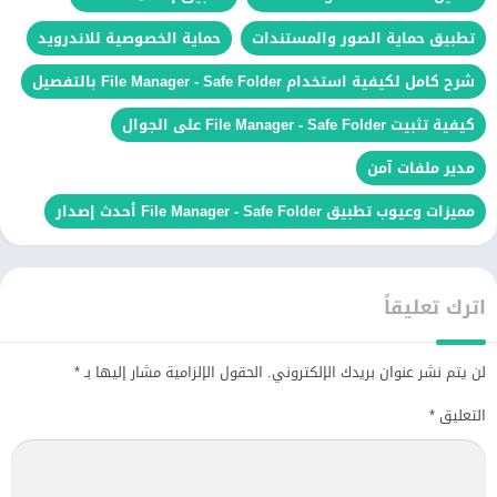
تطبيق حماية الصور والمستندات
حماية الخصوصية للاندرويد
شرح كامل لكيفية استخدام File Manager - Safe Folder بالتفصيل
كيفية تثبيت File Manager - Safe Folder على الجوال
مدير ملفات آمن
مميزات وعيوب تطبيق File Manager - Safe Folder أحدث إصدار
اترك تعليقاً
لن يتم نشر عنوان بريدك الإلكتروني.
الحقول الإلزامية مشار إليها بـ
*
التعليق
*