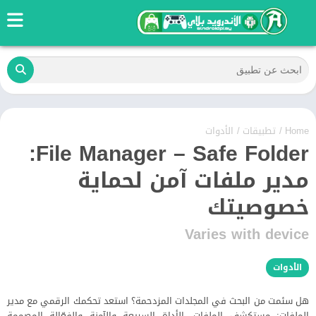
Home
/
تطبيقات
/
الأدوات
File Manager – Safe Folder:
مدير ملفات آمن لحماية
خصوصيتك
Varies with device
الأدوات
هل سئمت من البحث في المجلدات المزدحمة؟ استعد تحكمك الرقمي مع مدير
الملفات: مستكشف الملفات، الأداة السريعة والآمنة والفعّالة المصممة