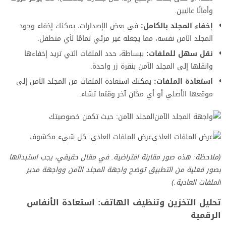
وأمانًا عاليين.
إخفاء المجلد بالكامل:
في بعض الإصدارات، يمكنك إخفاء وجود
المجلد الآمن نفسه، مما يجعله غير مرئي تمامًا لأي متطفل.
نقل سهل للملفات:
ببساطة، حدد الملفات التي تريد إخفاءها
وانقلها إلى المجلد الآمن بنقرة زر واحدة.
استعادة الملفات:
يمكنك استعادة الملفات من المجلد الآمن إلى
موقعها الأصلي أو أي مكان آخر وقتما تشاء.
المجلد الآمن: حيث تكمن خصوصيتك
عرض الملفات العادي: كل شيء مكشوف
(ملاحظة: هذه صور مقارنة افتراضية. في مقال حقيقي، يجب استبدالها
بصور فعلية من التطبيق توضح واجهة المجلد الآمن وواجهة مدير
الملفات العادية.)
تحليل التخزين وتنظيف الهاتف: استعادة الأنفاس
الرقمية