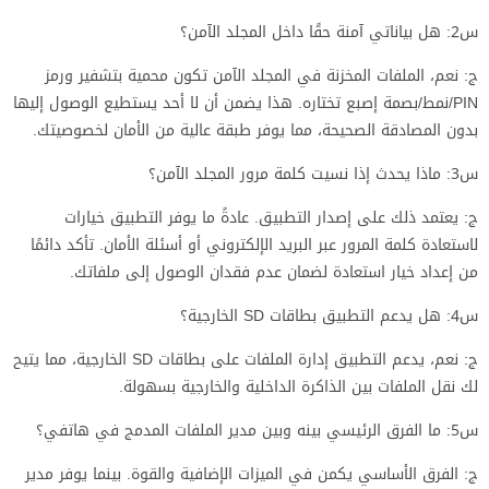
س2: هل بياناتي آمنة حقًا داخل المجلد الآمن؟
ج: نعم، الملفات المخزنة في المجلد الآمن تكون محمية بتشفير ورمز
PIN/نمط/بصمة إصبع تختاره. هذا يضمن أن لا أحد يستطيع الوصول إليها
بدون المصادقة الصحيحة، مما يوفر طبقة عالية من الأمان لخصوصيتك.
س3: ماذا يحدث إذا نسيت كلمة مرور المجلد الآمن؟
ج: يعتمد ذلك على إصدار التطبيق. عادةً ما يوفر التطبيق خيارات
لاستعادة كلمة المرور عبر البريد الإلكتروني أو أسئلة الأمان. تأكد دائمًا
من إعداد خيار استعادة لضمان عدم فقدان الوصول إلى ملفاتك.
س4: هل يدعم التطبيق بطاقات SD الخارجية؟
ج: نعم، يدعم التطبيق إدارة الملفات على بطاقات SD الخارجية، مما يتيح
لك نقل الملفات بين الذاكرة الداخلية والخارجية بسهولة.
س5: ما الفرق الرئيسي بينه وبين مدير الملفات المدمج في هاتفي؟
ج: الفرق الأساسي يكمن في الميزات الإضافية والقوة. بينما يوفر مدير