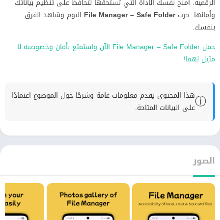
الرقمية. امنح نفسك الأداة التي تستحقها لتحافظ على تنظيم بياناتك
وأمانها. جرب
File Manager – Safe Folder
اليوم وشاهد الفرق
بنفسك.
حمل File Manager – Safe Folder الآن واستمتع بأمان وخصوصية لا
مثيل لهما!
هذا المحتوى يقدم معلومات عامة وشرحًا حول الموضوع اعتمادًا
ⓘ
على البيانات المتاحة.
الصور