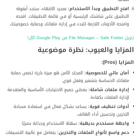
افتح التطبيق وبدأ الاستخدام:
بمجرد الانتهاء، ستجد أيقونة
التطبيق على شاشتك الرئيسية أو في قائمة التطبيقات. افتحه
وامنحه الأذونات اللازمة للبدء في إدارة ملفاتك وحماية خصوصيتك.
تنزيل File Manager – Safe Folder من Google Play الآن!
المزايا والعيوب: نظرة موضوعية
المزايا (Pros):
أمان عالي للخصوصية:
المجلد الآمن هو ميزة بارزة تضمن حماية
ملفاتك الحساسة بتشفير وقفل قوي.
إدارة ملفات شاملة:
يغطي جميع الاحتياجات الأساسية والمتقدمة
لإدارة الملفات بكفاءة.
أدوات تنظيف قوية:
يساعد بشكل فعال في استعادة مساحة
التخزين وتحسين أداء الهاتف.
واجهة مستخدم بديهية:
سهلة الاستخدام وجذابة بصريًا.
دعم واسع لأنواع الملفات والتخزين:
يتعامل مع غالبية التنسيقات