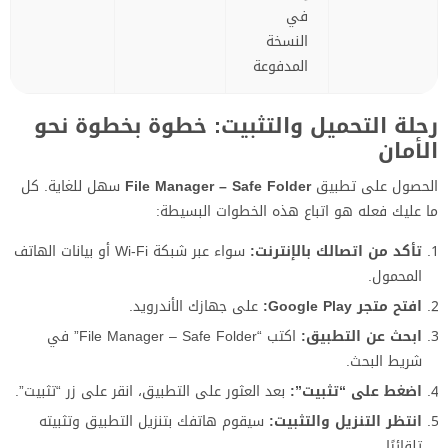
في
النسخة
المدفوعة
رحلة التحميل والتثبيت: خطوة بخطوة نحو
الأمان
الحصول على تطبيق
File Manager – Safe Folder
سهل للغاية. كل
ما عليك فعله هو اتباع هذه الخطوات البسيطة:
تأكد من اتصالك بالإنترنت:
سواء عبر شبكة Wi-Fi أو بيانات الهاتف
المحمول.
افتح متجر Google Play:
على جهازك الأندرويد.
ابحث عن التطبيق:
اكتب “File Manager – Safe Folder” في
شريط البحث.
اضغط على “تثبيت”:
بعد العثور على التطبيق، انقر على زر “تثبيت”.
انتظر التنزيل والتثبيت:
سيقوم هاتفك بتنزيل التطبيق وتثبيته
تلقائيًا.