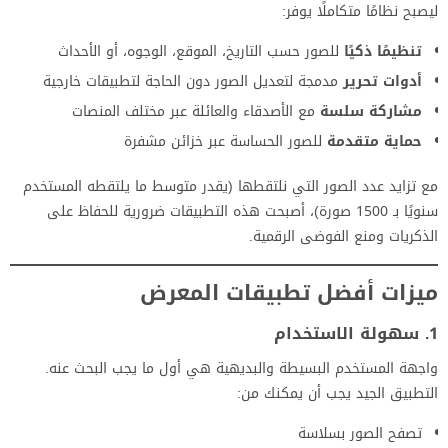
ليصبح نظامًا متكاملًا يوفر:
تنظيمًا ذكيًا
للصور حسب التاريخ، الموقع، الوجوه، أو الأحداث
أدوات تحرير
مدمجة لتعديل الصور دون الحاجة لتطبيقات خارجية
مشاركة سلسة
مع الأصدقاء والعائلة عبر مختلف المنصات
حماية متقدمة
للصور الحساسة عبر خزائن مشفرة
مع تزايد عدد الصور التي نلتقطها (يقدر متوسط ما يلتقطه المستخدم
سنويًا بـ 1500 صورة)، أصبحت هذه التطبيقات ضرورية للحفاظ على
الذكريات ومنع الفوضى الرقمية.
ميزات أفضل تطبيقات المعرض
1. سهولة الاستخدام
واجهة المستخدم البسيطة والبديهية هي أول ما يجب البحث عنه.
التطبيق الجيد يجب أن يمكنك من:
تصفح الصور بسلاسة