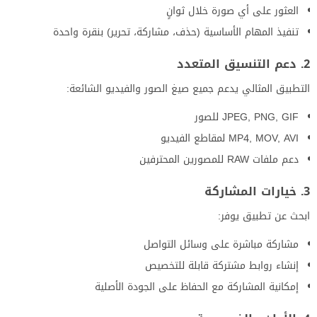
العثور على أي صورة خلال ثوانٍ
تنفيذ المهام الأساسية (حذف، مشاركة، تحرير) بنقرة واحدة
2. دعم التنسيق المتعدد
التطبيق المثالي يدعم جميع صيغ الصور والفيديو الشائعة:
JPEG, PNG, GIF للصور
MP4, MOV, AVI لمقاطع الفيديو
دعم ملفات RAW للمصورين المحترفين
3. خيارات المشاركة
ابحث عن تطبيق يوفر:
مشاركة مباشرة على وسائل التواصل
إنشاء روابط مشتركة قابلة للتخصيص
إمكانية المشاركة مع الحفاظ على الجودة الأصلية