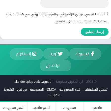
احفظ اسمي، بريدي الإلكتروني، والموقع الإلكتروني في هذا المتصفح
لاستخدامها المرة المقبلة في تعليقي.
فيسبوك
تويتر
إنستغرام
لينكد إن
© 2025 - كل الحقوق محفوظة -
الاندرويد بلاي alandroidplay
تحميل التطبيقات
إخلاء المسؤولية
DMCA
الخصوصية
من نحن
الشروط
اتصل بنا
الألعاب
التطبيقات
أشهر الألعاب
أشهر التطبيقات