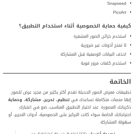
Snapseed
PicsArt
كيفية حماية الخصوصية أثناء استخدام التطبيق؟
استخدم خزائن الصور المشفرة
لا تمنح أذونات غير ضرورية
احذف البيانات الوصفية قبل المشاركة
استخدم كلمات مرور قوية
الخاتمة
تطبيقات معرض الصور الحديثة تقدم أكثر بكثير من مجرد عرض للصور.
إنها منصات متكاملة تساعدك في
تنظيم، تحرير، مشاركة، وحماية
ذكرياتك المصورة. عند اختيار التطبيق المناسب، ضع في اعتبارك
احتياجاتك الخاصة سواء كانت التركيز على الخصوصية، أدوات التحرير، أو
سهولة المشاركة.