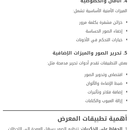
4. الأمان والخصوصية
الميزات الأمنية الأساسية تشمل:
خزائن مشفرة بكلمة مرور
إخفاء الصور الحساسة
خيارات التحكم في الأذونات
5. تحرير الصور والميزات الإضافية
بعض التطبيقات تقدم أدوات تحرير مدمجة مثل:
اقتصاص وتدوير الصور
ضبط الإضاءة والألوان
إضافة فلاتر وتأثيرات
إزالة العيوب والكتابات
أهمية تطبيقات المعرض
الحفاظ على الذكريات
: تنظيم الصور يسهل العودة إلى اللحظات