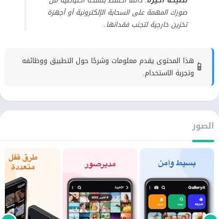
نصيحة أخيرة
: دائمًا احتفظ بنسخة احتياطية من
صورك المهمة على السحابة الإلكترونية أو أجهزة
تخزين خارجية لتجنب فقدانها.
هذا المحتوى يقدم معلومات وشرحًا حول التطبيق ووظائفه
📱
وتجربة الاستخدام.
الصور