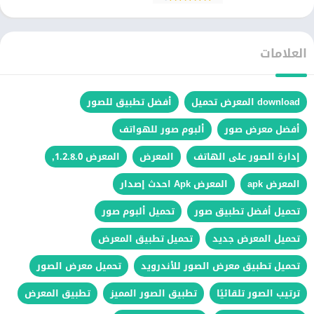
العلامات
download المعرض تحميل
أفضل تطبيق للصور
أفضل معرض صور
ألبوم صور للهواتف
إدارة الصور على الهاتف
المعرض
المعرض 1.2.8.0,
المعرض apk
المعرض Apk احدث إصدار
تحميل أفضل تطبيق صور
تحميل ألبوم صور
تحميل المعرض جديد
تحميل تطبيق المعرض
تحميل تطبيق معرض الصور للأندرويد
تحميل معرض الصور
ترتيب الصور تلقائيًا
تطبيق الصور المميز
تطبيق المعرض