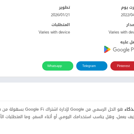
ت يوم
تطوير
21‏/01‏/2026
صدار
المتطلبات
Varies with device
Varies with de
ل عليه
Whatsapp
Telegram
Pinterest
هو الحل الرسمي من Google لإدارة اشتراك
ما هو التطبيق بالضبط، وكيف يعمل، وهل يناسب استخدامك اليومي أو أثناء السفر، وما المتطلبات 