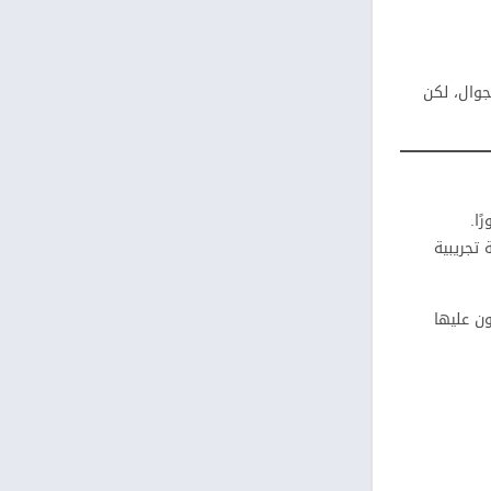
جوال، لكن
لمة تجريبية
ون عليها