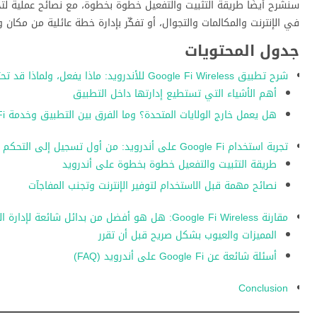
سنشرح أيضًا طريقة التثبيت والتفعيل خطوة بخطوة، مع نصائح عملية لت
في الإنترنت والمكالمات والتجوال، أو تفكّر بإدارة خطة عائلية من مكان 
جدول المحتويات
شرح تطبيق Google Fi Wireless للأندرويد: ماذا يفعل، ولماذا قد تحتاجه؟
أهم الأشياء التي تستطيع إدارتها داخل التطبيق
هل يعمل خارج الولايات المتحدة؟ وما الفرق بين التطبيق وخدمة Google Fi نفسها؟
تجربة استخدام Google Fi على أندرويد: من أول تسجيل إلى التحكم في الاستهلاك
طريقة التثبيت والتفعيل خطوة بخطوة على أندرويد
نصائح مهمة قبل الاستخدام لتوفير الإنترنت وتجنب المفاجآت
مقارنة Google Fi Wireless: هل هو أفضل من بدائل شائعة لإدارة الشبكة؟
المميزات والعيوب بشكل صريح قبل أن تقرر
أسئلة شائعة عن Google Fi على أندرويد (FAQ)
Conclusion