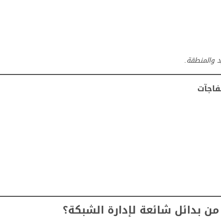
د والمنطقة.
فاجآت