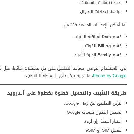
ضبط تنبيهات الاستهلاك.
مراجعة إعدادات التجوال.
أما أماكن الإعدادات المهمة فتشمل:
قسم
Data
لمراقبة الإنترنت.
قسم
Billing
للفواتير.
قسم
Family
لإدارة الأفراد.
في الاستخدام اليومي، يساعد التطبيق على حل مشكلات شائعة مثل نفاد 
Phone by Google
، فالتجربة تركز على البساطة لا التعقيد.
طريقة التثبيت والتفعيل خطوة بخطوة على أندرويد
تنزيل التطبيق من Google Play.
تسجيل الدخول بحساب Google.
اختيار الخطة (إن لزم).
تفعيل SIM أو eSIM.