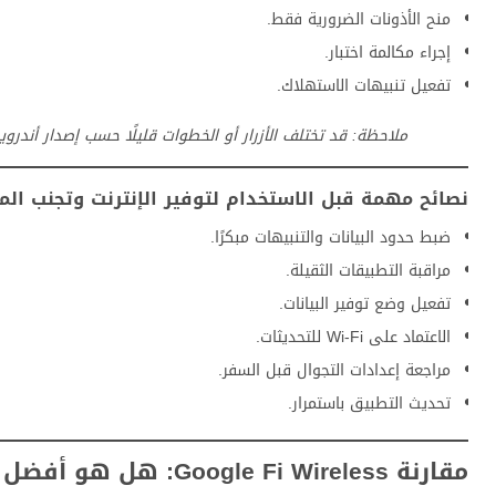
منح الأذونات الضرورية فقط.
إجراء مكالمة اختبار.
تفعيل تنبيهات الاستهلاك.
ملاحظة: قد تختلف الأزرار أو الخطوات قليلًا حسب إصدار أندروي
نصائح مهمة قبل الاستخدام لتوفير الإنترنت وتجنب الم
ضبط حدود البيانات والتنبيهات مبكرًا.
مراقبة التطبيقات الثقيلة.
تفعيل وضع توفير البيانات.
الاعتماد على Wi-Fi للتحديثات.
مراجعة إعدادات التجوال قبل السفر.
تحديث التطبيق باستمرار.
مقارنة Google Fi Wireless: هل هو أفضل من بدائل شائعة لإدارة الشبكة؟