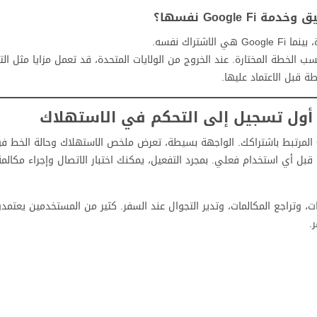
Googl نفسها؟
اشتراك نفسه.
 الخطة المختارة. عند الخروج من الولايات المتحدة، قد تعمل مزايا مثل الت
طة قبل الاعتماد عليها.
ة SIM أو eSIM، وهي خطوة أساسية قبل أي استخدام فعلي. بمجرد التفعيل، يمكنك اختبار الاتصال وإجراء مكا
ت، وتراجع المكالمات، وتدير التجوال عند السفر. كثير من المستخدمين يعتمد
.