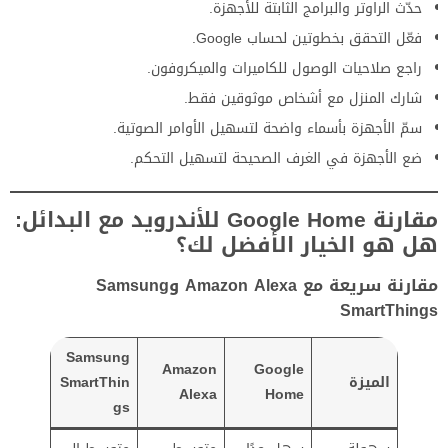
حدّث الراوتر والبرامج الثابتة للأجهزة.
فعّل التحقق بخطوتين لحساب Google.
راجع صلاحيات الوصول للكاميرات والميكروفون.
شارك المنزل مع أشخاص موثوقين فقط.
سمّ الأجهزة بأسماء واضحة لتسهيل الأوامر الصوتية.
ضع الأجهزة في الغرف الصحيحة لتسهيل التحكم.
مقارنة Google Home للأندرويد مع البدائل:
هل هو الخيار الأفضل لك؟
مقارنة سريعة مع Amazon Alexa وSamsung
SmartThings
Samsung
Amazon
Google
الميزة
SmartThin
Alexa
Home
gs