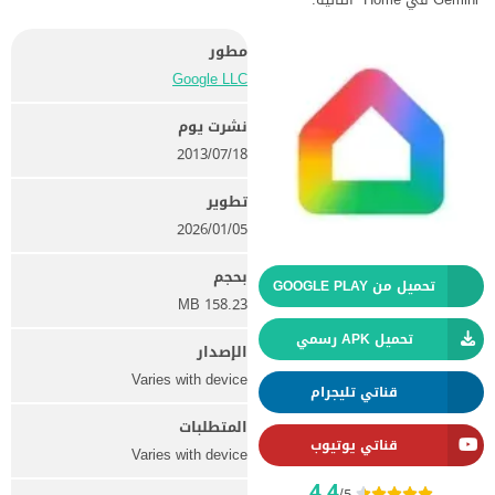
مطور
Google LLC‏
نشرت يوم
18‏/07‏/2013
تطوير
05‏/01‏/2026
بحجم
تحميل من GOOGLE PLAY
158.23 MB
تحميل APK رسمي
الإصدار
Varies with device
قناتي تليجرام
المتطلبات
قناتي يوتيوب
Varies with device
4.4
/5