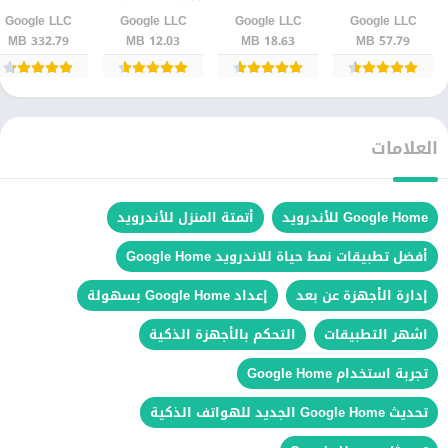
إصدارجديد
إصدار
اصدار
رسمي
Google LLC‏
Google LLC‏
Google LLC‏
Google LLC‏
332.79 MB
12.03 MB
18.63 MB
57.79 MB
العلامات
Google Home للأندرويد
أتمتة المنزل للأندرويد
أفضل تطبيقات نمط حياة للاندرويد Google Home
إدارة الأجهزة عن بعد
إعداد Google Home بسهولة
اشهر التطبيقات
التحكم بالأجهزة الذكية
تجربة استخدام Google Home
تحديث Google Home الجديد للهواتف الذكية