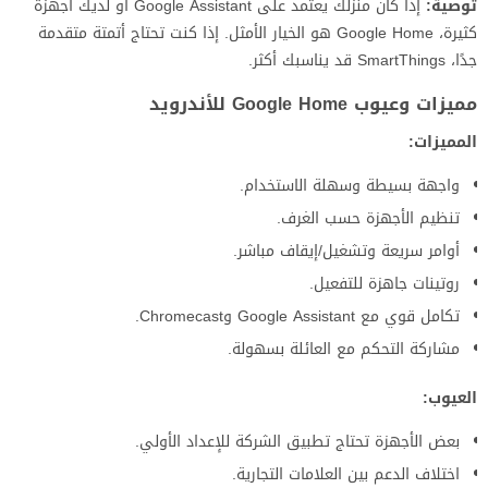
توصية:
إذا كان منزلك يعتمد على Google Assistant أو لديك أجهزة
كثيرة، Google Home هو الخيار الأمثل. إذا كنت تحتاج أتمتة متقدمة
جدًا، SmartThings قد يناسبك أكثر.
مميزات وعيوب Google Home للأندرويد
المميزات:
واجهة بسيطة وسهلة الاستخدام.
تنظيم الأجهزة حسب الغرف.
أوامر سريعة وتشغيل/إيقاف مباشر.
روتينات جاهزة للتفعيل.
تكامل قوي مع Google Assistant وChromecast.
مشاركة التحكم مع العائلة بسهولة.
العيوب:
بعض الأجهزة تحتاج تطبيق الشركة للإعداد الأولي.
اختلاف الدعم بين العلامات التجارية.