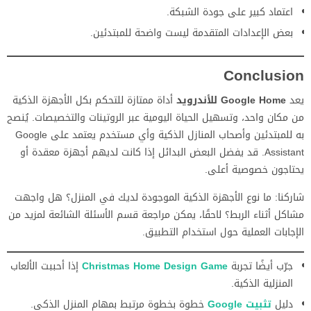
اعتماد كبير على جودة الشبكة.
بعض الإعدادات المتقدمة ليست واضحة للمبتدئين.
Conclusion
يعد
Google Home للأندرويد
أداة ممتازة للتحكم بكل الأجهزة الذكية
من مكان واحد، وتسهيل الحياة اليومية عبر الروتينات والتخصيصات. يُنصح
به للمبتدئين وأصحاب المنازل الذكية وأي مستخدم يعتمد على Google
Assistant. قد يفضل البعض البدائل إذا كانت لديهم أجهزة معقدة أو
يحتاجون خصوصية أعلى.
شاركنا: ما نوع الأجهزة الذكية الموجودة لديك في المنزل؟ هل واجهت
مشاكل أثناء الربط؟ لاحقًا، يمكن مراجعة قسم الأسئلة الشائعة لمزيد من
الإجابات العملية حول استخدام التطبيق.
جرّب أيضًا تجربة
Christmas Home Design Game
إذا أحببت الألعاب
المنزلية الذكية.
دليل
تثبيت Google
خطوة بخطوة مرتبط بمهام المنزل الذكي.