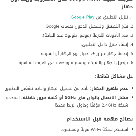
جهاز
تنزيل التطبيق من
Google Play
.
فتح التطبيق وتسجيل الدخول بحساب Google.
منح الأذونات اللازمة (موقع، بلوتوث عند الحاجة).
إنشاء منزل داخل التطبيق.
إضافة جهاز عبر زر
+
، اختيار نوع الجهاز أو الشركة.
توصيل الجهاز بالشبكة وتسميته ووضعه في الغرفة المناسبة.
حل مشاكل شائعة:
عدم ظهور الجهاز:
تأكد من تشغيل الجهاز وإعادة تشغيل التطبيق.
فشل الاتصال بالواي فاي 5GHz أو كلمة مرور خاطئة:
استخدم
شبكة 2.4GHz مؤقتًا وحاول الربط مجددًا.
نصائح مهمة قبل الاستخدام
استخدم شبكة Wi‑Fi قوية ومستقرة.