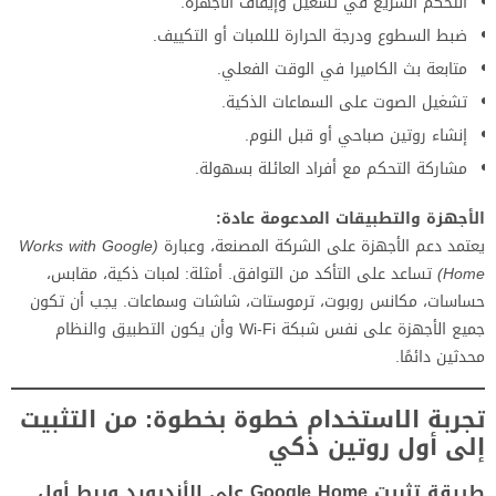
التحكم السريع في تشغيل وإيقاف الأجهزة.
ضبط السطوع ودرجة الحرارة لللمبات أو التكييف.
متابعة بث الكاميرا في الوقت الفعلي.
تشغيل الصوت على السماعات الذكية.
إنشاء روتين صباحي أو قبل النوم.
مشاركة التحكم مع أفراد العائلة بسهولة.
الأجهزة والتطبيقات المدعومة عادة:
يعتمد دعم الأجهزة على الشركة المصنعة، وعبارة
(Works with Google
Home)
تساعد على التأكد من التوافق. أمثلة: لمبات ذكية، مقابس،
حساسات، مكانس روبوت، ترموستات، شاشات وسماعات. يجب أن تكون
جميع الأجهزة على نفس شبكة Wi‑Fi وأن يكون التطبيق والنظام
محدثين دائمًا.
تجربة الاستخدام خطوة بخطوة: من التثبيت
إلى أول روتين ذكي
طريقة تثبيت Google Home على الأندرويد وربط أول