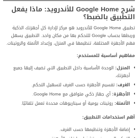
شرح Google Home للأندرويد: ماذا يفعل
التطبيق بالضبط؟
تطبيق Google Home للأندرويد هو مركز لإدارة كل أجهزتك الذكية
وربطها بحساب Google للتحكم بها من مكان واحد. التطبيق يسهل
فهم الأجهزة المختلفة، تنظيمها في المنزل، وإعداد الأتمتة والروتينات.
مفاهيم أساسية للمستخدم:
المنزل:
الوحدة الأساسية داخل التطبيق التي تضيف إليها جميع
أجهزتك.
الغرف:
تقسيم الأجهزة حسب الغرف لتسهيل التحكم.
الأجهزة:
أي جهاز ذكي متوافق مع Google Home.
الأتمتة:
روتينات يومية أو سيناريوهات محددة تعمل تلقائيًا.
أهم استخدامات التطبيق:
إضافة الأجهزة وتنظيمها حسب الغرف.