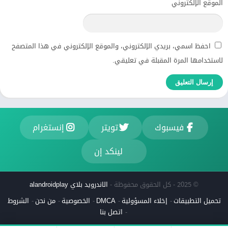
الموقع الإلكتروني
احفظ اسمي، بريدي الإلكتروني، والموقع الإلكتروني في هذا المتصفح
لاستخدامها المرة المقبلة في تعليقي.
فيسبوك
تويتر
إنستغرام
لينكد إن
© 2025 - كل الحقوق محفوظة -
الاندرويد بلاي alandroidplay
تحميل التطبيقات
إخلاء المسؤولية
DMCA
الخصوصية
من نحن
الشروط
اتصل بنا