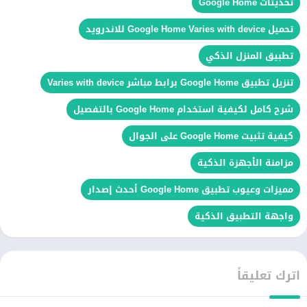
تحديثات Google Home
تحميل Google Home Varies with device للاندرويد
تطبيق المنزل الذكي
تنزيل تطبيق Google Home برابط مباشر Varies with device
شرح كامل لكيفية استخدام Google Home بالتفصيل
كيفية تثبيت Google Home على الجوال
مزامنة الأجهزة الذكية
مميزات وعيوب تطبيق Google Home أحدث إصدار
واجهة التطبيق الذكية
اترك تعليقاً