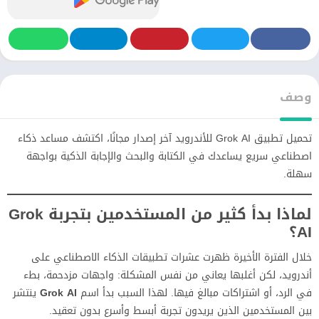
وصف
تحميل تطبيق Grok AI للأندرويد آخر إصدار مجانًا، اكتشف مساعد ذكاء
اصطناعي سريع يساعدك في الكتابة والبحث والإجابة الذكية بواجهة
سهلة.
لماذا بدأ كثير من المستخدمين بتجربة Grok
AI؟
خلال الفترة الأخيرة ظهرت عشرات تطبيقات الذكاء الاصطناعي على
أندرويد، لكن أغلبها يعاني من نفس المشكلة: واجهات مزدحمة، بطء
في الرد، أو اشتراكات مبالغ فيها. لهذا السبب بدأ اسم
Grok AI
ينتشر
بين المستخدمين الذين يريدون تجربة أبسط وأسرع بدون تعقيد.