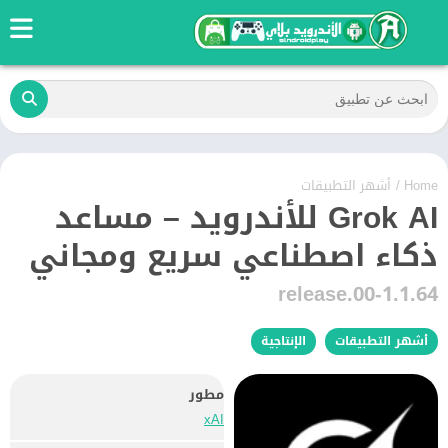
Home
/
أشهر التطبيقات
Grok AI للأندرويد – مساعد
ذكاء اصطناعي سريع ومجاني
1.1.64-release.00
أشهر التطبيقات
الإنتاجية
مطور
xAI