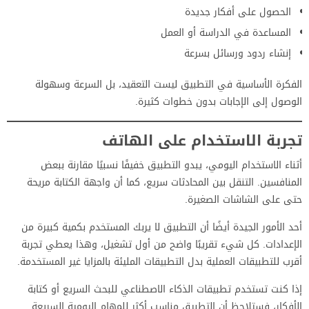
الحصول على أفكار جديدة
المساعدة في الدراسة أو العمل
إنشاء ردود ورسائل بسرعة
الفكرة الأساسية في التطبيق ليست التعقيد، بل السرعة وسهولة
الوصول إلى الإجابات بدون خطوات كثيرة.
تجربة الاستخدام على الهاتف
أثناء الاستخدام اليومي، يبدو التطبيق خفيفًا نسبيًا مقارنة ببعض
المنافسين. التنقل بين المحادثات سريع، كما أن واجهة الكتابة مريحة
حتى على الشاشات الصغيرة.
أحد الأمور الجيدة أيضًا أن التطبيق لا يربك المستخدم بكمية كبيرة من
الإعدادات. كل شيء تقريبًا واضح من أول تشغيل، وهذا يعطي تجربة
أقرب للتطبيقات العملية بدل التطبيقات المليئة بالمزايا غير المستخدمة.
إذا كنت تستخدم تطبيقات الذكاء الاصطناعي للبحث السريع أو كتابة
الأفكار، فستلاحظ أن التطبيق مناسب أكثر للمهام اليومية السريعة.