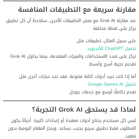
مقارنة سريعة مع التطبيقات المنافسة
عند مقارنة Grok AI مع بعض التطبيقات الأخرى، ستلاحظ أن كل تطبيق
يركز على نقطة مختلفة.
على سبيل المثال، تطبيقات مثل
تحميل
ChatGPT
للأندرويد
تركز على تعدد الاستخدامات والميزات المتقدمة، بينما يحاول Grok AI
تقديم تجربة أسرع وأبسط.
أما إذا كنت تريد أدوات كتابة متنوعة، فقد تجد خيارات أخرى مثل
تحميل Google Gemini AI
تقدم تكاملًا أوسع مع خدمات جوجل.
لماذا قد يستحق Grok AI التجربة؟
ليس كل مستخدم يحتاج أدوات معقدة أو إعدادات كثيرة. أحيانًا يكون
المطلوب فقط تطبيق سريع يجيب، يساعد، وينجز المهام اليومية بدون
تعقيد.