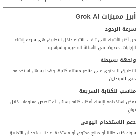
أبرز مميزات Grok AI
سرعة الردود
من أكثر الأشياء التي تلفت الانتباه داخل التطبيق هي سرعة إنشاء
الإجابات، خصوصًا في الأسئلة القصيرة والمباشرة.
واجهة بسيطة
التطبيق لا يحتوي على عناصر مشتتة كثيرة، وهذا يسهل استخدامه
حتى للمبتدئين.
مناسب للكتابة السريعة
يمكن استخدامه لإنشاء أفكار، كتابة رسائل، أو تلخيص معلومات خلال
ثوانٍ.
دعم الاستخدام اليومي
سواء كنت طالبًا أو صانع محتوى أو مستخدمًا عاديًا، ستجد أن التطبيق