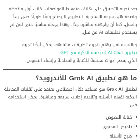
بعد تجربة التطبيق على هاتف متوسط المواصفات، كانت أول ملاحظة
واضحة هي سرعة الاستجابة. التطبيق لا يحتاج وقتًا طويلًا حتى يبدأ
بالعمل، كما أن واجهته مباشرة جدًا، وهذا يجعله مناسبًا حتى لمن لم
يستخدم تطبيقات AI من قبل.
وبالنسبة لمن يهتم بتجربة تطبيقات مشابهة، يمكن أيضًا تجربة
تطبيق AI Chat للدردشة الذكية مع GPT
الذي يقدم أدوات مختلفة للكتابة والمحادثة وإنشاء النصوص.
ما هو تطبيق Grok AI للأندرويد؟
تطبيق
Grok AI
هو مساعد ذكاء اصطناعي يعتمد على تقنيات المحادثة
الذكية لفهم الأسئلة وتقديم إجابات سريعة ومباشرة. يمكن استخدامه
في:
كتابة النصوص
تلخيص المحتوى
طرح الأسئلة