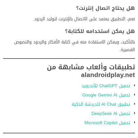
هل يحتاج اتصال إنترنت؟
نعم، التطبيق يعتمد على الاتصال بالإنترنت لتوليد الردود.
هل يمكن استخدامه للكتابة؟
بالتأكيد، ويمكن الاستفادة منه في كتابة الأفكار والردود والنصوص
القصيرة.
تطبيقات وألعاب مشابهة من
alandroidplay.net
تحميل ChatGPT للأندرويد
تحميل Google Gemini AI
تطبيق AI Chat للدردشة الذكية
تحميل DeepSeek AI
تحميل Microsoft Copilot