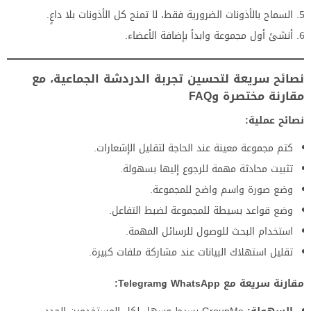
السماح بالأذونات الضرورية فقط، لا تمنح كل الأذونات بلا داعٍ.
أنشئ أول مجموعة وابدأ بإضافة الأعضاء.
نصائح سريعة لتحسين تجربة الدردشة الجماعية، مع
مقارنة مختصرة وFAQ
نصائح عملية:
كتم مجموعة معينة عند الحاجة لتقليل الإشعارات.
تثبيت محادثة مهمة للرجوع إليها بسهولة.
وضع صورة واسم واضح للمجموعة.
وضع قواعد بسيطة للمجموعة لضبط التفاعل.
استخدام البحث للوصول للرسائل المهمة.
تقليل استهلاك البيانات عند مشاركة ملفات كبيرة.
مقارنة سريعة مع WhatsApp وTelegram: