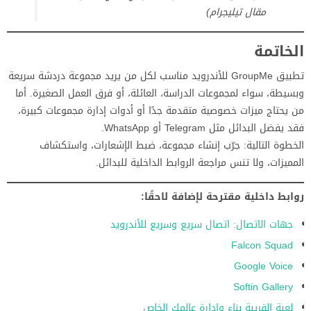
مقال تيليجرام)
الخاتمة
تطبيق GroupMe للأندرويد مناسب لكل من يريد مجموعة دردشة سريعة
وبسيطة، سواء لمجموعات الدراسة، العائلة، أو فرق العمل الصغيرة. أما
من يحتاج ميزات خصوصية متقدمة جدًا أو أدوات إدارة مجموعات كبيرة،
فقد يفضل البدائل مثل Telegram أو WhatsApp.
الخطوة التالية: جرّب إنشاء مجموعة، ضبط الإشعارات، واستكشاف
المميزات، ولا تنس مراجعة الروابط الداخلية للبدائل.
روابط داخلية مقترحة لإضافة لاحقًا:
جهات الاتصال: اتصال سريع وسريع للأندرويد
Falcon Squad
Google Voice
Softin Gallery
لعبة القريبة بناء وإدارة عالمك الخاص