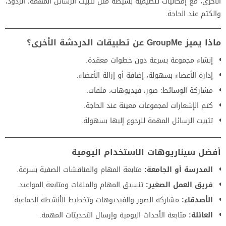
الأخرى، مع إمكانيات تنظيمية بسيطة مثل تثبيت الرسائل المهمة، الردود،
والكتم عند الحاجة.
ماذا يميز GroupMe عن تطبيقات الدردشة الأخرى؟
إنشاء مجموعة بسرعة دون خطوات معقدة.
إدارة الأعضاء بسهولة، إضافة أو إزالة الأعضاء.
مشاركة الوسائط: صور، فيديوهات، ملفات.
كتم الإشعارات لمجموعات معينة عند الحاجة.
تثبيت الرسائل المهمة للرجوع إليها بسهولة.
أفضل سيناريوهات الاستخدام اليومية
المدرسة أو الجامعة:
متابعة المهام والمناقشات الصفية بسرعة.
فريق العمل الصغير:
تنسيق المهام والملفات ومتابعة المواعيد.
الأصدقاء:
مشاركة الصور والفيديوهات وتخطيط الأنشطة الجماعية.
العائلة:
متابعة الأحداث اليومية وإرسال التحديثات المهمة.