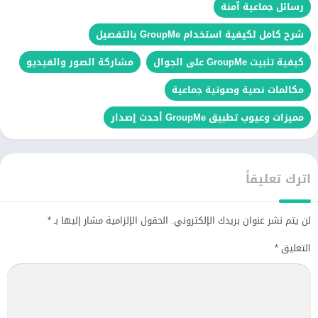
رسائل جماعية آمنة
شرح كامل لكيفية استخدام GroupMe بالتفصيل
كيفية تثبيت GroupMe على الجوال
مشاركة الصور والفيديو
مكالمات نصية وصوتية جماعية
مميزات وعيوب تطبيق GroupMe أحدث إصدار
اترك تعليقاً
لن يتم نشر عنوان بريدك الإلكتروني.
الحقول الإلزامية مشار إليها بـ
*
التعليق
*