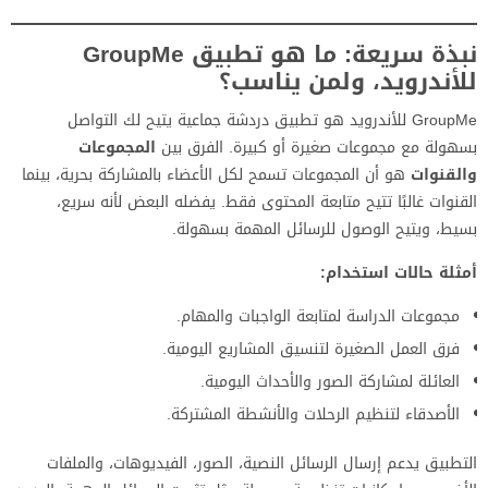
نبذة سريعة: ما هو تطبيق GroupMe
للأندرويد، ولمن يناسب؟
GroupMe للأندرويد هو تطبيق دردشة جماعية يتيح لك التواصل
بسهولة مع مجموعات صغيرة أو كبيرة. الفرق بين
المجموعات
والقنوات
هو أن المجموعات تسمح لكل الأعضاء بالمشاركة بحرية، بينما
القنوات غالبًا تتيح متابعة المحتوى فقط. يفضله البعض لأنه سريع،
بسيط، ويتيح الوصول للرسائل المهمة بسهولة.
أمثلة حالات استخدام:
مجموعات الدراسة لمتابعة الواجبات والمهام.
فرق العمل الصغيرة لتنسيق المشاريع اليومية.
العائلة لمشاركة الصور والأحداث اليومية.
الأصدقاء لتنظيم الرحلات والأنشطة المشتركة.
التطبيق يدعم إرسال الرسائل النصية، الصور، الفيديوهات، والملفات