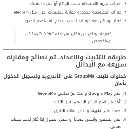
اختلاف تجربة الاستخدام حسب الجهاز أو سرعة الشبكة.
خيارات الخصوصية محدودة مقارنة بتطبيقات أخرى مثل Telegram.
كثرة الرسائل الجماعية قد تسبب ازدحام للمستخدم الجديد.
نصيحة: يمكن حل الكثير من هذه النقاط بالإعدادات
والتخصيص.
طريقة التثبيت والإعداد، ثم نصائح ومقارنة
سريعة مع البدائل
خطوات تثبيت GroupMe على الأندرويد وتسجيل الدخول
بأمان
افتح
Google Play
وابحث عن تطبيق
GroupMe
.
تأكد من اسم الناشر الرسمي قبل التثبيت.
اضغط على
تثبيت
وانتظر انتهاء التنزيل.
افتح التطبيق وأنشئ حسابًا أو سجل الدخول إذا كان لديك حساب
مسبق.