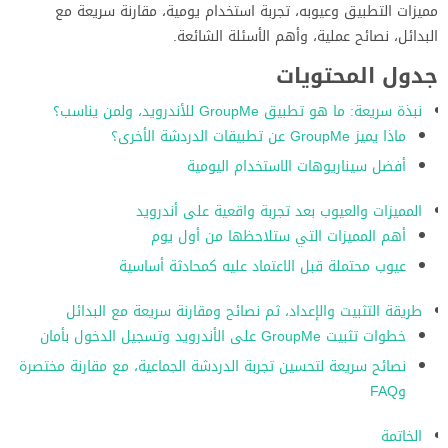
مميزات التطبيق وعيوبه، تجربة استخدام يومية، مقارنة سريعة مع
البدائل، نصائح عملية، وأهم الأسئلة الشائعة.
جدول المحتويات
نبذة سريعة: ما هو تطبيق GroupMe للأندرويد، ولمن يناسب؟
ماذا يميز GroupMe عن تطبيقات الدردشة الأخرى؟
أفضل سيناريوهات الاستخدام اليومية
المميزات والعيوب بعد تجربة واقعية على أندرويد
أهم المميزات التي ستلاحظها من أول يوم
عيوب محتملة قبل الاعتماد عليه كمحادثة أساسية
طريقة التثبيت والإعداد، ثم نصائح ومقارنة سريعة مع البدائل
خطوات تثبيت GroupMe على الأندرويد وتسجيل الدخول بأمان
نصائح سريعة لتحسين تجربة الدردشة الجماعية، مع مقارنة مختصرة
وFAQ
الخاتمة