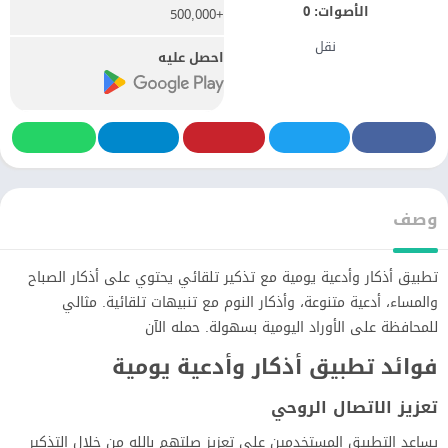
الأصوات:
0
+500,000
نقل
احصل عليه
وصف
تطبيق أذكار وأدعية يومية مع تذكير تلقائي يحتوي على أذكار الصباح
والمساء، أدعية متنوعة، وأذكار النوم مع تنبيهات تلقائية. مثالي
للمحافظة على الأوراد اليومية بسهولة. حمله الآن
فوائد تطبيق أذكار وأدعية يومية
تعزيز الاتصال الروحي
يساعد التطبيق المستخدمين على تعزيز صلتهم بالله من خلال التذكير