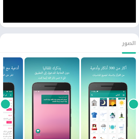
الصور