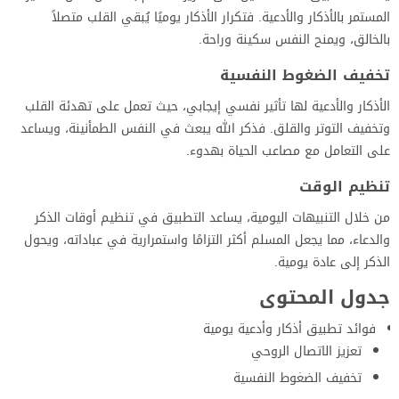
المستمر بالأذكار والأدعية. فتكرار الأذكار يوميًا يُبقي القلب متصلاً
بالخالق، ويمنح النفس سكينة وراحة.
تخفيف الضغوط النفسية
الأذكار والأدعية لها تأثير نفسي إيجابي، حيث تعمل على تهدئة القلب
وتخفيف التوتر والقلق. فذكر الله يبعث في النفس الطمأنينة، ويساعد
على التعامل مع مصاعب الحياة بهدوء.
تنظيم الوقت
من خلال التنبيهات اليومية، يساعد التطبيق في تنظيم أوقات الذكر
والدعاء، مما يجعل المسلم أكثر التزامًا واستمرارية في عباداته، ويحول
الذكر إلى عادة يومية.
جدول المحتوى
فوائد تطبيق أذكار وأدعية يومية
تعزيز الاتصال الروحي
تخفيف الضغوط النفسية