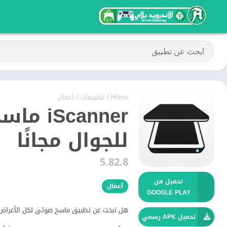
Home
/
تطبيقات
/
أعمال
للجوال مجانًا
5.82.8
تحميل من
أعمال
GOOGLE PLAY
هل تبحث عن تطبيق ماسح ضوئي لكل الأغراض
تحميل APK رسمي