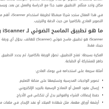
مكان واحد منظّم. التطبيق مفيد جدًا مع الدراسة والعمل عن بعد، ويسهّل حفظ الملفات بصيغة PDF، وإ
التصوير العادي بالكاميرا من حيث الدقة والترتيب.
ما هو تطبيق الماسح الضوئي لـ iScanner وما أهم استخداماته اليومية؟
جيبك فقط.
الفكرة بسيطة: تفتح التطبيق، تصوّر الورقة بالكاميرا، ثم يحدد التطبي
جاهز للمشاركة أو الطباعة.
أمثلة سريعة على استخدامه في يومك العادي:
تصوير الواجبات المدرسية وتسليمها على منصّة التعليم.
إرسال عقود العمل أو النماذج الرسمية بالبريد الإلكتروني.
حفظ إيصالات الشراء والفواتير بدل أن تتكدّس في الأدراج.
أرشفة أوراق مهمة، مثل شهادة الميلاد أو عقد الإيجار، في ملفات من