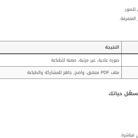
 للصور.
النتيجة
صورة عادية، غير مرتبة، صعبة للطباعة
ملف PDF منسّق، واضح، جاهز للمشاركة والطباعة