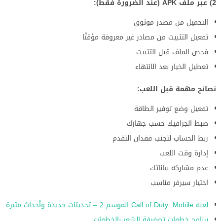
2) عبر ملف APK (عند الضرورة فقط):
التحميل من مصدر موثوق
تفعيل التثبيت من مصادر غير معروفة مؤقتًا
فحص الملف قبل التثبيت
تعطيل الخيار بعد الانتهاء
نصائح مهمة قبل اللعب:
تفعيل وضع توفير الطاقة
ضبط الجرافيك حسب جهازك
ربط الحساب لتجنب فقدان التقدم
إدارة وقت اللعب
عدم مشاركة بياناتك
اختيار سيرفر مناسب
لعبة Call of Duty: Mobile الموسم 2 – تحديثات جديدة وأحداث مثيرة
برنامج خطوات تصفيفة الشعر بالخطوات