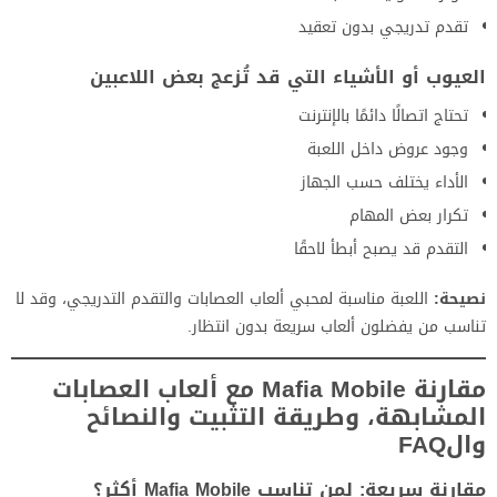
تقدم تدريجي بدون تعقيد
العيوب أو الأشياء التي قد تُزعج بعض اللاعبين
تحتاج اتصالًا دائمًا بالإنترنت
وجود عروض داخل اللعبة
الأداء يختلف حسب الجهاز
تكرار بعض المهام
التقدم قد يصبح أبطأ لاحقًا
نصيحة:
اللعبة مناسبة لمحبي ألعاب العصابات والتقدم التدريجي، وقد لا
تناسب من يفضلون ألعاب سريعة بدون انتظار.
مقارنة Mafia Mobile مع ألعاب العصابات
المشابهة، وطريقة التثبيت والنصائح
والFAQ
مقارنة سريعة: لمن تناسب Mafia Mobile أكثر؟