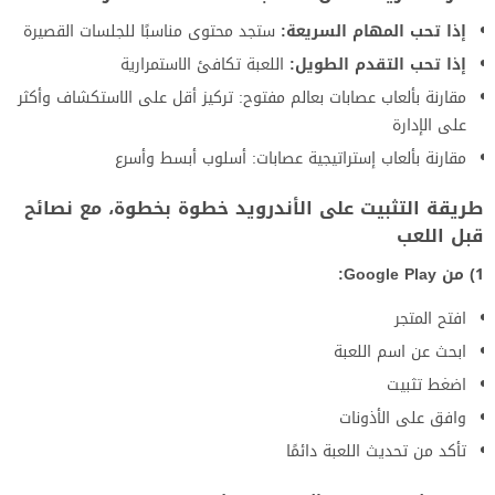
إذا تحب المهام السريعة:
ستجد محتوى مناسبًا للجلسات القصيرة
إذا تحب التقدم الطويل:
اللعبة تكافئ الاستمرارية
مقارنة بألعاب عصابات بعالم مفتوح: تركيز أقل على الاستكشاف وأكثر
على الإدارة
مقارنة بألعاب إستراتيجية عصابات: أسلوب أبسط وأسرع
طريقة التثبيت على الأندرويد خطوة بخطوة، مع نصائح
قبل اللعب
1) من Google Play:
افتح المتجر
ابحث عن اسم اللعبة
اضغط تثبيت
وافق على الأذونات
تأكد من تحديث اللعبة دائمًا