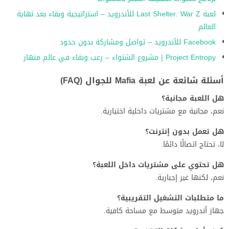
لعبة Last Shelter: War Z للأندرويد – استراتيجية وبقاء بعد نهاية
العالم
Facebook للأندرويد – تواصل ومشاركة بدون حدود
Project Entropy | مشروع الشتواء – رعب وبقاء في عالم منهار
أسئلة شائعة عن لعبة Mafia للجوال (FAQ)
هل اللعبة مجانية؟
نعم، مجانية مع مشتريات داخلية اختيارية.
هل تعمل بدون إنترنت؟
لا، تحتاج اتصالًا دائمًا.
هل تحتوي على مشتريات داخل اللعبة؟
نعم، لكنها غير إجبارية.
ما متطلبات التشغيل التقريبية؟
جهاز أندرويد متوسط مع مساحة كافية.