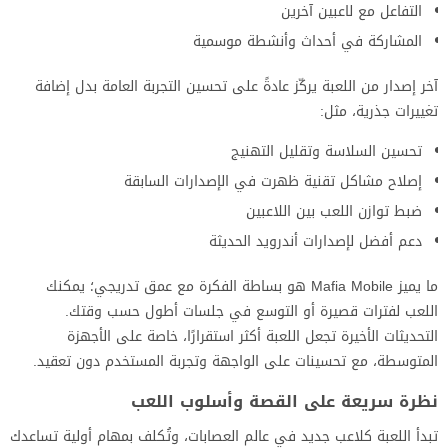
التفاعل مع لاعبين آخرين
المشاركة في أحداث وأنشطة موسمية
آخر إصدار من اللعبة يركّز عادةً على تحسين التجربة العامة بدل إضافة
تغييرات جذرية، مثل:
تحسين السلاسة وتقليل التهنيج
إصلاح مشاكل تقنية ظهرت في الإصدارات السابقة
ضبط توازن اللعب بين اللاعبين
دعم أفضل لإصدارات أندرويد الحديثة
ما يميز Mafia Mobile هو بساطة الفكرة مع عمق تدريجي؛ يمكنك
اللعب لفترات قصيرة أو التوسع في جلسات أطول حسب وقتك.
التحديثات الأخيرة تجعل اللعبة أكثر استقرارًا، خاصة على الأجهزة
المتوسطة، مع تحسينات على الواجهة وتجربة المستخدم دون تعقيد.
نظرة سريعة على القصة وأسلوب اللعب
تبدأ اللعبة كلاعب جديد في عالم العصابات، وتُكلف بمهام أولية تساعدك