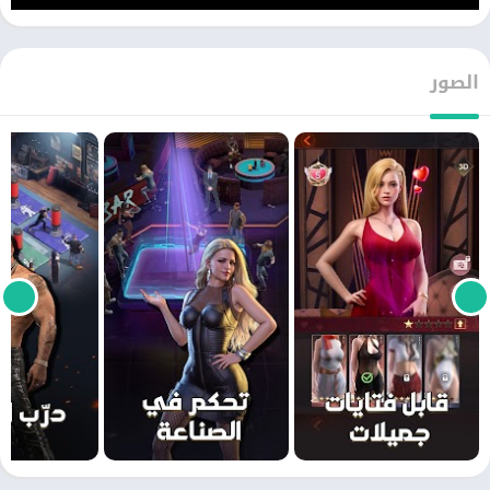
الصور