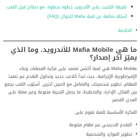
طريقة التثبيت على الأندرويد خطوة بخطوة، مع نصائح قبل اللعب
أسئلة شائعة عن لعبة Mafia للجوال (FAQ)
الخلاصة
ما هي Mafia Mobile للأندرويد، وما الذي
يميّز آخر إصدار؟
Mafia Mobile هي لعبة أكشن تعتمد على فكرة العصابات وبناء
الإمبراطورية الإجرامية، حيث تبدأ كلاعب جديد وتحاول التقدم عبر تنفيذ
المهام، تطوير شخصيتك، والتعامل مع لاعبين آخرين. أسلوب اللعب يجمع
بين القتال، الإدارة، والتخطيط، ما يجعل التجربة متنوعة وغير مملة على
المدى القصير.
الفكرة الأساسية للعبة تقوم على:
التقدم التدريجي عبر مهام متنوعة
تطوير الموارد والشخصية