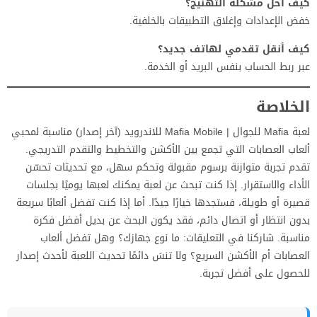
كيف أحل مشكلة التهنيج؟
خفض الإعدادات وإغلاق التطبيقات بالخلفية.
كيف أنقل تقدمي لهاتف جديد؟
عبر ربط الحساب بنفس البريد أو الخدمة.
الخلاصة
لعبة Mafia للجوال | Mafia Mobile للاندرويد (آخر إصدار) مناسبة لمحبي
ألعاب العصابات التي تجمع بين الأكشن والتخطيط والتقدم التدريجي.
تقدم تجربة متوازنة برسوم مقبولة وتحكم سهل، مع تحديثات تحسّن
الأداء والاستقرار. إذا كنت تبحث عن لعبة يمكنك لعبها يوميًا بجلسات
قصيرة أو طويلة، فستجدها خيارًا جيدًا. أما إذا كنت تفضل ألعابًا سريعة
بدون انتظار أو اتصال دائم، فقد يكون البحث عن بديل أفضل فكرة
مناسبة. شاركنا في التعليقات: ما نوع جهازك؟ وهل تفضل ألعاب
العصابات أم الأكشن السريع؟ ولا تنسَ دائمًا تحديث اللعبة لأحدث إصدار
للحصول على أفضل تجربة.