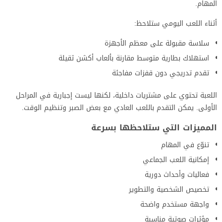
المهام.
أثناء اللعب اليومي ستلاحظ:
سلاسة مقبولة على معظم الأجهزة
استهلاك بطارية متوسط مقارنة بألعاب أكشن ثقيلة
تقدم تدريجي دون قفزات مفاجئة
اللعبة تحتوي على مشتريات داخلية، لكنها ليست إجبارية في المراحل
الأولى. يمكن التقدم باللعب العادي مع بعض الصبر وتنظيم الوقت.
المميزات التي ستلاحظها بسرعة
تنوّع في المهام
إمكانية اللعب الجماعي
فعاليات وأحداث دورية
تخصيص الشخصية والتطوير
واجهة مستخدم واضحة
مؤثرات صوتية مناسبة