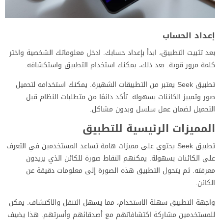
إعداد الحساب
بعد تثبيت التطبيق، ابدأ بإعداد حسابك. ادخل معلوماتك الشخصية واختر
كلمة مرور قوية. بعد ذلك، يمكنك استخدام التطبيق واستكشافه.
تطبيق Seek يعتبر من التطبيقات الشهيرة. يمكنك استخدامه لتحميل
صور وتمييز الكائنات بسهولة. تأكد دائمًا من متطلبات النظام قبل
التحميل لضمان عمل سلسل وبدون مشاكل.
المميزات الرئيسية للتطبيق
تطبيق Seek يحتوي على مميزات هامة تساعد المستخدمين في التعرف
على الكائنات بسهولة. يمكنهم التقاط صورة للكائن الذي يريدون
معرفته. ثم يتحول التطبيق هذه الصورة إلى معلومات دقيقة عن
الكائن.
واجهة التطبيق سهلة الاستخدام، مما يسهل التنقل والاكتشاف. يمكن
للمستخدمين مشاركة اكتشافاتهم مع أصدقائهم وأسرتهم. هذا يضيف