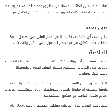
دقة التعرف على الكائنات مهمة في تطبيق Seek. لكن قد تواجه بعض
الصعوبات. خاصة إذا كانت الصورة غير واضحة أو إذا كان الكائن غير
معروف.
حلول تقنية
إذا واجهت أي مشكلات تقنية، اتصل بدعم الفني في تطبيق Seek.
يمكنك أيضًا التحقق من موقعهم للحصول على الأخبار والتحديثات.
الخلاصة
تطبيق Seek من آيناتوراليست هو أداة قوية وفعالة. يتيح لك اكتشاف
وتعرف على الكائنات المختلفة. يمكنك التقاط الصور وفهرستها
ومشاركتها بسهولة.
هذا التطبيق يجعل الاستكشاف والتعلم ممتعًا وفضوليًا. سواء كنت
عاشقًا للطبيعة أو مهتمًا بالعلوم، سيساعدك Seek. ستكتشف المزيد عن
العالم وتبادل تجاربك مع مجتمع المستخدمين.
بفضل دقة التعرف على الكائنات وقابلية التخصيص، يعتبر Seek أداة