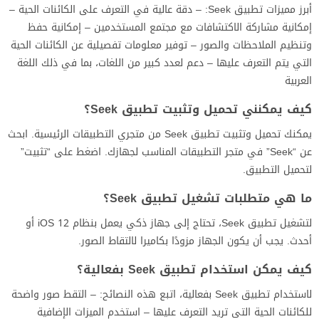
أبرز مميزات تطبيق Seek: – دقة عالية في التعرف على الكائنات الحية –
إمكانية مشاركة الاكتشافات مع مجتمع المستخدمين – إمكانية حفظ
وتنظيم الملاحظات والصور – توفير معلومات تفصيلية عن الكائنات الحية
التي يتم التعرف عليها – دعم لعدد كبير من اللغات، بما في ذلك اللغة
العربية
كيف يمكنني تحميل وتثبيت تطبيق Seek؟
يمكنك تحميل وتثبيت تطبيق Seek من متجري التطبيقات الرئيسية. ابحث
عن “Seek” في متجر التطبيقات المناسب لجهازك. اضغط على “تثبيت”
لتحميل التطبيق.
ما هي متطلبات تشغيل تطبيق Seek؟
لتشغيل تطبيق Seek، تحتاج إلى جهاز ذكي يعمل بنظام iOS 12 أو
أحدث. يجب أن يكون الجهاز مزودًا بكاميرا لالتقاط الصور.
كيف يمكن استخدام تطبيق Seek بفعالية؟
لاستخدام تطبيق Seek بفعالية، اتبع هذه النصائح: – التقط صور واضحة
للكائنات الحية التي تريد التعرف عليها – استخدم الميزات الإضافية