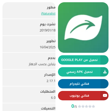
مطور
iNaturalist‏
نشرت يوم
18‏/01‏/2019
تطوير
16/04/2025
بحجم
تحميل من GOOGLE PLAY
يتباين بحسب الجهاز
تحميل APK رسمي
الإصدار
2.17.1
قناتي تليجرام
المتطلبات
قناتي يوتيوب
6.0
0
/5
التحميلات