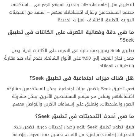
للتطبيق مثل إضافة ملاحظات وتحديد الموقع الجغرافي – استكشف
مجتمع المستخدمين وشارك اكتشافاتك معهم – استفد من التحديثات
الدورية للتطبيق لاكتشاف الميزات الجديدة
ما هي دقة وفعالية التعرف على الكائنات في تطبيق
Seek؟
تطبيق Seek يتميز بدقة عالية في التعرف على الكائنات الحية. يصل
معدل نجاح التعرف إلى 90% على الأنواع الشائعة. يقدم أداء جيد مقارنةً
بالتطبيقات المماثلة.
هل هناك ميزات اجتماعية في تطبيق Seek؟
نعم، تطبيق Seek يتضمن ميزات اجتماعية. يمكن للمستخدمين مشاركة
اكتشافاتهم وتفاعل مع مجتمع المستخدمين الآخرين. يمكن مشاركة
الصور والملاحظات، وتعليق على إسهامات الآخرين والتواصل معهم.
ما هي أحدث التحديثات في تطبيق Seek؟
فريق تطوير تطبيق Seek يقوم بإصدار تحديثات دورية. تضمن هذه
التحديثات إضافة دعم لمزيد من اللغات، تحسين دقة التعرف، وإضافة