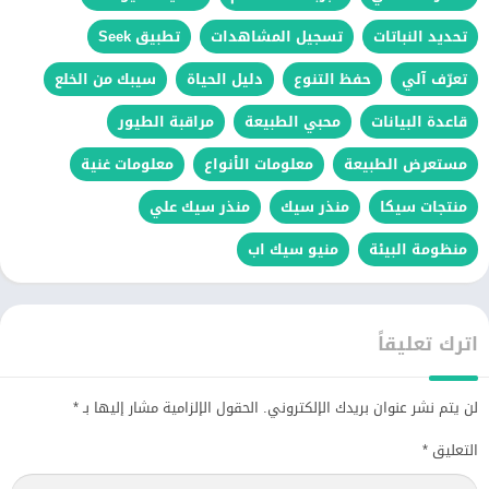
تحديد النباتات
تسجيل المشاهدات
تطبيق Seek
تعرّف آلي
حفظ التنوع
دليل الحياة
سيبك من الخلع
قاعدة البيانات
محبي الطبيعة
مراقبة الطيور
مستعرض الطبيعة
معلومات الأنواع
معلومات غنية
منتجات سيكا
منذر سيك
منذر سيك علي
منظومة البيئة
منيو سيك اب
اترك تعليقاً
لن يتم نشر عنوان بريدك الإلكتروني.
الحقول الإلزامية مشار إليها بـ
*
التعليق
*