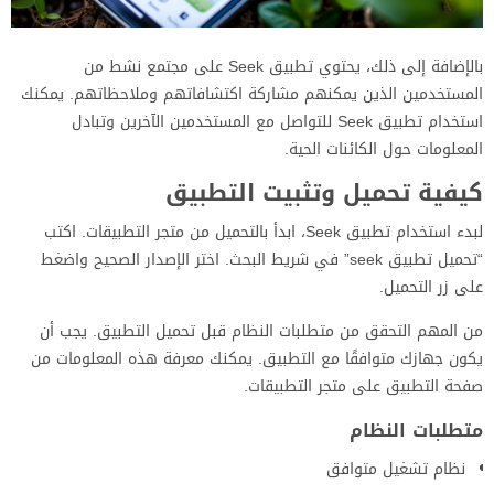
بالإضافة إلى ذلك، يحتوي تطبيق Seek على مجتمع نشط من
المستخدمين الذين يمكنهم مشاركة اكتشافاتهم وملاحظاتهم. يمكنك
استخدام تطبيق Seek للتواصل مع المستخدمين الآخرين وتبادل
المعلومات حول الكائنات الحية.
كيفية تحميل وتثبيت التطبيق
لبدء استخدام تطبيق Seek، ابدأ بالتحميل من متجر التطبيقات. اكتب
“تحميل تطبيق seek” في شريط البحث. اختر الإصدار الصحيح واضغط
على زر التحميل.
من المهم التحقق من متطلبات النظام قبل تحميل التطبيق. يجب أن
يكون جهازك متوافقًا مع التطبيق. يمكنك معرفة هذه المعلومات من
صفحة التطبيق على متجر التطبيقات.
متطلبات النظام
نظام تشغيل متوافق