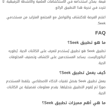
قيمة. يمكن استخدامه في الاستكشافات العلمية والأنشطة الترفيهية. لا
تتردد في تجربة هذا التطبيق الرائع.
اغتنم الفرصة للاكتشاف والتواصل مع المجتمع المتزايد من مستخدمي
Seek.
FAQ
ما هو تطبيق Seek؟
تطبيق Seek هو تطبيق يُستخدم لتعرف على الكائنات الحية. يُطوره
آيناتوراليست. يساعد المستخدمين على اكتشاف وتصنيف المخلوقات
الحية.
كيف يعمل تطبيق Seek؟
يعمل تطبيق Seek بفضل تقنيات الذكاء الاصطناعي. يلتقط المستخدم
صورًا ثم يُقوم التطبيق بتحليلها. يقدم معلومات تفصيلية عن الكائنات
الحية.
ما هي أهم مميزات تطبيق Seek؟