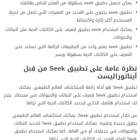
يمكن تحميل تطبيق seek بسهولة من المتجر الخاص بهاتفك.
تطبيق seek يحتوي على العديد من المميزات التي تجعل من تجربة
المستخدم أكثر إثارة واكتشافا.
يمكنك استخدام seek تطبيق لتعرف على الكائنات الحية مثل النباتات
والحيوانات.
تطبيق seek يعتبر واحد من التطبيقات الرائعة التي تساعد على
التعرف على الكائنات الحية بسهولة ويسر.
نظرة عامة على تطبيق Seek من قِبل
آيناتوراليست
تطبيق Seek هو أداة رائعة لاستكشاف العالم الطبيعي. يمكنك
استخدام تطبيق Seek لتعرف على النباتات والحيوانات في محيطك. يتيح
لك استخدام هاتفك الذكي لتحديد الكائنات الحية التي تراها.
من خلال استخدام تطبيق Seek، يمكنك استكشاف العالم الطبيعي
بطرق جديدة ومثيرة. يمكنك استخدام تطبيق Seek لتحديد النباتات
والحيوانات في حديقتك أو في الغابة. كما يمكنك استخدام تطبيق
Seek لتعلم المزيد عن الكائنات الحية التي تراها.