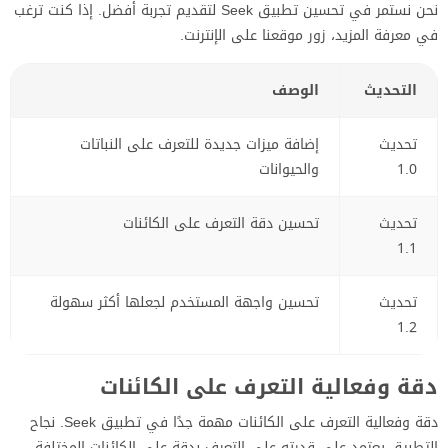
نحن نستمر في تحسين تطبيق Seek لتقديم تجربة أفضل. إذا كنت ترغب
في معرفة المزيد، زور موقعنا على الإنترنت.
التحديث
الوصف
تحديث
إضافة ميزات جديدة للتعرف على النباتات
1.0
والحيوانات
تحديث
تحسين دقة التعرف على الكائنات
1.1
تحديث
تحسين واجهة المستخدم لجعلها أكثر سهولة
1.2
دقة وفعالية التعرف على الكائنات
دقة وفعالية التعرف على الكائنات مهمة جدًا في تطبيق Seek. نجاح
التطبيق يعتمد على قدرته على التعرف بدقة على الكائنات المختلفة.