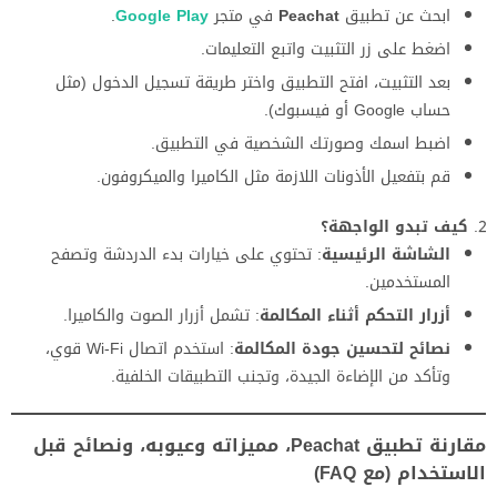
ابحث عن تطبيق
Peachat
في متجر
Google Play
.
اضغط على زر التثبيت واتبع التعليمات.
بعد التثبيت، افتح التطبيق واختر طريقة تسجيل الدخول (مثل
حساب Google أو فيسبوك).
اضبط اسمك وصورتك الشخصية في التطبيق.
قم بتفعيل الأذونات اللازمة مثل الكاميرا والميكروفون.
كيف تبدو الواجهة؟
الشاشة الرئيسية
: تحتوي على خيارات بدء الدردشة وتصفح
المستخدمين.
أزرار التحكم أثناء المكالمة
: تشمل أزرار الصوت والكاميرا.
نصائح لتحسين جودة المكالمة
: استخدم اتصال Wi-Fi قوي،
وتأكد من الإضاءة الجيدة، وتجنب التطبيقات الخلفية.
مقارنة تطبيق Peachat، مميزاته وعيوبه، ونصائح قبل
الاستخدام (مع FAQ)