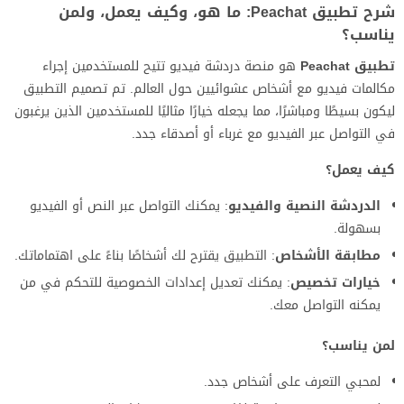
شرح تطبيق Peachat: ما هو، وكيف يعمل، ولمن
يناسب؟
تطبيق Peachat
هو منصة دردشة فيديو تتيح للمستخدمين إجراء
مكالمات فيديو مع أشخاص عشوائيين حول العالم. تم تصميم التطبيق
ليكون بسيطًا ومباشرًا، مما يجعله خيارًا مثاليًا للمستخدمين الذين يرغبون
في التواصل عبر الفيديو مع غرباء أو أصدقاء جدد.
كيف يعمل؟
الدردشة النصية والفيديو
: يمكنك التواصل عبر النص أو الفيديو
بسهولة.
مطابقة الأشخاص
: التطبيق يقترح لك أشخاصًا بناءً على اهتماماتك.
خيارات تخصيص
: يمكنك تعديل إعدادات الخصوصية للتحكم في من
يمكنه التواصل معك.
لمن يناسب؟
لمحبي التعرف على أشخاص جدد.