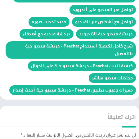
تواصل عبر الفيديو على أندرويد
تواصل مع أشخاص عبر الفيديو
جديد تحديث صوره
دردشة فيديو حية للأندرويد
دردشة فيديو مع أصدقاء
شرح كامل لكيفية استخدام Peachat - دردشة فيديو حية
بالتفصيل
كيفية تثبيت Peachat - دردشة فيديو حية على الجوال
محادثات فيديو مباشر
مميزات وعيوب تطبيق Peachat - دردشة فيديو حية أحدث إصدار
اترك تعليقاً
لن يتم نشر عنوان بريدك الإلكتروني.
الحقول الإلزامية مشار إليها بـ
*