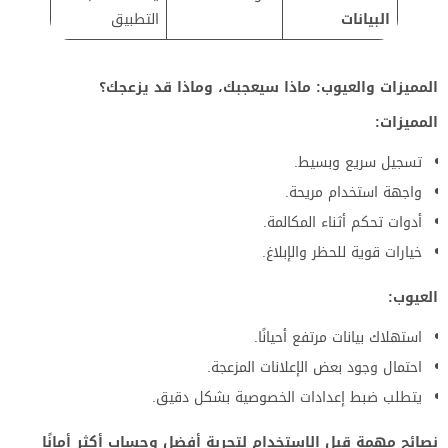
البيانات
التطبيق
المميزات والعيوب: ماذا سيعجبك، وماذا قد يزعجك؟
المميزات:
تسجيل سريع وبسيط.
واجهة استخدام مريحة.
أدوات تحكم أثناء المكالمة.
خيارات قوية للحظر والإبلاغ.
العيوب:
استهلاك بيانات مرتفع أحيانًا.
احتمال وجود بعض الإعلانات المزعجة.
يتطلب ضبط إعدادات الخصوصية بشكل دقيق.
نصائح مهمة قبل الاستخدام لتجربة أفضل وحساب أكثر أمانًا