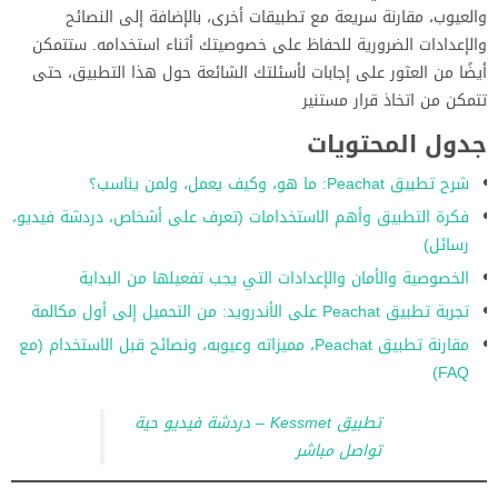
والعيوب، مقارنة سريعة مع تطبيقات أخرى، بالإضافة إلى النصائح
والإعدادات الضرورية للحفاظ على خصوصيتك أثناء استخدامه. ستتمكن
أيضًا من العثور على إجابات لأسئلتك الشائعة حول هذا التطبيق، حتى
تتمكن من اتخاذ قرار مستنير
جدول المحتويات
شرح تطبيق Peachat: ما هو، وكيف يعمل، ولمن يناسب؟
فكرة التطبيق وأهم الاستخدامات (تعرف على أشخاص، دردشة فيديو،
رسائل)
الخصوصية والأمان والإعدادات التي يجب تفعيلها من البداية
تجربة تطبيق Peachat على الأندرويد: من التحميل إلى أول مكالمة
مقارنة تطبيق Peachat، مميزاته وعيوبه، ونصائح قبل الاستخدام (مع
FAQ)
تطبيق Kessmet – دردشة فيديو حية
تواصل مباشر