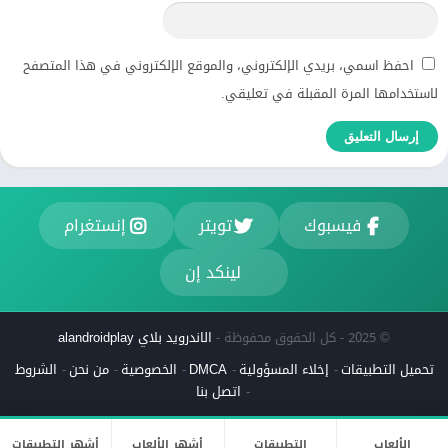
احفظ اسمي، بريدي الإلكتروني، والموقع الإلكتروني في هذا المتصفح
لاستخدامها المرة المقبلة في تعليقي.
فيسبوك
تويتر
إنستغرام
لينكد إن
© 2025 - كل الحقوق محفوظة -
الاندرويد بلاي alandroidplay
تحميل التطبيقات
إخلاء المسؤولية
DMCA
الخصوصية
من نحن
الشروط
اتصل بنا
الألعاب
التطبيقات
أشهر الألعاب
أشهر التطبيقات