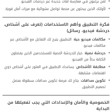
لمن يرغبون في ممارسة لغات جديدة عبر دردشات الفيديو.
لأولئك الذين يبحثون عن منصة تواصل عشوائية مع ميزات أمان قوية.
فكرة التطبيق وأهم الاستخدامات (تعرف على أشخاص،
دردشة فيديو، رسائل)
مكالمات فيديو حية
: التطبيق يتيح لك التفاعل مع الأشخاص عبر
مكالمات فيديو.
دردشة نصية
: خيار للدردشة النصية للمستخدمين الذين يفضلون
الكتابة بدلاً من الفيديو.
مطابقة الأشخاص
: يساعدك التطبيق في العثور على أشخاص ذوي
اهتمامات مشابهة.
تكوين صداقات
: يتاح لك فرصة تكوين صداقات بسهولة بفضل
تصميم التطبيق.
الخصوصية والأمان والإعدادات التي يجب تفعيلها من
البداية