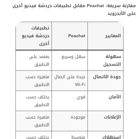
مقارنة سريعة: Peachat مقابل تطبيقات دردشة فيديو أخرى
على الأندرويد
تطبيقات
المعايير
Peachat
دردشة فيديو
أخرى
سهولة
سهل وسريع
يعتمد على
التسجيل
التطبيق
جودة الاتصال
جيدة على اتصال
متغيرة حسب
Wi-Fi
التطبيق
الأمان
قوي
يختلف حسب
التطبيق
الإعلانات
موجودة
متغيرة حسب
التطبيق
استهلاك
متوسط
يختلف حسب