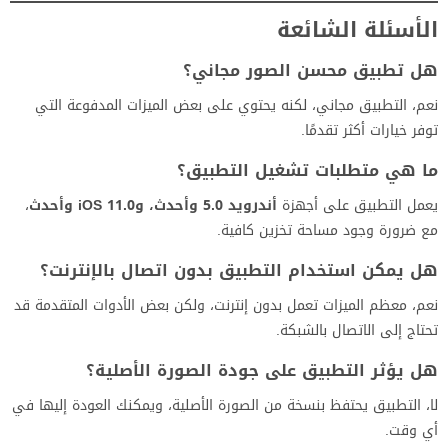
الأسئلة الشائعة
هل تطبيق محسن الصور مجاني؟
نعم، التطبيق مجاني، لكنه يحتوي على بعض الميزات المدفوعة التي
توفر خيارات أكثر تقدمًا.
ما هي متطلبات تشغيل التطبيق؟
يعمل التطبيق على أجهزة
أندرويد 5.0 وأحدث، وiOS 11.0 وأحدث
،
مع ضرورة وجود مساحة تخزين كافية.
هل يمكن استخدام التطبيق بدون اتصال بالإنترنت؟
نعم، معظم الميزات تعمل بدون إنترنت، ولكن بعض الأدوات المتقدمة قد
تحتاج إلى الاتصال بالشبكة.
هل يؤثر التطبيق على جودة الصورة الأصلية؟
لا، التطبيق يحتفظ بنسخة من الصورة الأصلية، ويمكنك العودة إليها في
أي وقت.