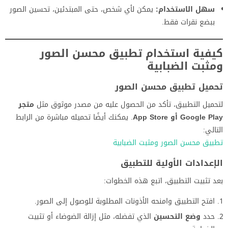
سهل الاستخدام:
يمكن لأي شخص، حتى المبتدئين، تحسين الصور
ببضع نقرات فقط.
كيفية استخدام تطبيق محسن الصور
ومثبت الضبابية
تحميل تطبيق محسن الصور
لتحميل التطبيق، تأكد من الحصول عليه من مصدر موثوق مثل
متجر
Google Play أو App Store
. يمكنك أيضًا تحميله مباشرة من الرابط
التالي:
تطبيق محسن الصور ومثبت الضبابية
الإعدادات الأولية للتطبيق
بعد تثبيت التطبيق، اتبع هذه الخطوات:
افتح التطبيق وامنحه الأذونات المطلوبة للوصول إلى الصور.
حدد
وضع التحسين
الذي تفضله، مثل إزالة الضوضاء أو تثبيت