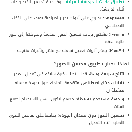
تطبيق Glide للدردشة المرئية
:
يوفر ميزة تحسين الفيديوهات
أثناء الدردشة.
Snapseed:
يحتوي على أدوات تحرير احترافية تعتمد على الذكاء
الاصطناعي.
Remini:
مشهور بإعادة تحسين الصور القديمة وتحويلها إلى صور
عالية الدقة.
PicsArt:
يقدم أدوات تعديل شاملة مع فلاتر وتأثيرات متنوعة.
لماذا تختار تطبيق محسن الصور؟
نتائج سريعة وسهلة:
لا يتطلب خبرة سابقة في تعديل الصور.
تقنيات ذكاء اصطناعي متقدمة:
تمنحك صورًا بجودة محسنة
بضغطة زر.
واجهة مستخدم بسيطة:
مصمم ليكون سهل الاستخدام لجميع
الفئات.
تحسين الصور دون فقدان الجودة:
يحافظ على تفاصيل الصورة
الأصلية أثناء التعديل.