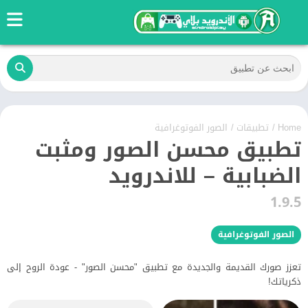
Home
/
تطبيقات
/
الصور الفوتوغرافية
تطبيق محسن الصور ومثبت
الضبابية – للاندرويد
1.9.5
الصور الفوتوغرافية
تعزز صورك القديمة والجديدة مع تطبيق "محسن الصور" - عودة الروح إلى
ذكرياتك!