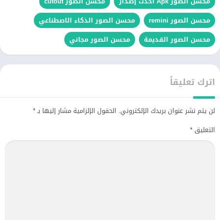
محسن الصور Apk احدث إصدار
محسن الصور cutout
محسن الصور remini
محسن الصور الذكاء الاصطناعي
محسن الصور القديمة
محسن الصور مجاني
اترك تعليقاً
لن يتم نشر عنوان بريدك الإلكتروني.
الحقول الإلزامية مشار إليها بـ
*
التعليق
*