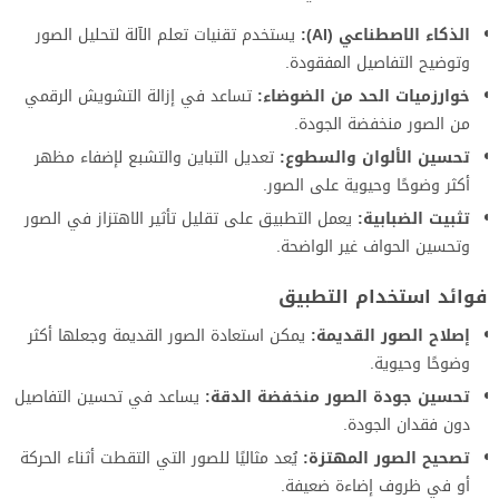
الذكاء الاصطناعي (AI):
يستخدم تقنيات تعلم الآلة لتحليل الصور
وتوضيح التفاصيل المفقودة.
خوارزميات الحد من الضوضاء:
تساعد في إزالة التشويش الرقمي
من الصور منخفضة الجودة.
تحسين الألوان والسطوع:
تعديل التباين والتشبع لإضفاء مظهر
أكثر وضوحًا وحيوية على الصور.
تثبيت الضبابية:
يعمل التطبيق على تقليل تأثير الاهتزاز في الصور
وتحسين الحواف غير الواضحة.
فوائد استخدام التطبيق
إصلاح الصور القديمة:
يمكن استعادة الصور القديمة وجعلها أكثر
وضوحًا وحيوية.
تحسين جودة الصور منخفضة الدقة:
يساعد في تحسين التفاصيل
دون فقدان الجودة.
تصحيح الصور المهتزة:
يُعد مثاليًا للصور التي التقطت أثناء الحركة
أو في ظروف إضاءة ضعيفة.