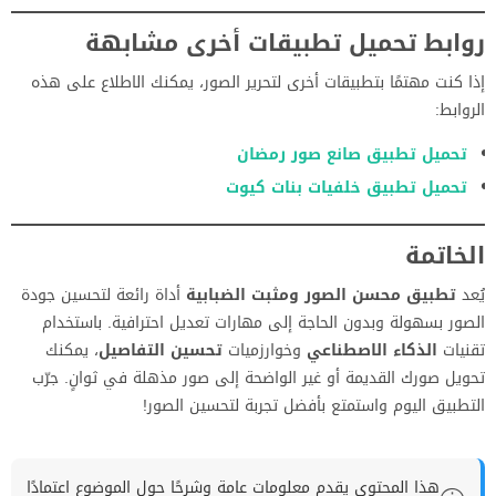
روابط تحميل تطبيقات أخرى مشابهة
إذا كنت مهتمًا بتطبيقات أخرى لتحرير الصور، يمكنك الاطلاع على هذه
الروابط:
تحميل تطبيق صانع صور رمضان
تحميل تطبيق خلفيات بنات كيوت
الخاتمة
يُعد
تطبيق محسن الصور ومثبت الضبابية
أداة رائعة لتحسين جودة
الصور بسهولة وبدون الحاجة إلى مهارات تعديل احترافية. باستخدام
تقنيات
الذكاء الاصطناعي
وخوارزميات
تحسين التفاصيل
، يمكنك
تحويل صورك القديمة أو غير الواضحة إلى صور مذهلة في ثوانٍ. جرّب
التطبيق اليوم واستمتع بأفضل تجربة لتحسين الصور!
هذا المحتوى يقدم معلومات عامة وشرحًا حول الموضوع اعتمادًا