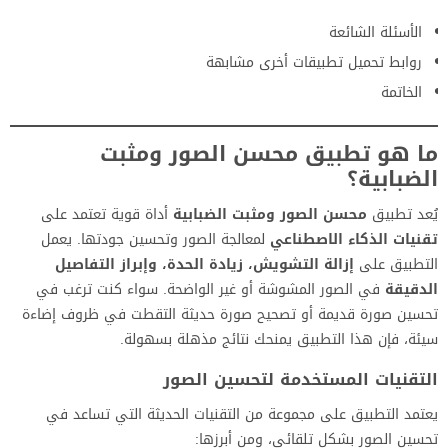
الأسئلة الشائعة
روابط تحميل تطبيقات أخرى مشابهة
الخاتمة
ما هو تطبيق محسن الصور ومثبت
الضبابية؟
يُعد تطبيق
محسن الصور ومثبت الضبابية
أداة قوية تعتمد على
تقنيات الذكاء الاصطناعي
لمعالجة الصور وتحسين جودتها. يعمل
التطبيق على
إزالة التشويش، زيادة الحدة، وإبراز التفاصيل
الدقيقة
في الصور المشوشة أو غير الواضحة. سواء كنت ترغب في
تحسين صورة قديمة أو تصحيح صورة حديثة التقطت في ظروف إضاءة
سيئة، فإن هذا التطبيق يمنحك نتائج مذهلة بسهولة.
التقنيات المستخدمة لتحسين الصور
يعتمد التطبيق على مجموعة من التقنيات الحديثة التي تساعد في
تحسين الصور بشكل تلقائي، ومن أبرزها: