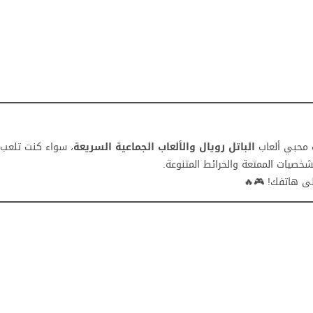
 محبي ألعاب
الباتل رويال والألعاب الجماعية السريعة
، سواء كنت تلعب م
خصيات الممتعة والخرائط المتنوعة.
لى هاتفك! 🎮🔥