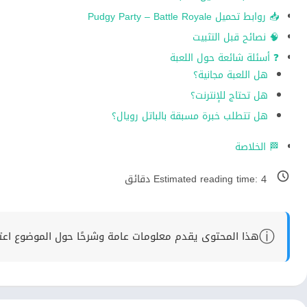
📥 روابط تحميل Pudgy Party – Battle Royale
🧠 نصائح قبل التثبيت
❓ أسئلة شائعة حول اللعبة
هل اللعبة مجانية؟
هل تحتاج للإنترنت؟
هل تتطلب خبرة مسبقة بالباتل رويال؟
🏁 الخلاصة
4
Estimated reading time:
دقائق
ⓘ
هذا المحتوى يقدم معلومات عامة وشرحًا حول الموضوع اعتماد