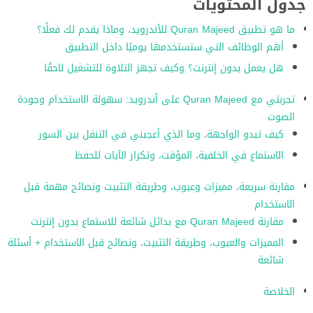
جدول المحتويات
ما هو تطبيق Quran Majeed للأندرويد، وماذا يقدم لك فعلًا؟
أهم الوظائف التي ستستخدمها يوميًا داخل التطبيق
هل يعمل بدون إنترنت؟ وكيف تجهز التلاوة للتشغيل لاحقًا
تجربتي مع Quran Majeed على أندرويد: سهولة الاستخدام وجودة
الصوت
كيف تبدو الواجهة، وما الذي أعجبني في التنقل بين السور
الاستماع في الخلفية، المؤقت، وتكرار الآيات للحفظ
مقارنة سريعة، مميزات وعيوب، وطريقة التثبيت ونصائح مهمة قبل
الاستخدام
مقارنة Quran Majeed مع بدائل شائعة للاستماع بدون إنترنت
المميزات والعيوب، وطريقة التثبيت، ونصائح قبل الاستخدام + أسئلة
شائعة
الخلاصة