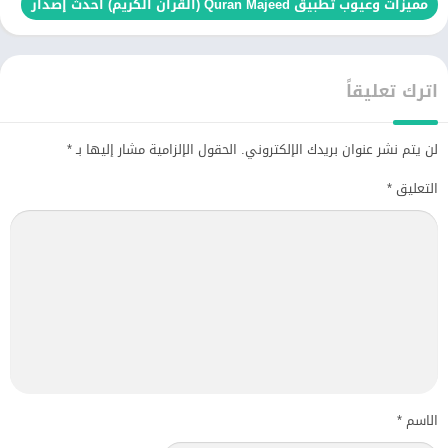
مميزات وعيوب تطبيق Quran Majeed (القران الكريم) أحدث إصدار
اترك تعليقاً
لن يتم نشر عنوان بريدك الإلكتروني.
الحقول الإلزامية مشار إليها بـ
*
التعليق
*
الاسم
*