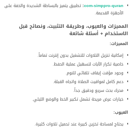
com-simppro-quran
:
تطبيق يتميز بالبساطة الشديدة والخفة على
الأجهزة القديمة.
المميزات والعيوب، وطريقة التثبيت، ونصائح قبل
الاستخدام + أسئلة شائعة
المميزات:
إمكانية تنزيل التلاوات للتشغيل بدون إنترنت تماماً.
خاصية تكرار الآيات لتسهيل عملية الحفظ.
وجود مؤقت إيقاف تلقائي للنوم.
دعم كامل لمواقيت الصلاة واتجاه القبلة.
محرك بحث سريع ودقيق جداً.
خيارات عرض مريحة تشمل تكبير الخط والوضع الليلي.
العيوب:
يحتاج لمساحة تخزين كبيرة عند تحميل تلاوات كثيرة.