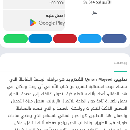
الأصوات:
58,514
+500,000
نقل
احصل عليه
وصف
تطبيق Quran Majeed للأندرويد
هو بوابتك الرقمية الشاملة التي
تمنحك فرصة استثنائية للتقرب من كتاب الله في أي وقت ومكان. في
هذا المقال، أعدك بأنك ستتعلم كيف تحول هاتفك إلى مصحف ناطق
يعمل بكفاءة تامة دون الحاجة للاتصال بالإنترنت، بفضل ميزة التحميل
المسبق الذكية للتلاوات وواجهة الاستخدام التي تتسم بالبساطة
والجمال. هذا التطبيق هو الخيار المثالي للمسافر الذي يقضي ساعات
طويلة في الطريق، وللطالب الذي يراجع حفظه أثناء التنقل، ولكل