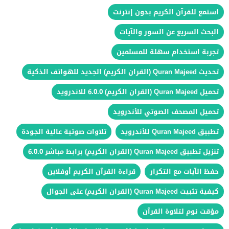
استمع للقرآن الكريم بدون إنترنت
البحث السريع عن السور والآيات
تجربة استخدام سهلة للمسلمين
تحديث Quran Majeed (القران الكريم) الجديد للهواتف الذكية
تحميل Quran Majeed (القران الكريم) 6.0.0 للاندرويد
تحميل المصحف الصوتي للأندرويد
تطبيق Quran Majeed للأندرويد
تلاوات صوتية عالية الجودة
تنزيل تطبيق Quran Majeed (القران الكريم) برابط مباشر 6.0.0
حفظ الآيات مع التكرار
قراءة القرآن الكريم أوفلاين
كيفية تثبيت Quran Majeed (القران الكريم) على الجوال
مؤقت نوم لتلاوة القرآن