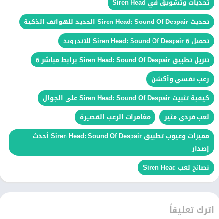
تحديات وتشويق في Siren Head
تحديث Siren Head: Sound Of Despair الجديد للهواتف الذكية
تحميل Siren Head: Sound Of Despair 6 للاندرويد
تنزيل تطبيق Siren Head: Sound Of Despair برابط مباشر 6
رعب نفسي وأكشن
كيفية تثبيت Siren Head: Sound Of Despair على الجوال
لعب فردي مثير
مغامرات الرعب القصيرة
مميزات وعيوب تطبيق Siren Head: Sound Of Despair أحدث
إصدار
نصائح لعب Siren Head
اترك تعليقاً