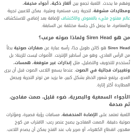
وفهم ما يحدث. اللعبة تجمع بين
ألغاز ذكية، أجواء مخيفة،
ومطاردات مشوقة
، لتجربة رعب مستمرة ومثيرة. يمكن للاعبين تجربة
عالم مفتوح مليء بالغموض والاكتشاف
لإضافة بعد إضافي للاستكشاف
والمغامرة، ما يجعل كل جلسة مختلفة عن السابقة.
من هو Siren Head ولماذا صوته مرعب؟
Siren Head
هو كائن طويل جدًا، رأسه عبارة عن
صفارات صوتية
بدلاً
من الرأس العادي، وهو من أساطير الإنترنت. الأصوات ليست للزينة؛ بل
تُستخدم للتخويف والتضليل، مثل
إنذارات غير متوقعة، همسات،
وتغييرات فجائية في الصوت
. عندما يسمع اللاعب الصوت قبل أن يرى
العدو، يرتفع شعور الخطر بشكل كبير، ما يزيد من توتر التجربة ويجعل
المطاردة أكثر إثارة.
الأجواء السمعية والبصرية، ضوء قليل، صمت مفاجئ،
ثم صدمة
اللعبة تعتمد على
الإضاءة المنخفضة
، مسافات رؤية قصيرة، ومؤثرات
صوتية دقيقة. الصمت المفاجئ يصبح عنصر رعب: الاقتراب من كوخ
مهجور، انقطاع الكهرباء، أو صرير باب عند الفتح يمكن أن يصدم اللاعب.