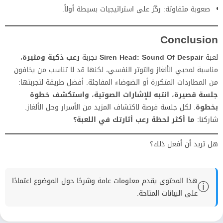
صعوبة متفاوتة: ركّز على استراتيجيات بسيطة أولاً.
Conclusion
لعبة
Siren Head: Sound Of Despair
تجربة
رعب ذكية ومثيرة
،
مناسبة لمحبي الألغاز والتوتر النفسي، لكنها قد لا تناسب من يخافون
من المطاردات المتكررة أو الضوضاء المفاجئة. أفضل طريقة لتجربتها:
جلسة قصيرة، انتبه للإشارات الصوتية، واستكشف خطوة
بخطوة
. لكل جلسة فرصة لاكتشاف المزيد من الأسرار وحل الألغاز.
شاركنا:
ما أكثر لحظة رعب أثارتك في اللعبة؟
هل تريد أن أفعل ذلك؟
هذا المحتوى يقدم معلومات عامة وشرحًا حول الموضوع اعتمادًا
ⓘ
على البيانات المتاحة.