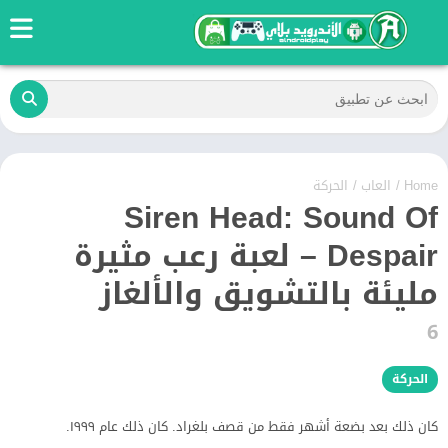
Home
/
العاب
/
الحركة
Siren Head: Sound Of
Despair – لعبة رعب مثيرة
مليئة بالتشويق والألغاز
6
الحركة
كان ذلك بعد بضعة أشهر فقط من قصف بلغراد. كان ذلك عام ١٩٩٩.