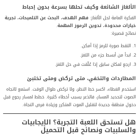
الألغاز الشائعة وكيف تحلها بسرعة بدون إحباط
الفكرة العامة لحل الألغاز:
فهم الهدف، البحث عن التلميحات، تجربة
خيارات محدودة، تدوين الرموز المهمة
.
نصائح قصيرة:
التقط صورة للرمز إذا أمكن.
ابدأ من أبسط جزء من اللغز.
ارجع لمكان سابق إذا عُلّقت في حل اللغز.
المطاردات والتخفي، متى تركض ومتى تختبئ
استخدم الغطاء، اكسر خط النظر، ولا تركض طوال الوقت. استمع لاتجاه
الصوت لتحديد المسار، فالذعر يسبب أخطاء كثيرة. خطط لمسار رجوع قبل
دخول منطقة جديدة لتقليل الموت المتكرر وزيادة فرص النجاة.
هل تستحق اللعبة التجربة؟ الإيجابيات
والسلبيات ونصائح قبل التحميل