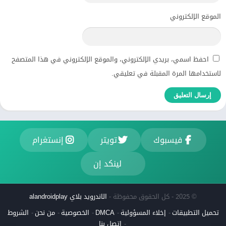
الموقع الإلكتروني
احفظ اسمي، بريدي الإلكتروني، والموقع الإلكتروني في هذا المتصفح
لاستخدامها المرة المقبلة في تعليقي.
فيسبوك
تويتر
إنستغرام
لينكد إن
© 2025 - كل الحقوق محفوظة -
الاندرويد بلاي alandroidplay
تحميل التطبيقات
إخلاء المسؤولية
DMCA
الخصوصية
من نحن
الشروط
اتصل بنا