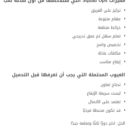
مميزات Squad Ops التي ستلاحظها من أول ساعة لعب
تركيز على الفريق
مهام متنوعة
خرائط منظمة
تعلم سهل ثم عمق تدريجي
تخصيص واضح
مكافآت عادلة
إيقاع مناسب
العيوب المحتملة التي يجب أن تعرفها قبل التحميل
تحتاج تعاون
ليست سريعة الإيقاع
تعتمد على الاتصال
قد تكون محبطة فرديًا
الحل: اختر دورًا ثابتًا وتعلمه جيدًا.