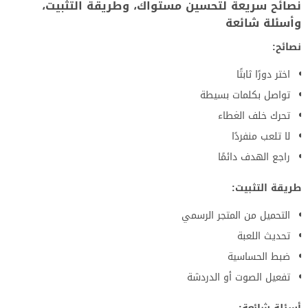
نصائح سريعة لتحسين مستواك، وطريقة التثبيت،
وأسئلة شائعة
نصائح:
اختر دورًا ثابتًا
تواصل بكلمات بسيطة
تحرك خلف الغطاء
لا تلعب منفردًا
راجع الهدف دائمًا
طريقة التثبيت:
التحميل من المتجر الرسمي
تحديث اللعبة
ضبط الحساسية
تفعيل الصوت أو الدردشة