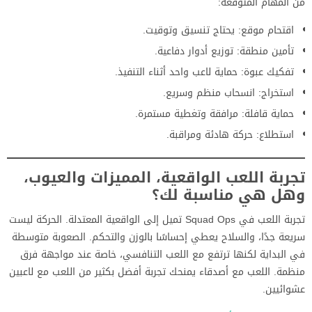
من المهام المتوقعة:
اقتحام موقع: يحتاج تنسيق وتوقيت.
تأمين منطقة: توزيع أدوار دفاعية.
تفكيك عبوة: حماية لاعب واحد أثناء التنفيذ.
استخراج: انسحاب منظم وسريع.
حماية قافلة: مرافقة وتغطية مستمرة.
استطلاع: حركة هادئة ومراقبة.
تجربة اللعب الواقعية، المميزات والعيوب،
وهل هي مناسبة لك؟
تجربة اللعب في Squad Ops تميل إلى الواقعية المعتدلة. الحركة ليست
سريعة جدًا، والسلاح يعطي إحساسًا بالوزن والتحكم. الصعوبة متوسطة
في البداية لكنها ترتفع مع اللعب التنافسي، خاصة عند مواجهة فرق
منظمة. اللعب مع أصدقاء يمنحك تجربة أفضل بكثير من اللعب مع لاعبين
عشوائيين.