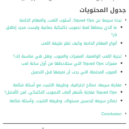
جدول المحتويات
نبذة سريعة عن Squad Ops، أسلوب اللعب، والمهام الخاصة
ما الذي يجعلها لعبة تصويب تكتيكية جماعية وليست مجرد إطلاق
نار؟
أنواع المهام الخاصة وكيف تغيّر طريقة اللعب
تجربة اللعب الواقعية، المميزات والعيوب، وهل هي مناسبة لك؟
مميزات Squad Ops التي ستلاحظها من أول ساعة لعب
العيوب المحتملة التي يجب أن تعرفها قبل التحميل
مقارنة سريعة، نصائح احترافية، وطريقة التثبيت مع أسئلة شائعة
Squad Ops مقارنة بأشهر ألعاب التصويب التكتيكي، لمن الأفضل؟
نصائح سريعة لتحسين مستواك، وطريقة التثبيت، وأسئلة شائعة
Conclusion