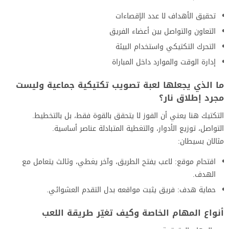
تحقيق الأهداف لا عدد الإقصاءات
التعاون والتواصل بين أعضاء الفريق
التحرك التكتيكي واستخدام البيئة
إدارة الوقت والموارد داخل المباراة
ما الذي يجعلها لعبة تصويب تكتيكية جماعية وليست
مجرد إطلاق نار؟
التكتيك هنا يعني أن الفوز لا يتحقق بالقوة فقط، بل بالتخطيط.
التواصل، توزيع الأدوار، والتغطية المتبادلة عناصر أساسية.
مثالان بسيطان:
اقتحام موقع: لاعب يفتح الطريق، وآخر يغطي، وثالث يتعامل مع
الهدف.
حماية هدف: فريق يثبت مواقعه بدل التقدم العشوائي.
أنواع المهام الخاصة وكيف تغيّر طريقة اللعب