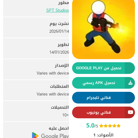
مطور
SPT Studios
نشرت يوم
14‏/01‏/2026
تطوير
14/01/2026
الإصدار
تحميل من GOOGLE PLAY
Varies with device
تحميل APK رسمي
المتطلبات
Varies with device
قناتي تليجرام
التحميلات
قناتي يوتيوب
+10
5.0
/5
احصل عليه
الأصوات:
1