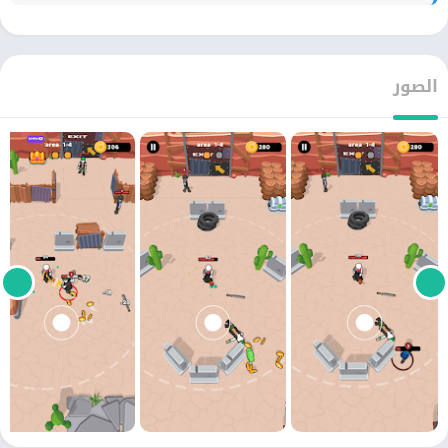
الصور