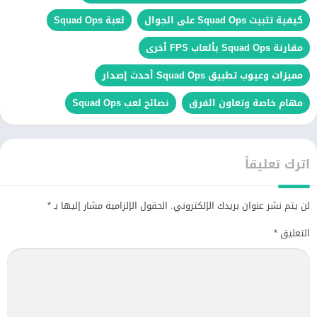
كيفية تثبيت Squad Ops على الجوال
لعبة Squad Ops
مقارنة Squad Ops بألعاب FPS أخرى
مميزات وعيوب تطبيق Squad Ops أحدث إصدار
مهام خاصة وتعاون الفرق
نصائح لعب Squad Ops
اترك تعليقاً
لن يتم نشر عنوان بريدك الإلكتروني.
الحقول الإلزامية مشار إليها بـ
*
التعليق
*