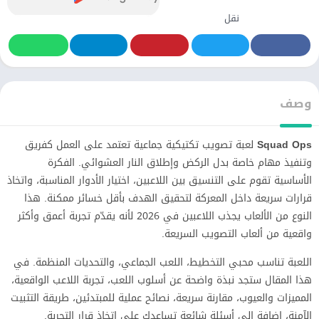
نقل
وصف
Squad Ops
لعبة تصويب تكتيكية جماعية تعتمد على العمل كفريق
وتنفيذ مهام خاصة بدل الركض وإطلاق النار العشوائي. الفكرة
الأساسية تقوم على التنسيق بين اللاعبين، اختيار الأدوار المناسبة، واتخاذ
قرارات سريعة داخل المعركة لتحقيق الهدف بأقل خسائر ممكنة. هذا
النوع من الألعاب يجذب اللاعبين في 2026 لأنه يقدّم تجربة أعمق وأكثر
واقعية من ألعاب التصويب السريعة.
اللعبة تناسب محبي التخطيط، اللعب الجماعي، والتحديات المنظمة. في
هذا المقال ستجد نبذة واضحة عن أسلوب اللعب، تجربة اللاعب الواقعية،
المميزات والعيوب، مقارنة سريعة، نصائح عملية للمبتدئين، طريقة التثبيت
الآمنة، إضافة إلى أسئلة شائعة تساعدك على اتخاذ قرار التجربة.