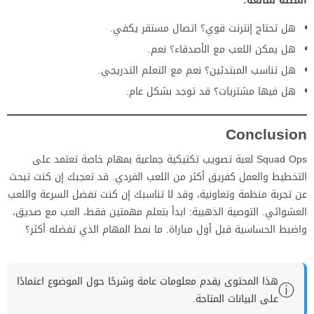
أسئلة شائعة:
هل تحتاج إنترنت قوي؟ اتصال مستقر يكفي.
هل يمكن اللعب مع الأصدقاء؟ نعم.
هل تناسب المبتدئين؟ نعم مع التعلم التدريجي.
هل فيها مشتريات؟ قد توجد بشكل عام.
Conclusion
Squad Ops لعبة تصويب تكتيكية جماعية بمهام خاصة تعتمد على
التخطيط والعمل كفريق أكثر من اللعب الفردي. قد تعجبك إن كنت تبحث
عن تجربة منظمة وتعاونية، وقد لا تناسبك إن كنت تفضل السرعة واللعب
العشوائي. التوصية الذهبية: ابدأ بتعلم مهمتين فقط، العب مع صديق،
واضبط الحساسية قبل أول مباراة. ما نمط المهام الذي تفضله أكثر؟
هذا المحتوى يقدم معلومات عامة وشرحًا حول الموضوع اعتمادًا
ⓘ
على البيانات المتاحة.