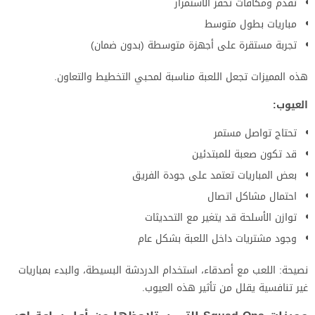
تقدم ومكافآت تحفز الاستمرار
مباريات بطول متوسط
تجربة مستقرة على أجهزة متوسطة (بدون ضمان)
هذه المميزات تجعل اللعبة مناسبة لمحبي التخطيط والتعاون.
العيوب:
تحتاج تواصل مستمر
قد تكون صعبة للمبتدئين
بعض المباريات تعتمد على جودة الفريق
احتمال مشاكل اتصال
توازن الأسلحة قد يتغير مع التحديثات
وجود مشتريات داخل اللعبة بشكل عام
نصيحة: اللعب مع أصدقاء، استخدام الدردشة البسيطة، والبدء بمباريات
غير تنافسية يقلل من تأثير هذه العيوب.