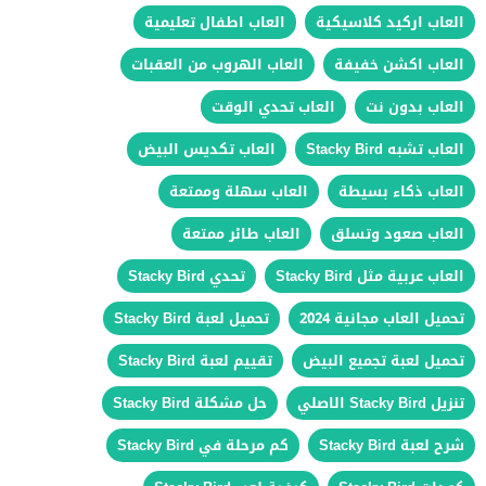
العاب اركيد كلاسيكية
العاب اطفال تعليمية
العاب اكشن خفيفة
العاب الهروب من العقبات
العاب بدون نت
العاب تحدي الوقت
العاب تشبه Stacky Bird
العاب تكديس البيض
العاب ذكاء بسيطة
العاب سهلة وممتعة
العاب صعود وتسلق
العاب طائر ممتعة
العاب عربية مثل Stacky Bird
تحدي Stacky Bird
تحميل العاب مجانية 2024
تحميل لعبة Stacky Bird
تحميل لعبة تجميع البيض
تقييم لعبة Stacky Bird
تنزيل Stacky Bird الاصلي
حل مشكلة Stacky Bird
شرح لعبة Stacky Bird
كم مرحلة في Stacky Bird