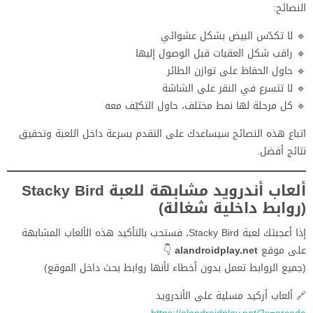
النصائح:
🔹 لا تكدّس البيض بشكل عشوائي
🔹 راقب شكل العقبات قبل الوصول إليها
🔹 حاول الحفاظ على توازن الطائر
🔹 لا تتسرع في النقر على الشاشة
🔹 كل مرحلة لها نمط مختلف، حاول التكيّف معه
اتباع هذه النصائح سيساعدك على التقدم بسرعة داخل اللعبة وتحقيق
نتائج أفضل.
ألعاب أندرويد مشابهة للعبة Stacky Bird
(روابط داخلية شغالة)
إذا أعجبتك لعبة Stacky Bird، فستحب بالتأكيد هذه الألعاب المشابهة
على موقع
alandroidplay.net
👇
(جميع الروابط تعمل بدون أخطاء لأنها روابط بحث داخل الموقع)
🔗 ألعاب أركيد مسلية على الأندرويد