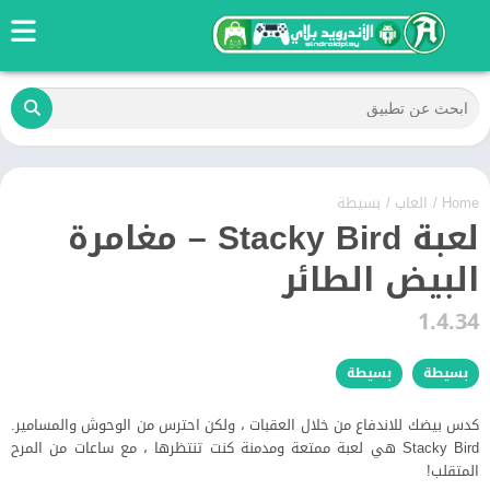
Home
/
العاب
/
بسيطة
لعبة Stacky Bird – مغامرة
البيض الطائر
1.4.34
بسيطة
بسيطة
كدس بيضك للاندفاع من خلال العقبات ، ولكن احترس من الوحوش والمسامير.
Stacky Bird هي لعبة ممتعة ومدمنة كنت تنتظرها ، مع ساعات من المرح
المتقلب!