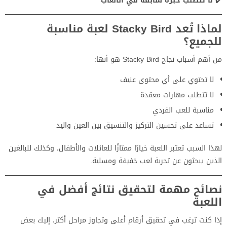
✔️
لا تتطلب خبرة سابقة في الألعاب
لماذا تُعد Stacky Bird لعبة مناسبة
للجميع؟
من أهم أسباب نجاح Stacky Bird هو أنها:
لا تحتوي على أي محتوى عنيف
لا تتطلب مهارات معقدة
مناسبة للعب الفردي
تساعد على تحسين التركيز والتنسيق بين العين واليد
لهذا السبب تعتبر اللعبة خيارًا ممتازًا للعائلات والأطفال، وكذلك للبالغين
الذين يبحثون عن تجربة لعب خفيفة ومسلية.
نصائح مهمة لتحقيق نتائج أفضل في
اللعبة
إذا كنت ترغب في تحقيق أرقام أعلى وتجاوز مراحل أكثر، إليك بعض