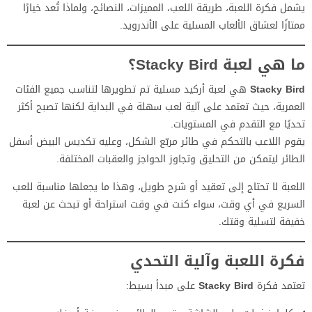
يشمل فكرة اللعبة، طريقة اللعب، المميزات، النصائح، ولماذا تُعد خيارًا
ممتازًا لعشاق الألعاب المسلية على الأندرويد.
ما هي لعبة Stacky Bird؟
Stacky Bird
هي لعبة أركيد مسلية تم تطويرها لتناسب جميع الفئات
العمرية، حيث تعتمد على آلية لعب سهلة في البداية لكنها تصبح أكثر
تحديًا مع التقدم في المستويات.
يقوم اللاعب بالتحكم في طائر مربّع الشكل، وعليه تكديس البيض أسفل
الطائر ليتمكن من التحليق وتجاوز الحواجز والعقبات المختلفة.
اللعبة لا تحتاج إلى تعقيد أو شرح طويل، وهذا ما يجعلها مناسبة للعب
السريع في أي وقت، سواء كنت في وقت استراحة أو تبحث عن لعبة
خفيفة لتسلية وقتك.
فكرة اللعبة وآلية التحدي
تعتمد فكرة
Stacky Bird
على مبدأ بسيط: