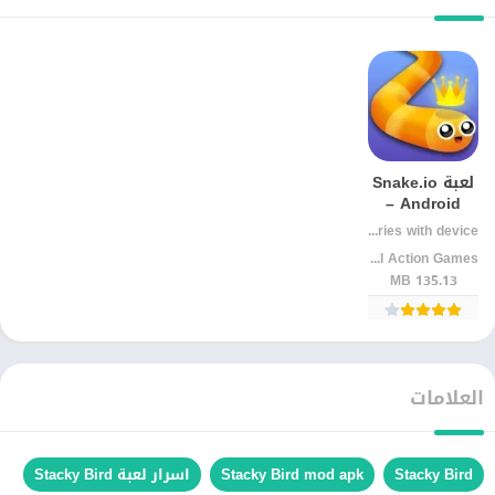
لعبة Snake.io
Android –
ثعبان .io
Varies with device
أونلاين بذكاء
Kooapps Games | Fun Arcade and Casual Action Games
وسرعة
135.13 MB
العلامات
Stacky Bird
Stacky Bird mod apk
اسرار لعبة Stacky Bird