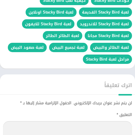
كودات Stacky Bird
كيفية لعب Stacky Bird
لعبة Stacky Bird القديمة
لعبة Stacky Bird اونلاين
لعبة Stacky Bird للاندرويد
لعبة Stacky Bird للايفون
لعبة Stacky Bird مجانا
لعبة الطائر الطائر
لعبة الطائر والبيض
لعبة تجميع البيض
لعبة صعود البيض
مراحل لعبة Stacky Bird
اترك تعليقاً
لن يتم نشر عنوان بريدك الإلكتروني.
الحقول الإلزامية مشار إليها بـ
*
التعليق
*