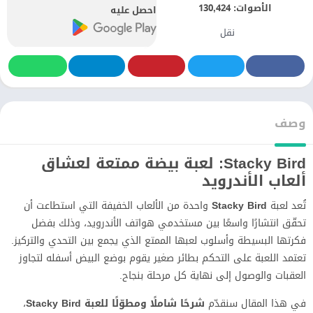
الأصوات:
130,424
احصل عليه
نقل
وصف
Stacky Bird: لعبة بيضة ممتعة لعشاق
ألعاب الأندرويد
تُعد لعبة
Stacky Bird
واحدة من الألعاب الخفيفة التي استطاعت أن
تحقّق انتشارًا واسعًا بين مستخدمي هواتف الأندرويد، وذلك بفضل
فكرتها البسيطة وأسلوب لعبها الممتع الذي يجمع بين التحدي والتركيز.
تعتمد اللعبة على التحكم بطائر صغير يقوم بوضع البيض أسفله لتجاوز
العقبات والوصول إلى نهاية كل مرحلة بنجاح.
في هذا المقال سنقدّم
شرحًا شاملًا ومطوّلًا للعبة Stacky Bird
،