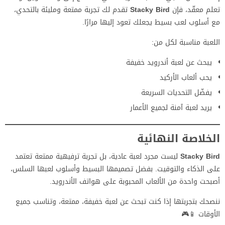
تعلم معقّد، فإن
Stacky Bird
تقدم لك تجربة ممتعة ومليئة بالتحدي،
مع أسلوب لعب بسيط يجعلك تعود إليها مرارًا.
اللعبة مناسبة لكل من:
يبحث عن لعبة أندرويد خفيفة
يحب ألعاب الأركيد
يفضّل التحديات السريعة
يريد لعبة آمنة لجميع الأعمار
الخلاصة النهائية
Stacky Bird
ليست مجرد لعبة عادية، بل تجربة ترفيهية ممتعة تعتمد
على الذكاء والتوقيت. بفضل تصميمها البسيط وأسلوب لعبها السلس،
أصبحت واحدة من الألعاب المحبوبة على هواتف الأندرويد.
ننصحك بتجربتها إذا كنت تبحث عن لعبة خفيفة، ممتعة، وتناسب جميع
الأوقات 📱🎮