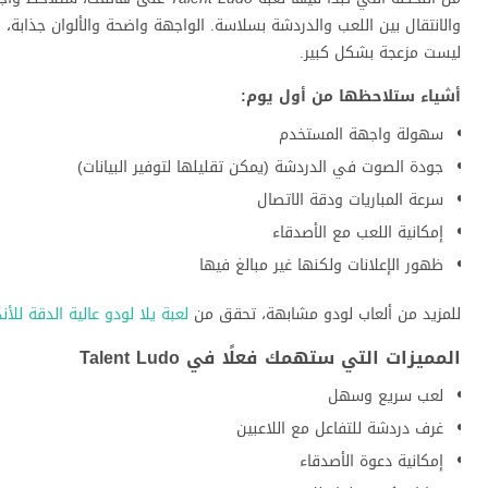
والانتقال بين اللعب والدردشة بسلاسة. الواجهة واضحة والألوان جذابة، م
ليست مزعجة بشكل كبير.
أشياء ستلاحظها من أول يوم:
سهولة واجهة المستخدم
جودة الصوت في الدردشة (يمكن تقليلها لتوفير البيانات)
سرعة المباريات ودقة الاتصال
إمكانية اللعب مع الأصدقاء
ظهور الإعلانات ولكنها غير مبالغ فيها
للمزيد من ألعاب لودو مشابهة، تحقق من
لعبة يلا لودو عالية الدقة للأن
المميزات التي ستهمك فعلًا في Talent Ludo
لعب سريع وسهل
غرف دردشة للتفاعل مع اللاعبين
إمكانية دعوة الأصدقاء