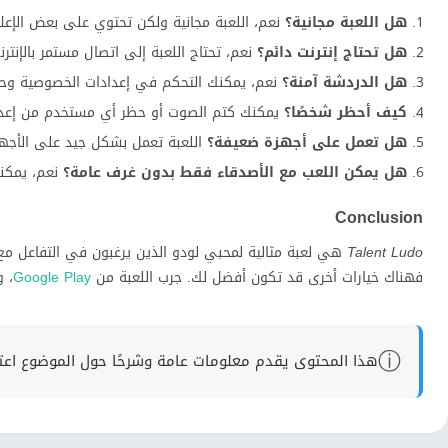
هل اللعبة مجانية؟
نعم، اللعبة مجانية ولكن تحتوي على بعض الإعلا
هل تحتاج إنترنت دائم؟
نعم، تحتاج اللعبة إلى اتصال مستمر بالإنترن
هل الدردشة آمنة؟
نعم، يمكنك التحكم في إعدادات الخصوصية وحظ
كيف أحظر شخصًا؟
يمكنك كتم الصوت أو حظر أي مستخدم من إعدا
هل تعمل على أجهزة ضعيفة؟
اللعبة تعمل بشكل جيد على الأجه
هل يمكن اللعب مع الأصدقاء فقط بدون غرف عامة؟
نعم، يمكن
Conclusion
Talent Ludo
هي لعبة مثالية لمحبي لودو الذين يرغبون في التفاعل مع 
فهناك خيارات أخرى قد تكون أفضل لك. جرب اللعبة من
Google Play
، 
ⓘ
هذا المحتوى يقدم معلومات عامة وشرحًا حول الموضوع اعتماد