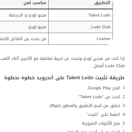
التطبيق
مناسب لمن
Talent Ludo
محبو لودو و الدردشة
Ludo Club
محبو لودو
Liveher
من يبحث عن التفاعل الاجت
إذا كنت من محبي لودو وتبحث عن تجربة تفاعلية مع الآخرين أثناء اللعب،
Ludo Club أفضل.
طريقة تثبيت Talent Ludo على أندرويد خطوة بخطوة
افتح Google Play.
ابحث عن “Talent Ludo”.
تحقق من اسم التطبيق والمطور (Bigo).
اضغط على “تثبيت”.
منح الأذونات الضرورية.