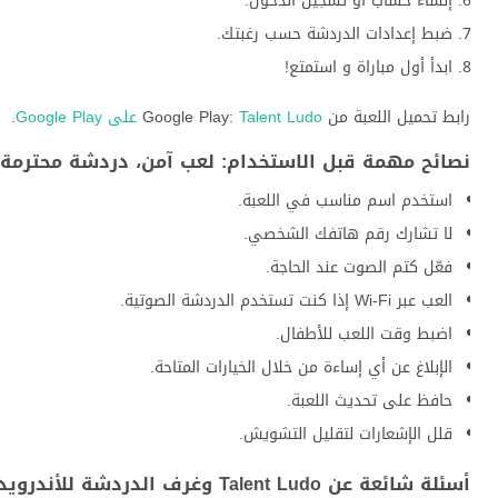
إنشاء حساب أو تسجيل الدخول.
ضبط إعدادات الدردشة حسب رغبتك.
ابدأ أول مباراة و استمتع!
رابط تحميل اللعبة من Google Play:
Talent Ludo على Google Play
.
نصائح مهمة قبل الاستخدام: لعب آمن، دردشة محترمة،
استخدم اسم مناسب في اللعبة.
لا تشارك رقم هاتفك الشخصي.
فعّل كتم الصوت عند الحاجة.
العب عبر Wi-Fi إذا كنت تستخدم الدردشة الصوتية.
اضبط وقت اللعب للأطفال.
الإبلاغ عن أي إساءة من خلال الخيارات المتاحة.
حافظ على تحديث اللعبة.
قلل الإشعارات لتقليل التشويش.
أسئلة شائعة عن Talent Ludo وغرف الدردشة للأندرويد (FAQ)