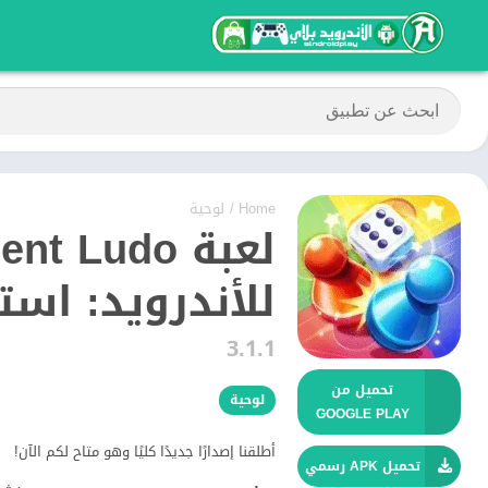
Home
/
لوحية
للأندرويد: است
3.1.1
تحميل من
لوحية
GOOGLE PLAY
أطلقنا إصدارًا جديدًا كليًا وهو متاح لكم الآن!
تحميل APK رسمي