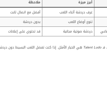
أبرز ميزة
ملاحظة
غرف دردشة أثناء اللعب
أفضل مع اتصال ثابت
تنوع أوضاع اللعب
بدون دردشة
ماعي
دردشة صوتية مجانية
قد تحتوي على إعلانات
 فـ
Talent Ludo
هي الخيار الأمثل. إذا كنت تفضل اللعب البسيط دون دردشة