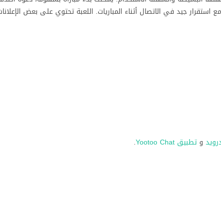
ع استقرار جيد في الاتصال أثناء المباريات. اللعبة تحتوي على بعض الإعلانات
درويد
و
تطبيق Yootoo Chat
.