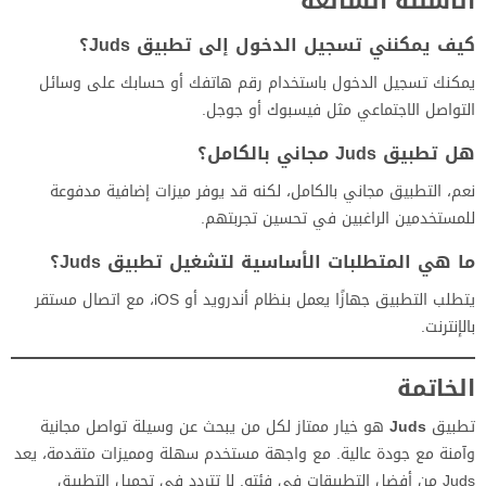
الأسئلة الشائعة
كيف يمكنني تسجيل الدخول إلى تطبيق Juds؟
يمكنك تسجيل الدخول باستخدام رقم هاتفك أو حسابك على وسائل
التواصل الاجتماعي مثل فيسبوك أو جوجل.
هل تطبيق Juds مجاني بالكامل؟
نعم، التطبيق مجاني بالكامل، لكنه قد يوفر ميزات إضافية مدفوعة
للمستخدمين الراغبين في تحسين تجربتهم.
ما هي المتطلبات الأساسية لتشغيل تطبيق Juds؟
يتطلب التطبيق جهازًا يعمل بنظام أندرويد أو iOS، مع اتصال مستقر
بالإنترنت.
الخاتمة
تطبيق
Juds
هو خيار ممتاز لكل من يبحث عن وسيلة تواصل مجانية
وآمنة مع جودة عالية. مع واجهة مستخدم سهلة ومميزات متقدمة، يعد
Juds من أفضل التطبيقات في فئته. لا تتردد في تحميل التطبيق