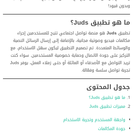
وبدون قيود!
ما هو تطبيق Juds؟
تطبيق
Juds
هو منصة تواصل اجتماعي تتيح للمستخدمين إجراء
مكالمات فيديو وصوتية مجانية، بالإضافة إلى إرسال الرسائل النصية
والوسائط المتعددة. تم تصميم التطبيق ليكون سهل الاستخدام، مع
التركيز على جودة الاتصال وحماية خصوصية المستخدمين. سواء كنت
تريد التواصل مع الأصدقاء أو العائلة أو حتى زملاء العمل، يوفر Juds
تجربة تواصل سلسة وفعّالة.
جدول المحتوى
ما هو تطبيق Juds؟
مميزات تطبيق Juds
واجهة المستخدم وتجربة الاستخدام
جودة المكالمات