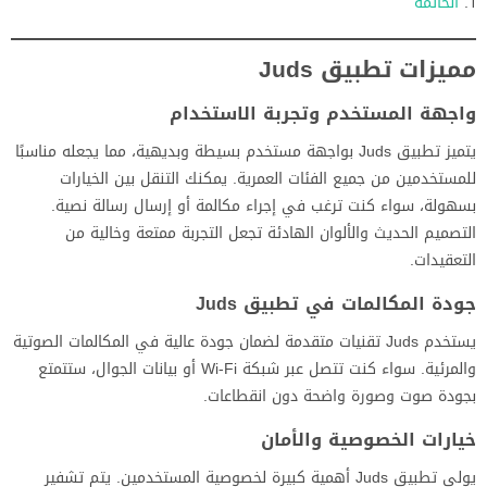
الخاتمة
مميزات تطبيق Juds
واجهة المستخدم وتجربة الاستخدام
يتميز تطبيق Juds بواجهة مستخدم بسيطة وبديهية، مما يجعله مناسبًا
للمستخدمين من جميع الفئات العمرية. يمكنك التنقل بين الخيارات
بسهولة، سواء كنت ترغب في إجراء مكالمة أو إرسال رسالة نصية.
التصميم الحديث والألوان الهادئة تجعل التجربة ممتعة وخالية من
التعقيدات.
جودة المكالمات في تطبيق Juds
يستخدم Juds تقنيات متقدمة لضمان جودة عالية في المكالمات الصوتية
والمرئية. سواء كنت تتصل عبر شبكة Wi-Fi أو بيانات الجوال، ستتمتع
بجودة صوت وصورة واضحة دون انقطاعات.
خيارات الخصوصية والأمان
يولي تطبيق Juds أهمية كبيرة لخصوصية المستخدمين. يتم تشفير