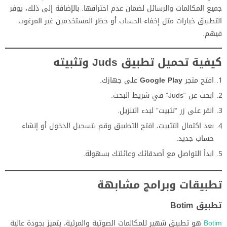
جميع المكالمات والرسائل لضمان عدم اختراقها. بالإضافة إلى ذلك، يوفر
التطبيق خيارات مثل إخفاء الحساب أو حظر المستخدمين غير المرغوب
فيهم.
كيفية تحميل تطبيق Juds وتثبيته
افتح متجر
Google Play
على جهازك.
ابحث عن “Juds” في شريط البحث.
انقر على زر “تثبيت” لبدء التنزيل.
بعد اكتمال التثبيت، افتح التطبيق وقم بتسجيل الدخول أو إنشاء
حساب جديد.
ابدأ التواصل مع أصدقائك وعائلتك بسهولة.
تطبيقات وبرامج مشابهة
تطبيق Botim
Botim
هو تطبيق شهير للمكالمات الصوتية والمرئية، يتميز بجودة عالية