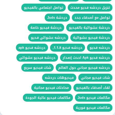
تنزيل دردشه فديو محدث
تواصل اجتماعي بالفيديو
تواصل مع أصدقاء جدد
دردشة Juds
دردشة عشوائية بالفيديو
دردشة فيديو خاصة
دردشة فيديو عشوائية
دردشه عشوائي فديو
دردشه فديو
دردشه فديو 1.1.8,
دردشه فديو apk
دردشه فديو Apk احدث إصدار
دردشه فيديو عشوائي
دردشه فيديو مجاني حول العالم
شات فيديو سريع
شات فيديو مجاني
فيديوهات دردشه
لقاء أصدقاء بالفيديو
محادثات فيديو مجانية
مكالمات فيديو Juds
مكالمات فيديو عالية الجودة
مكالمات فيديو فورية