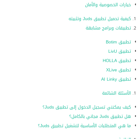
خيارات الخصوصية والأمان
كيفية تحميل تطبيق Juds وتثبيته
تطبيقات وبرامج مشابهة
تطبيق Botim
تطبيق LivU
تطبيق HOLLA
تطبيق XLive
تطبيق AI Linky
الأسئلة الشائعة
كيف يمكنني تسجيل الدخول إلى تطبيق Juds؟
هل تطبيق Juds مجاني بالكامل؟
ما هي المتطلبات الأساسية لتشغيل تطبيق Juds؟