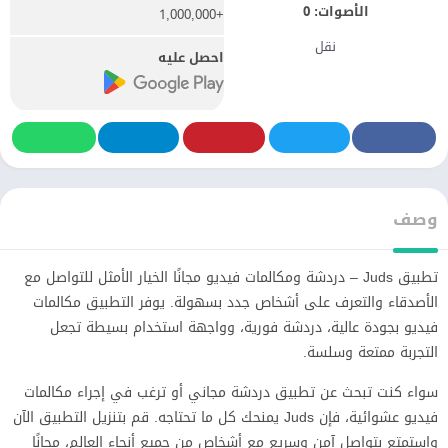
الأصوات:
0
+1,000,000
نقل
احصل عليه
وصف
تطبيق Juds – دردشة ومكالمات فيديو مجانًا الخيار الأمثل للتواصل مع
الأصدقاء والتعرف على أشخاص جدد بسهولة. يوفر التطبيق مكالمات
فيديو بجودة عالية، دردشة فورية، وواجهة استخدام بسيطة تجعل
التجربة ممتعة وسلسة.
سواء كنت تبحث عن تطبيق دردشة مجاني أو ترغب في إجراء مكالمات
فيديو عشوائية، فإن Juds يمنحك كل ما تحتاجه. قم بتنزيل التطبيق الآن
واستمتع بتواصل آمن وسريع مع أشخاص من جميع أنحاء العالم، مجانًا