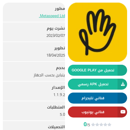
مطور
Metaspeed Ltd.‏
نشرت يوم
07‏/02‏/2023
تطوير
18/04/2025
بحجم
تحميل من GOOGLE PLAY
يتباين بحسب الجهاز
تحميل APK رسمي
الإصدار
1.1.9.2
قناتي تليجرام
المتطلبات
قناتي يوتيوب
5.0
0
/5
التحميلات