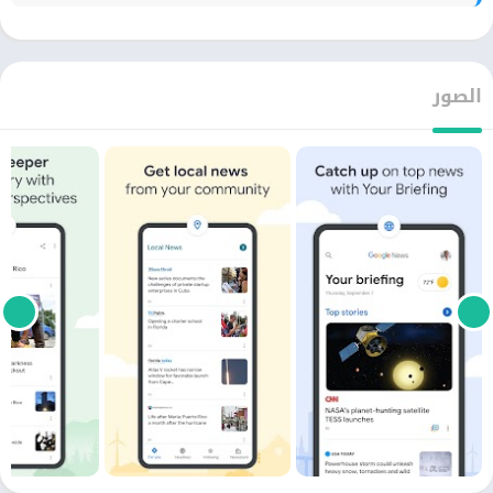
الصور