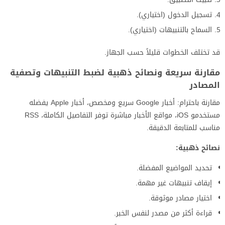
تسجيل الدخول (اختياري).
السماح بالتنبيهات (اختياري).
قد تختلف الخطوات قليلاً حسب الجهاز.
مقارنة سريعة ونصائح ذهبية لضبط التنبيهات وتصفية
المصادر
مقارنة باحترام: أخبار Google سريع ومخصص، أخبار Apple يفضله
مستخدمو iOS، مواقع الأخبار مباشرة توفر التفاصيل الكاملة، RSS
مناسب للمتابعة الدقيقة.
نصائح ذهبية:
تحديد المواضيع المفضلة.
إيقاف تنبيهات غير مهمة.
اختيار مصادر موثوقة.
قراءة أكثر من مصدر لنفس الخبر.