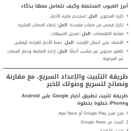
أبرز العيوب المحتملة وكيف تتعامل معها بذكاء
كثرة المحتوى:
الحل:
استخدم فلترة الأخبار.
تكرار قصص من مصادر متعددة:
الحل:
إخفاء المصادر المكررة.
فقاعة الاهتمامات:
الحل:
تعديل التنبيهات.
الاعتماد على اتصال الإنترنت:
الحل:
حفظ الأخبار للقراءة أوفلاين.
ظهور محتوى غير مناسب أحيانًا:
الحل:
إدارة المتابعة وحظر المصادر
غير المرغوبة.
طريقة التثبيت والإعداد السريع، مع مقارنة
ونصائح لتسريع وصولك للخبر
طريقة تثبيت تطبيق أخبار Google على Android
وiPhone خطوة بخطوة
فتح متجر Google Play أو App Store.
البحث عن Google News.
تثبيت التطبيق.