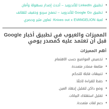
تطبيق LinkedIn للأندرويد – أحدث إصدار بسهولة وأمان
تطبيق Google Go للأندرويد – تصفح سريع وخفيف للهاتف
لعبة Knives out x EVANGELION: تعاون مثير وحصري
المميزات والعيوب في تطبيق أخبار Google
قبل أن تعتمد عليه كمصدر يومي
أهم المميزات
تخصيص المواضيع حسب الاهتمام.
متابعة مصادر متعددة.
تنبيهات قابلة للتحكم.
حفظ للقراءة لاحقًا.
وضع داكن لتقليل إجهاد العين.
تقليل استهلاك البيانات.
دعم لغات متعددة.