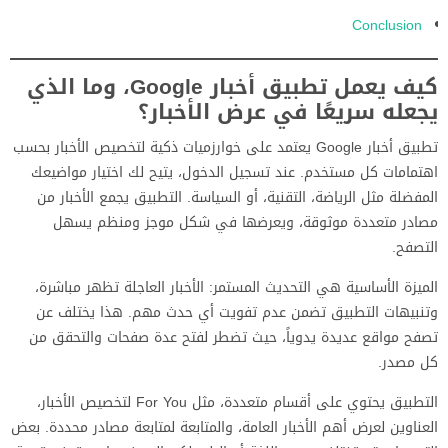
Conclusion
كيف يعمل تطبيق أخبار Google، وما الذي
يجعله سريعًا في عرض الأخبار؟
تطبيق أخبار Google يعتمد على خوارزميات ذكية لتخصيص الأخبار بحسب
اهتمامات كل مستخدم. عند تسجيل الدخول، يتيح لك اختيار مواضيعك
المفضلة مثل الرياضة، التقنية، أو السياسة. التطبيق يجمع الأخبار من
مصادر متعددة موثوقة، ويعرضها في شكل موجز ومنظم يسهل
التصفح.
الميزة الأساسية هي التحديث المستمر: الأخبار العاجلة تظهر مباشرة،
وتنبيهات التطبيق تضمن عدم تفويت أي حدث مهم. هذا يختلف عن
تصفح مواقع عديدة يدوياً، حيث تضطر لفتح عدة صفحات والتحقق من
كل مصدر.
التطبيق يحتوي على أقسام متعددة، مثل For You لتخصيص الأخبار،
العناوين لعرض أهم الأخبار العامة، والمتابعة لمتابعة مصادر محددة. بعض