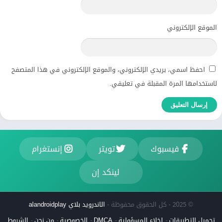
الموقع الإلكتروني
احفظ اسمي، بريدي الإلكتروني، والموقع الإلكتروني في هذا المتصفح
لاستخدامها المرة المقبلة في تعليقي.
فيسبوك
تويتر
إنستغرام
لينكد إن
© 2025 - كل الحقوق محفوظة -
الاندرويد بلاي alandroidplay
تحميل التطبيقات
إخلاء المسؤولية
DMCA
الخصوصية
من نحن
الشروط