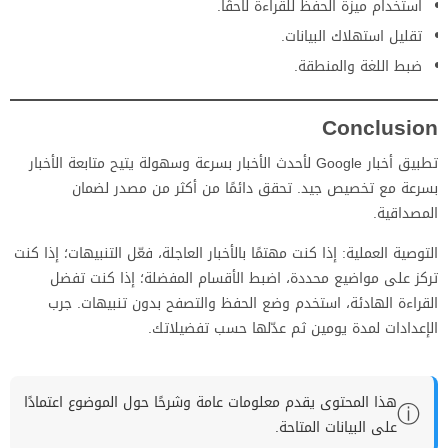
استخدام ميزة الحفظ للقراءة لاحقًا.
تقليل استهلاك البيانات.
ضبط اللغة والمنطقة.
Conclusion
تطبيق أخبار Google لأحدث الأخبار بسرعة وسهولة يتيح متابعة الأخبار
بسرعة مع تخصيص جيد. تحقق دائمًا من أكثر من مصدر لضمان
المصداقية.
التوصية العملية: إذا كنت مهتمًا بالأخبار العاجلة، فعّل التنبيهات؛ إذا كنت
تركز على مواضيع محددة، اضبط الأقسام المفضلة؛ إذا كنت تفضل
القراءة الهادئة، استخدم وضع الحفظ والتصفح بدون تنبيهات. جرب
الإعدادات لمدة يومين ثم عدّلها حسب تفضيلاتك.
هذا المحتوى يقدم معلومات عامة وشرحًا حول الموضوع اعتمادًا
ⓘ
على البيانات المتاحة.