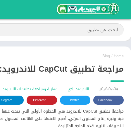
Blog
/
Home
مراجعة تطبيق CapCut للاندرويد: هل هو الأفضل للمونتاج
2026-07-04
الاندرويد بلاي
مقارنة ومراجعة تطبيقات الاندرويد
Telegram
Pinterest
Twitter
Facebook
مراجعة تطبيق CapCut للاندرويد هي الخطوة الأولى الت
فيه وتيرة إنتاج المحتوى المرئي، أصبح الاعتماد على الهاتف المحمول ضر
التطبيقات لتلبية هذه الحاجة المتزايدة.