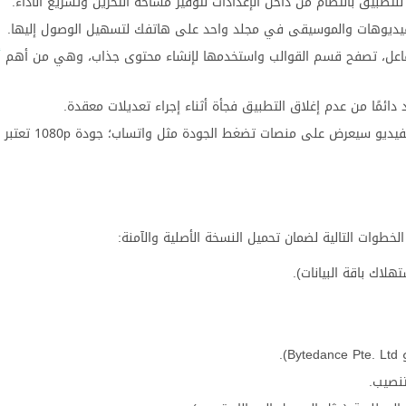
تطبيق بانتظام من داخل الإعدادات لتوفير مساحة التخزين وتسريع الأداء.
فيديوهات والموسيقى في مجلد واحد على هاتفك لتسهيل الوصول إليها.
لتفاعل، تصفح قسم القوالب واستخدمها لإنشاء محتوى جذاب، وهي من أهم
أ
 دائمًا من عدم إغلاق التطبيق فجأة أثناء إجراء تعديلات معقدة.
لا تقم دائمًا بالتصدير بجودة 4K إذا كا
خطوات التالية لضمان تحميل النسخة الأصلية والآمنة: