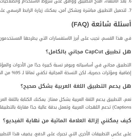
بعد الانتهاء، افتح التطبيق ووافق على شروط الاستخدام والصلاحيات 
لتحميل التطبيق مباشرة وبشكل آمن، يمكنك زيارة الرابط الرسمي عل
أسئلة شائعة (FAQ)
في هذا القسم، نجيب على أبرز الاستفسارات التي يطرحها المستخدمون
هل تطبيق CapCut مجاني بالكامل؟
إضافية ومؤثرات حصرية، لكن النسخة المجانية تكفي تمامًا لـ 95% من المستخدمين.
هل يدعم التطبيق اللغة العربية بشكل صحيح؟
Captions) تدعم اللهجات العربية وتعمل بدقة عالية جدًا مقارنة بالتطبيقات الأخرى.
كيف يمكنني إزالة العلامة المائية من نهاية الفيديو؟
على عكس التطبيقات الأخرى التي تجبرك على الدفع، يضيف هذا التطبيق