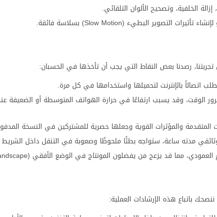
لة الخلفية، وتصحيح الألوان التلقائي.
التصوير البطيء (Slow Motion) بسلاسة فائقة.
 تجربتنا، رصدنا بعض النقاط التي يجب أن تأخذها في الحسبان:
طلب اتصالاً بالإنترنت لتحميلها واستخدامها في كل مرة.
ر الوقت، وقد يسبب ارتفاعًا في حرارة الهواتف المتوسطة أو الضعيفة عند
 المتقدمة والمؤثرات القوية وجعلها حصرية للمشتركين في النسخة المدفوع
ثائقي مدته ساعة، ستواجه بطئًا ملحوظًا وصعوبة في التنقل داخل الشريط ا
ي، مما قد يزعج من يفضلون المونتاج في الوضع الأفقي (Landscape).
نصحك باتباع هذه الإرشادات العملية: