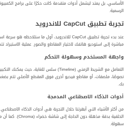
الأساسي، بل يمتد ليشمل أدوات متقدمة كانت حكرًا على برامج الكمبيوتر
الرسمية.
تجربة تطبيق CapCut للاندرويد
عند بدء تجربة تطبيق CapCut للاندرويد، أول ما س
مباشرة إلى استوديو هاتفك لاختيار المقاطع والصور. عملية الاستيراد تتم
واجهة المستخدم وسهولة التحكم
نصوصًا، ملصقات، أو مقاطع فيديو أخرى فوق المقطع الأصلي تتم بضغطة 
بك.
أدوات الذكاء الاصطناعي المدمجة
سهولة.