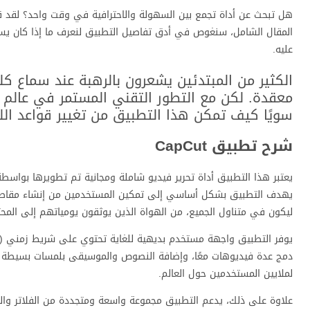
هل تبحث عن أداة تجمع بين السهولة والاحترافية في وقت واحد؟ لقد قم
المقال الشامل، سنغوص في أدق تفاصيل التطبيق لنعرف ما إذا كان يست
عليه.
الكثير من المبتدئين يشعرون بالرهبة عند سماع كل
معقدة. لكن مع التطور التقني المستمر في عالم
سويًا كيف تمكن هذا التطبيق من تغيير قواعد الل
شرح تطبيق CapCut
يهدف التطبيق بشكل أساسي إلى تمكين المستخدمين من إنشاء مقاطع في
ليكون في متناول الجميع، من الهواة الذين يوثقون يومياتهم إلى المحت
دمج عدة فيديوهات معًا، وإضافة النصوص والموسيقى بلمسات بسيطة وس
لملايين المستخدمين حول العالم.
علاوة على ذلك، يدعم التطبيق مجموعة واسعة ومتجددة من الفلاتر والمؤ