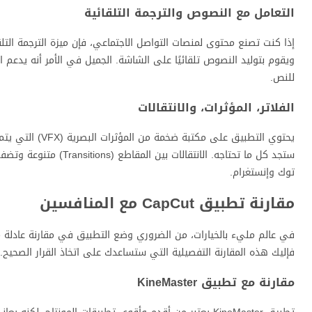
التعامل مع النصوص والترجمة التلقائية
ويقوم بتوليد النصوص تلقائيًا على الشاشة. الجميل في الأمر أنه يدعم 
للنص.
الفلاتر، المؤثرات، والانتقالات
ستجد كل ما تحتاجه. الان
توك وإنستغرام.
مقارنة تطبيق CapCut مع المنافسين
في عالم مليء بالخيارات، من الضروري وضع التطبيق في مقارنة عادلة مع
فإليك هذه المقارنة التفصيلية التي ستساعدك على اتخاذ القرار الصحيح.
مقارنة مع تطبيق KineMaster