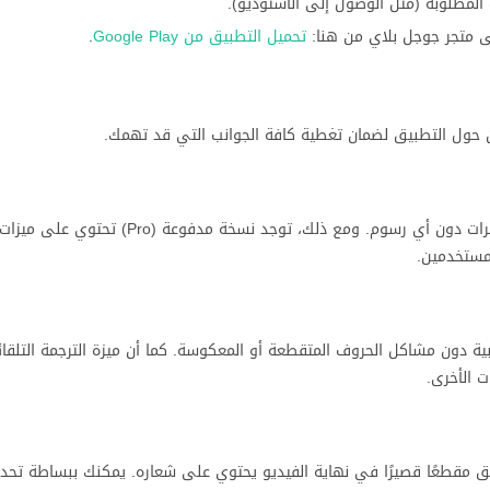
المطلوبة (مثل الوصول إلى الاستوديو).
ى متجر جوجل بلاي من هنا:
تحميل التطبيق من Google Play
.
 حول التطبيق لضمان تغطية كافة الجوانب التي قد تهمك.
التطبيق مجاني في أساسياته ويوفر نسبة كبيرة جدًا من الأدوات والمؤثرات دون أي رسوم. ومع ذلك، توجد
 مقطعًا قصيرًا في نهاية الفيديو يحتوي على شعاره. يمكنك ببساطة تحد