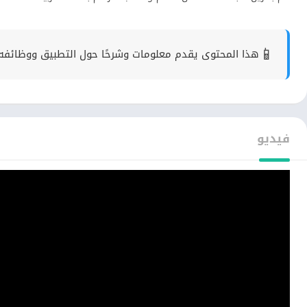
📱
هذا المحتوى يقدم معلومات وشرحًا حول التطبيق ووظائفه 
فيديو