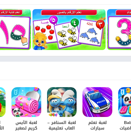
Ba
لعبة تعلم
لعبة السنافر –
لعبة الآيس
ل
اضيات
سيارات
العاب تعليمية
كريم لصغير