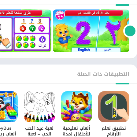
التطبيقات ذات الصلة
تطبيق تعلم
ألعاب تعليمية
لعبة عيد الحب
byBus
الأرقام
للأطفال لمدة
الحب – لعبة
ألعاب ري