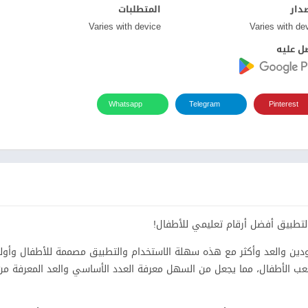
صدار
المتطلبات
Varies with device
Varies with de
ل عليه
Whatsapp
Telegram
Pinterest
ين والعد وأكثر مع هذه سهلة الاستخدام والتطبيق مصممة للأطفال وأوليا
ي حين يلعب الأطفال، مما يجعل من السهل معرفة العدد الأساسي والعد المعرفة م