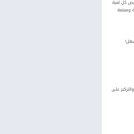
خصيص كل لعبة
 آمنة وممتعة
سهل!
التركيز على