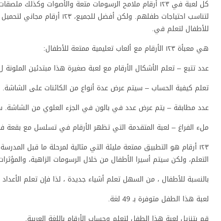
كل لعبة في ١٢٣ أرقام ملامح الرسومات متعة والأصوات وكذل
لتناسب احتياجات طفلهم. ولكن أ
للأطفال لتعلم في.
هي معبأة ١٢٣ الأرقام مع ألعاب تعليمية ممتعة للأطفال:
عدد تتبع – تعلم الأشكال الأرقام مع لعبة صغيرة هذا مبتدئين الملون
تعلم كيفية الحساب – سيتم عرض عدة أنواع من الكائنات على الشاشة. ا
عدد مطابقة – يتم عرض عدد في بالون في الجزء العلوي من الشاشة. 
ملء الفراغ – لعبة المتقدمة التي تظهر الأرقام في تسلسل مع بقعة فا
١٢٣ أرقام هو التطبيق ممتعة مليئة التي مثالية لمرحلة ما قبل المدرس
التعلم، ولكن سيتم أسيرا الأطفال من خلال الرسومات الزاهية، والمؤثرات
بالنسبة للأطفال ، من السهل تعلم أشياء جديدة ، لذا فإن تعلم الأعداد و
لعبة هذا الطفل متوفرة بـ 49 لغة.
قم بتنزيل لعبة هذا الطفل لتعلم وحساب الأرقام باللغة العربية.