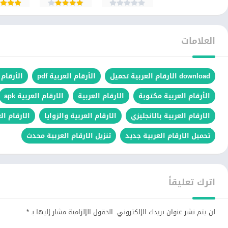
العلامات
download الارقام العربية تحميل
الأرقام العربية pdf
الأرقام 
الأرقام العربية مكتوبة
الارقام العربية
الارقام العربية apk
الارقام العربية بالانجليزي
الارقام العربية والزوايا
الارقام ال
تحميل الارقام العربية جديد
تنزيل الارقام العربية محدث
اترك تعليقاً
لن يتم نشر عنوان بريدك الإلكتروني.
الحقول الإلزامية مشار إليها بـ
*