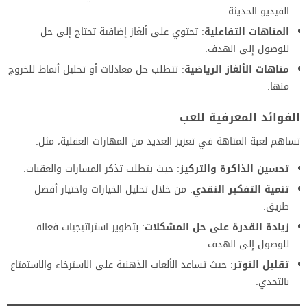
الفيديو الحديثة.
المتاهات التفاعلية
: تحتوي على ألغاز إضافية تحتاج إلى حل
للوصول إلى الهدف.
متاهات الألغاز الرياضية
: تتطلب حل معادلات أو تحليل أنماط للخروج
منها.
الفوائد المعرفية للعب
تساهم لعبة المتاهة في تعزيز العديد من المهارات العقلية، مثل:
تحسين الذاكرة والتركيز
: حيث يتطلب تذكر المسارات والعقبات.
تنمية التفكير النقدي
: من خلال تحليل الخيارات واختيار أفضل
طريق.
زيادة القدرة على حل المشكلات
: بتطوير استراتيجيات فعالة
للوصول إلى الهدف.
تقليل التوتر
: حيث تساعد الألعاب الذهنية على الاسترخاء والاستمتاع
بالتحدي.