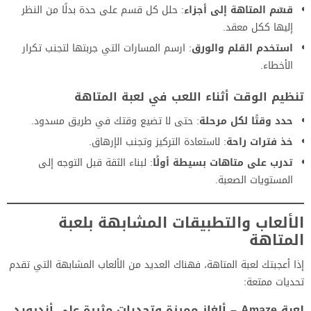
قسّم المتاهة إلى أجزاء
: حلل كل قسم على حدة بدلًا من النظر
إليها ككل معقد.
استخدم القلم والورق
: ارسم المسارات التي جربتها لتجنب تكرار
الأخطاء.
تنظيم الوقت أثناء اللعب
في لعبة المتاهة
حدد وقتًا لكل مرحلة
: حتى لا تضيع وقتك في طريق مسدود.
خذ فترات راحة
: لاستعادة التركيز وتجنب الإرهاق.
تدرب على متاهات بسيطة أولًا
: لبناء الثقة قبل التوجه إلى
المستويات الصعبة.
الألعاب والتطبيقات
المشابهة بلعبة
المتاهة
إذا أعجبتك لعبة المتاهة، فهناك العديد من الألعاب المشابهة التي تقدم
تحديات ممتعة:
لعبة Amaze – ألغاز مميزة وتحديات مثيرة على أندرويد