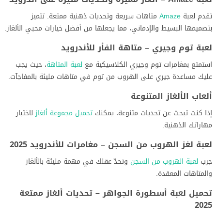
تقدم لعبة
Amaze
متاهات سريعة وتحديات ذهنية ممتعة. تتميز
بتصميمها البسيط والإدماني، مما يجعلها من أفضل خيارات محبي الألغاز.
لعبة توم وجيري – متاهة الفأر للأندرويد
استمتع بمغامرات توم وجيري الكلاسيكية مع
لعبة المتاهة
، حيث يجب
عليك مساعدة جيري على الهروب من توم في متاهات مليئة بالمفاجآت.
ألعاب الألغاز المتنوعة
إذا كنت تبحث عن تحديات متنوعة، يمكنك
تحميل مجموعة ألغاز
لاختبار
مهاراتك الذهنية.
لعبة لغز الهروب من السجن – مغامرات للأندرويد 2025
جرب
لعبة الهروب من السجن
وتحدّ عقلك في مهمة مليئة بالألغاز
والمتاهات المعقدة.
تحميل لعبة أسطورة الجواهر – تحديات ألغاز ممتعة
2025