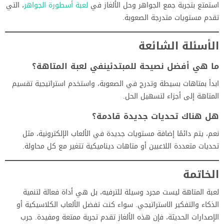
استمتع بتجربة جمع الجواهر وحل الألغاز في
لعبة أسطورة الجواهر
، التي
تقدم مستويات متدرجة الصعوبة.
الأسئلة الشائعة
ما هي أفضل نصيحة للمبتدئينفي لعبة المتاهة؟
ابدأ بمتاهات بسيطة وتدرج في الصعوبة، واستخدم استراتيجية تقسيم
المتاهة إلى أجزاء لتسهيل الحل.
هل هناك تحديات جديدة قادمة؟
نعم، يتم دائمًا إضافة مستويات جديدة في الألعاب الإلكترونية، مثل
تحديات متعددة اللاعبين أو متاهات ديناميكية تتغير مع كل محاولة.
الخاتمة
لعبة المتاهة ليست مجرد وسيلة للترفيه، بل هي أداة فعالة لتنمية
الذكاء والتفكير الاستراتيجي. سواء كنت تفضل الألعاب الكلاسيكية أو
الإصدارات الحديثة، فإن هذه الألغاز تقدم تجربة ممتعة ومفيدة. جرب