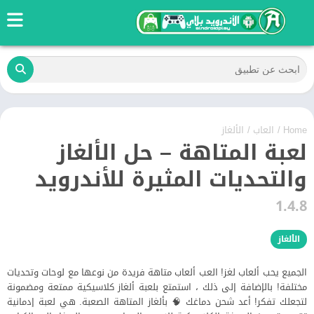
Home
/
العاب
/
الألغاز
لعبة المتاهة – حل الألغاز
والتحديات المثيرة للأندرويد
1.4.8
الألغاز
الجميع يحب ألعاب لغز! العب ألعاب متاهة فريدة من نوعها مع لوحات وتحديات
مختلفة! بالإضافة إلى ذلك ، استمتع بلعبة ألغاز كلاسيكية ممتعة ومضمونة
لتجعلك تفكر! أعد شحن دماغك 🧠 بألغاز المتاهة الصعبة. هي لعبة إدمانية