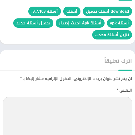
download أسئلة تحميل
أسئلة
أسئلة 3.7.103,
أسئلة apk
أسئلة Apk احدث إصدار
تحميل أسئلة جديد
تنزيل أسئلة محدث
اترك تعليقاً
لن يتم نشر عنوان بريدك الإلكتروني.
الحقول الإلزامية مشار إليها بـ
*
التعليق
*