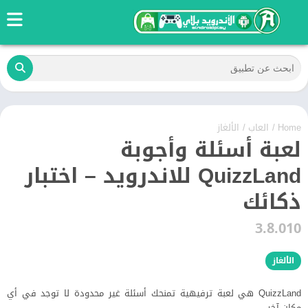
Home
/
العاب
/
الألغاز
لعبة أسئلة وأجوبة
QuizzLand للاندرويد – اختبار
ذكائك
3.8.010
الألغاز
QuizzLand هي لعبة ترفيهية تمنحك أسئلة غير محدودة لا توجد في أي
مكان آخر.