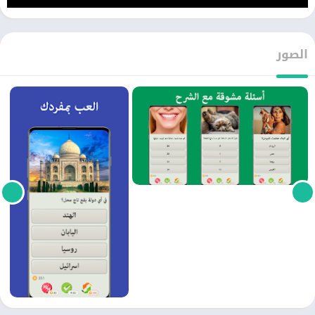
الصور