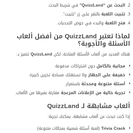
البحث عن “QuizzLand”
في شريط البحث.
تثبيت اللعبة
بالنقر على زر “تثبيت”.
فتح اللعبة
والبدء في خوض التحديات.
لماذا تعتبر QuizzLand من أفضل ألعاب
الأسئلة والأجوبة؟
هناك العديد من ألعاب الأسئلة المتاحة، لكن
QuizzLand
تتميز بـ:
مجانية بالكامل
دون اشتراكات مدفوعة.
خفيفة على الجهاز
ولا تستهلك مساحة تخزين كبيرة.
أسئلة متنوعة ومحدثة
باستمرار.
تجربة خالية من الإعلانات المزعجة
مقارنة بغيرها من الألعاب.
ألعاب مشابهة لـ QuizzLand
إذا كنت تبحث عن ألعاب مشابهة، يمكنك تجربة:
Trivia Crack
(لعبة أسئلة شعبية بمجالات متنوعة)