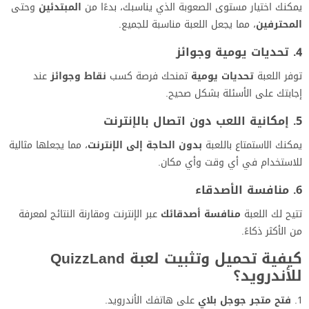
يمكنك اختيار مستوى الصعوبة الذي يناسبك، بدءًا من
المبتدئين
وحتى
المحترفين
، مما يجعل اللعبة مناسبة للجميع.
4. تحديات يومية وجوائز
توفر اللعبة
تحديات يومية
تمنحك فرصة كسب
نقاط وجوائز
عند
إجابتك على الأسئلة بشكل صحيح.
5. إمكانية اللعب دون اتصال بالإنترنت
يمكنك الاستمتاع باللعبة
بدون الحاجة إلى الإنترنت
، مما يجعلها مثالية
للاستخدام في أي وقت وأي مكان.
6. منافسة الأصدقاء
تتيح لك اللعبة
منافسة أصدقائك
عبر الإنترنت ومقارنة النتائج لمعرفة
من الأكثر ذكاءً.
كيفية تحميل وتثبيت لعبة QuizzLand
للأندرويد؟
فتح متجر جوجل بلاي
على هاتفك الأندرويد.