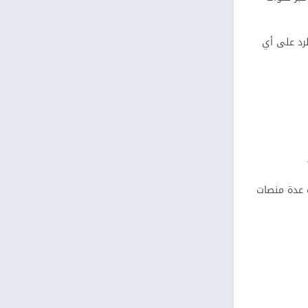
رد على أي
ب عدة منصات