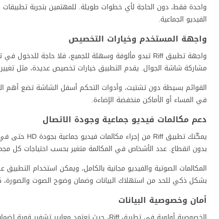
واحدة فقط، دون الحاجة لأي خطوات طويلة. للمهتمين بتجربة تطبيقات
الفيديو الجماعية.
واجهة المستخدم وخيارات التخصيص
واجهة تطبيق Riff تبدو مألوفة وسهلة للجميع، فلا حاجة لل
مشاركة شاشة الجوال. يقدم التطبيق خيارات تخصيص عديدة، مثل تغيير
القوائم بسيطة دون تشتيت، وأدوات التحكم أسفل الشاشة تضع أهم المي
في المساء أو الأماكن منخفضة الإضاءة.
دعم مكالمات فيديو جماعية وجودة الاتصال
يمكّنك تطبيق f
بدون انقطاع. عدد الأشخاص في المكالمة متغير بحسب احتياجات كل مجم
المكالمات الصوتية والفيديو مجانية بالكامل، ويمكن استخدام التطبيق عب
بشكل ذكي للحد من استهلاك البيانات وضمان وضوح الصوت والصورة، كم
أمان وخصوصية البيانات
الخصوصية أولوية في تطبيق Riff، حيث تعتمد مع