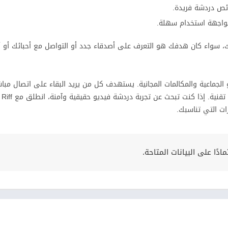
ئص دردشة فريدة.
بواجهة استخدام سهلة.
ك، سواء كان هدفك هو التعرف على أصدقاء جدد أو التواصل مع أحبائك أو أ
يديو الجماعية والمكالمات المجانية. يستهدف كل من يريد البقاء على اتصال مباش
وأصدقائه
ات التي تناسبك.
ًا على البيانات المتاحة.