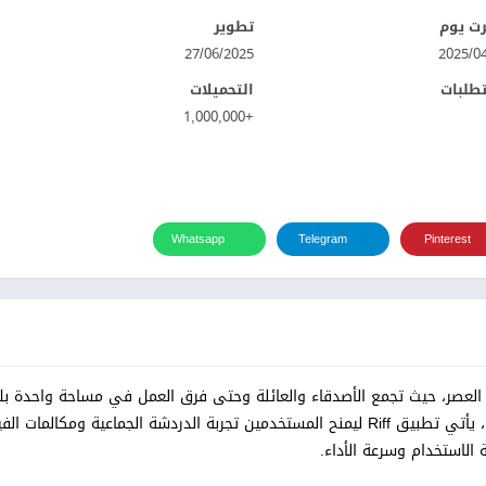
ت يوم
تطوير
27/06/2025
تطلبات
التحميلات
+1,000,000
Whatsapp
Telegram
Pinterest
العصر، حيث تجمع الأصدقاء والعائلة وحتى فرق العمل في مساحة واحدة بل
وقت يبحث فيه الجميع عن سهولة التواصل وصوت وصورة عاليي الجودة، يأتي تطبيق Riff ليمنح المستخدمين تجربة الدردشة الجماعية 
لاستخدام وسرعة الأداء.