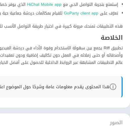
إستمتع بتجربة التواصل الحي مع
HiChat Mobile app
الذي يوفر خصا
تعرّف على
GoParty client app
للقيام بمكالمات دردشة جماعية حية 
هذه التطبيقات تمنحك مرونة كبيرة في اختيار طريقة التواصل الأنسب ل
الخلاصة
تطبيق Riff يجمع بين سهولة الاستخدام وقوة الأداء في دردشة الف
عالم التطبيقات المشابهة عبر الروابط الداخلية للحصول على أفضل الخيار
ⓘ
هذا المحتوى يقدم معلومات عامة وشرحًا حول الموضوع اعتماد
الصور