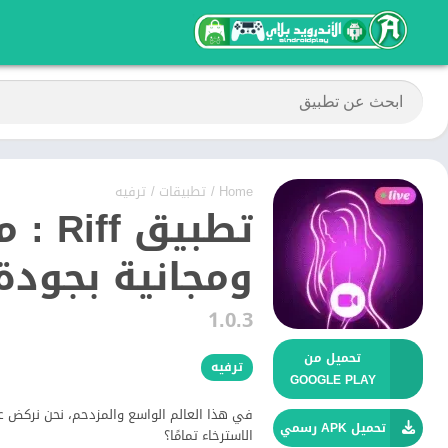
Home
/
تطبيقات
/
ترفيه
تطبيق
ومجانية بجودة 
1.0.3
تحميل من
ترفيه
GOOGLE PLAY
في هذا العالم الواسع والمزدحم، نحن نركض عب
تحميل APK رسمي
الاسترخاء تمامًا؟