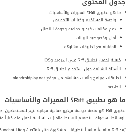
جدول المحتوى
ما هو تطبيق Riff؟ المميزات والأساسيات
واجهة المستخدم وخيارات التخصيص
دعم مكالمات فيديو جماعية وجودة الاتصال
أمان وخصوصية البيانات
المقارنة مع تطبيقات مشابهة
كيفية تحميل تطبيق Riff على اندرويد وiOS
الأسئلة الشائعة حول استخدام تطبيق Riff
تطبيقات وبرامج وألعاب مشابهة من موقع alandroidplay.net
الخلاصة
ما هو تطبيق Riff؟ المميزات والأساسيات
تطبيق Riff هو منصة دردشة فيديو جماعية مجانية تتيح للمستخدمي
الوسائط بسهولة. التصميم البسيط والميزات السلسة تجعل منه خياراً مث