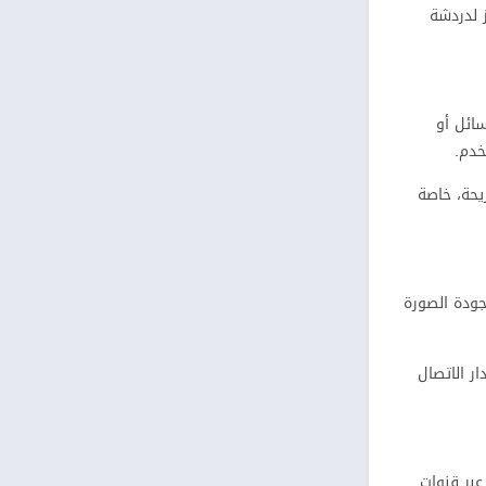
 لدردشة
سائل أو
خدم.
يحة، خاصة
اظ على جودة الصورة
ر الاتصال
ر عبر قنوات