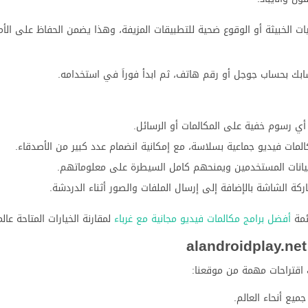
ات الخبيثة أو الوقوع ضحية للتطبيقات المزيفة، وهذا يضمن الحفاظ على ال
ابك بحساب جوجل أو رقم هاتف، ثم ابدأ فوراَ في استخدامه.
أي رسوم خفية على المكالمات أو الرسائل.
مات فيديو جماعية بسلاسة، مع إمكانية انضمام عدد كبير من الأصدقاء.
بيانات المستخدمين ويمنحهم كامل السيطرة على معلوماتهم.
ة الشاشة بالإضافة إلى إرسال الملفات والصور أثناء الدردشة.
ئمة
أفضل برامج مكالمات فيديو مجانية مع غرباء
لمقارنة الخيارات المتاحة عالمي
ك اقتراحات مهمة من موقعنا:
يع أنحاء العالم.