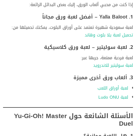
إذا كنت من محبي ألعاب الورق، إليك بعض البدائل الرائعة:
1. Yalla Baloot – أفضل لعبة ورق مجاناً
لعبة سعودية شهيرة تعتمد على أوراق البلوت، يمكنك تحميلها من:
تحميل لعبة يلا بلوت وهاند
2. لعبة سوليتير – لعبة ورق كلاسيكية
لعبة فردية ممتعة، جربها عبر:
لعبة سوليتير للاندرويد
3. ألعاب ورق أخرى مميزة
لعبة أوراق اللعب
لعبة Ludo ONU
الأسئلة الشائعة حول Yu-Gi-Oh! Master
Duel
1. هل اللعبة مجانية؟