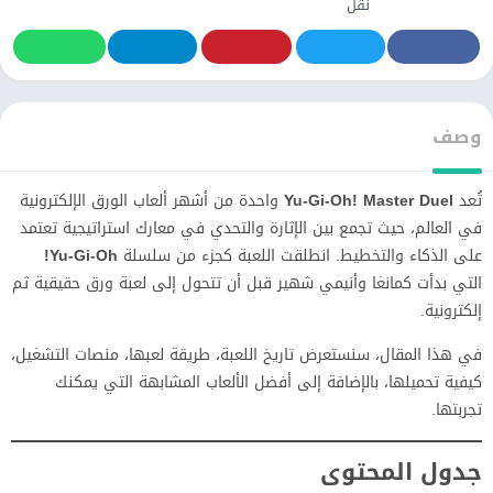
نقل
وصف
تُعد
Yu-Gi-Oh! Master Duel
واحدة من أشهر ألعاب الورق الإلكترونية
في العالم، حيث تجمع بين الإثارة والتحدي في معارك استراتيجية تعتمد
على الذكاء والتخطيط. انطلقت اللعبة كجزء من سلسلة
Yu-Gi-Oh!
التي بدأت كمانغا وأنيمي شهير قبل أن تتحول إلى لعبة ورق حقيقية ثم
إلكترونية.
في هذا المقال، سنستعرض تاريخ اللعبة، طريقة لعبها، منصات التشغيل،
كيفية تحميلها، بالإضافة إلى أفضل الألعاب المشابهة التي يمكنك
تجربتها.
جدول المحتوى