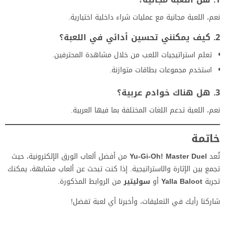
نعم، اللعبة مجانية مع عمليات شراء داخلية اختيارية.
2. كيف يمكنني تحسين أدائي في اللعبة؟
تعلم استراتيجيات اللعب من خلال مشاهدة المحترفين.
استخدم مجموعات بطاقات متوازنة.
3. هل هناك خوادم عربية؟
نعم، اللعبة تدعم اللغات المختلفة بما فيها العربية.
خاتمة
تُعد
Yu-Gi-Oh! Master Duel
من أفضل ألعاب الورق الإلكترونية، حيث
تجمع بين الإثارة والاستراتيجية. إذا كنت تبحث عن ألعاب مشابهة، يمكنك
تجربة
Yalla Baloot
أو
سوليتير
من الروابط المذكورة.
شاركنا رأيك في التعليقات، وأخبرنا أي لعبة تفضل!