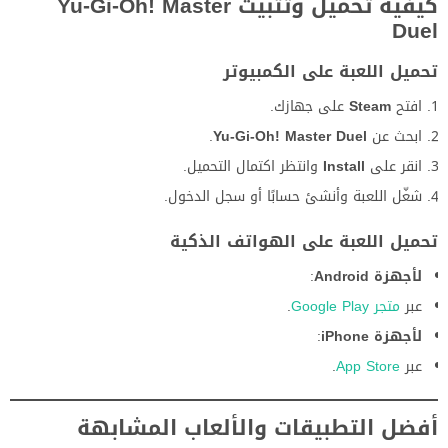
كيفية تحميل وتثبيت Yu-Gi-Oh! Master
Duel
تحميل اللعبة على الكمبيوتر
افتح
Steam
على جهازك.
ابحث عن
Yu-Gi-Oh! Master Duel
.
انقر على
Install
وانتظر اكتمال التحميل.
شغّل اللعبة وأنشئ حسابًا أو سجل الدخول.
تحميل اللعبة على الهواتف الذكية
لأجهزة Android
:
عبر
متجر Google Play
.
لأجهزة iPhone
:
عبر
App Store
.
أفضل التطبيقات والألعاب المشابهة