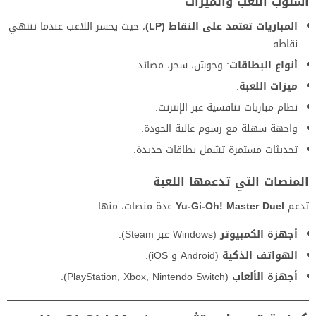
أسلوب اللعب والميزات
المباريات تعتمد على النقاط (LP)
، حيث يخسر اللاعب عندما تنتهي
نقاطه.
أنواع البطاقات
: وحوش، سحر، مصائد.
ميزات اللعبة
:
نظام مباريات تنافسية عبر الإنترنت.
واجهة سهلة مع رسوم عالية الجودة.
تحديثات مستمرة تشمل بطاقات جديدة.
المنصات التي تدعمها اللعبة
تدعم
Yu-Gi-Oh! Master Duel
عدة منصات، منها:
أجهزة الكمبيوتر
(Windows عبر Steam).
الهواتف الذكية
(Android و iOS).
أجهزة الألعاب
(PlayStation, Xbox, Nintendo Switch).