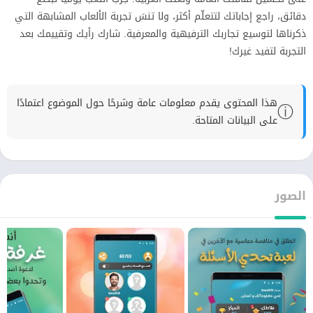
دقائق، راجع إجاباتك لتتعلّم أكثر، ولا تنسَ تجربة الألعاب المشابهة التي
ذكرناها لتوسيع تجاربك الترفيهية والمعرفية. شارك رأيك وتقييمك بعد
التجربة لتفيد غيرك!
هذا المحتوى يقدم معلومات عامة وشرحًا حول الموضوع اعتمادًا
ⓘ
على البيانات المتاحة.
الصور