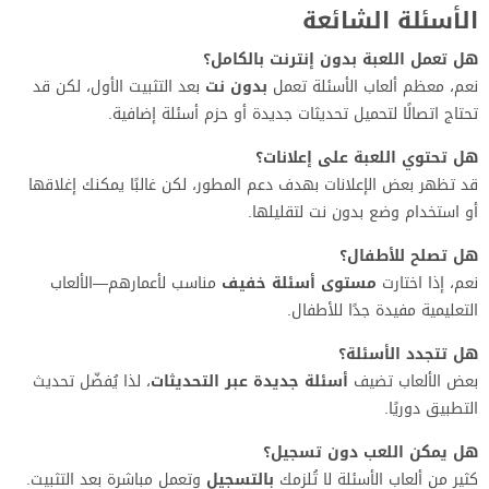
الأسئلة الشائعة
هل تعمل اللعبة بدون إنترنت بالكامل؟
نعم، معظم ألعاب الأسئلة تعمل
بدون نت
بعد التثبيت الأول، لكن قد
تحتاج اتصالًا لتحميل تحديثات جديدة أو حزم أسئلة إضافية.
هل تحتوي اللعبة على إعلانات؟
قد تظهر بعض الإعلانات بهدف دعم المطور، لكن غالبًا يمكنك إغلاقها
أو استخدام وضع بدون نت لتقليلها.
هل تصلح للأطفال؟
نعم، إذا اختارت
مستوى أسئلة خفيف
مناسب لأعمارهم—الألعاب
التعليمية مفيدة جدًا للأطفال.
هل تتجدد الأسئلة؟
بعض الألعاب تضيف
أسئلة جديدة عبر التحديثات
، لذا يُفضّل تحديث
التطبيق دوريًا.
هل يمكن اللعب دون تسجيل؟
كثير من ألعاب الأسئلة لا تُلزمك
بالتسجيل
وتعمل مباشرة بعد التثبيت.