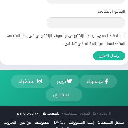
الموقع الإلكتروني
احفظ اسمي، بريدي الإلكتروني، والموقع الإلكتروني في هذا المتصفح
لاستخدامها المرة المقبلة في تعليقي.
فيسبوك
تويتر
إنستغرام
لينكد إن
© 2025 - كل الحقوق محفوظة -
الاندرويد بلاي alandroidplay
تحميل التطبيقات
إخلاء المسؤولية
DMCA
الخصوصية
من نحن
الشروط