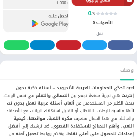
قناتي يوتيوب
+1,000
0
/5
احصل عليه
الأصوات:
0
نقل
وصف
لعبة
تحدّي المعلومات العربية للأندرويد – أسئلة ذكية بدون
إنترنت
هي تجربة ممتعة تجمع بين
التسالي والتعلّم
في نفس الوقت.
يبحث الكثير من المستخدمين عن
ألعاب أسئلة عربية تعمل بدون نت
لأنها مناسبة للرحلات، الانتظار، أو لتقليل استهلاك البيانات مع الأصدقاء
والعائلة. في هذا المقال ستعرف
فكرة اللعبة، فوائدها، كيفية
اللعب، وأهم النصائح للاستفادة القصوى
. كما نرشدك إلى
أفضل
إعدادات للحصول على أعلى نقاط
، ونقدّم
روابط تحميل آمنة
من