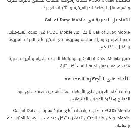
تستخدم PUBG Mobile تقنيات رسومية متقدمة لتحقيق تأثيرات بصرية
واقعية، مثل الإضاءة الديناميكية والتأثيرات الجوية.
التفاصيل البصرية في Call of Duty: Mobile
Call of Duty: Mobile لا تقل عن PUBG Mobile في جودة الرسوميات.
توفر اللعبة رسوميات سلسة وسريعة، مع التركيز على الحركة السريعة
والقتال التكتيكي.
تتميز Call of Duty: Mobile برسومياتها النابضة بالحياة وتأثيرات بصرية
مذهلة، مما يجعل تجربة اللعب أكثر إثارة.
الأداء على الأجهزة المختلفة
يختلف أداء اللعبتين على الأجهزة المختلفة، حيث تعتمد على قوة
المعالج وذاكرة الوصول العشوائي.
PUBG Mobile تتطلب مواصفات أعلى قليلاً مقارنة بـ Call of Duty:
Mobile، ولكن كلا اللعبتين تعملان بشكل جيد على الأجهزة المتوسطة
والعالية.