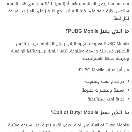
مختلفة، مما يجعل المقارنة بينهما أمرًا مثيرًا للاهتمام. في هذا القسم،
سنلقي نظرة عامة على كلتا اللعبتين، مع التركيز على الميزات الفريدة
لكل لعبة.
ما الذي يميز PUBG Mobile؟
PUBG Mobile معروفة بتجربة الباتل رويال الشاملة، حيث يتنافس
اللاعبون في بيئة واسعة ومتنوعة. تتميز اللعبة برسومياتها الواقعية
وطريقة لعبها الاستراتيجية.
من أبرز ميزات PUBG Mobile:
خرائط واسعة ومتنوعة
أسلحة وتجهيزات متنوعة
تجربة لعب استراتيجية
ما الذي يميز Call of Duty: Mobile؟
Call of Duty: Mobile، من ناحية أخرى، تقدم تجربة لعب سريعة ومثيرة.