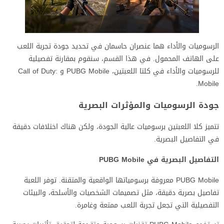
الرسوميات والأداء هما عنصران حاسمان في تحديد جودة تجربة اللعب
على الهاتف المحمول. في هذا القسم، سنقوم بمقارنة تفصيلية
للرسوميات والأداء في كلتا اللعبتين، PUBG Mobile و Call of Duty:
Mobile.
جودة الرسوميات والمؤثرات البصرية
تتميز كلا اللعبتين برسوميات عالية الجودة، ولكن هناك اختلافات دقيقة
في التفاصيل البصرية.
التفاصيل البصرية في PUBG Mobile
PUBG Mobile معروفة برسومياتها الواقعية والمتقنة. توفر اللعبة
تفاصيل بصرية دقيقة، مثل تصميمات الشخصيات والأسلحة، والبيئات
التفصيلية التي تجعل تجربة اللعب ممتعة وغامرة.