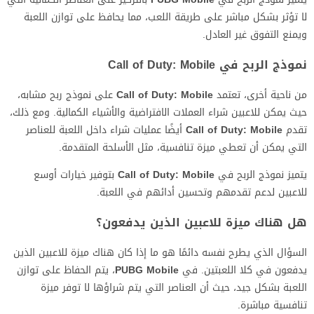
لا تؤثر بشكل مباشر على طريقة اللعب، مما يحافظ على توازن اللعبة
ويمنع التفوق غير العادل.
نموذج الربح في Call of Duty: Mobile
من ناحية أخرى، تعتمد
Call of Duty: Mobile
على نموذج ربح مشابه،
حيث يمكن للاعبين شراء العملات الافتراضية والأشياء الكمالية. ومع ذلك،
تقدم
Call of Duty: Mobile
أيضًا عمليات شراء داخل اللعبة للعناصر
التي يمكن أن تعطي ميزة تنافسية، مثل الأسلحة المتقدمة.
يتميز نموذج الربح في
Call of Duty: Mobile
بتوفير خيارات أوسع
للاعبين لدعم تقدمهم وتحسين أدائهم في اللعبة.
هل هناك ميزة للاعبين الذين يدفعون؟
السؤال الذي يطرح نفسه دائمًا هو ما إذا كان هناك ميزة للاعبين الذين
يدفعون في كلا اللعبتين. في
PUBG Mobile
، يتم الحفاظ على توازن
اللعبة بشكل جيد، حيث أن العناصر التي يتم شراؤها لا توفر ميزة
تنافسية مباشرة.