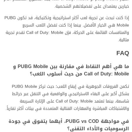
خيارين يعتمدان على تفضيلاتهم الشخصية.
إذا كنت تبحث عن تجربة لعب أكثر استراتيجية وتكتيكية، قد تكون PUBG
Mobile هي الخيار الأفضل. بينما إذا كنت تفضل اللعب السريع
والمنافسات القائمة على الحركة، فإن Call of Duty: Mobile تقدم تجربة
مثالية.
FAQ
ما هي أهم النقاط في مقارنة بين PUBG Mobile و
Call of Duty: Mobile من حيث أسلوب اللعب؟
تكمن الفروقات الجوهرية في إيقاع اللعب؛ حيث تركز PUBG Mobile
بشكل أكبر على البقاء الاستراتيجي والواقعية في التنقل عبر خرائط
شاسعة، بينما تعتمد Call of Duty: Mobile على الإثارة السريعة
والاشتباكات المباشرة والمهارات القتالية المتعددة في بيئات أكثر تقارباً.
في مواجهة PUBG vs COD، أيهما يتفوق في جودة
الرسوميات والأداء التقني؟