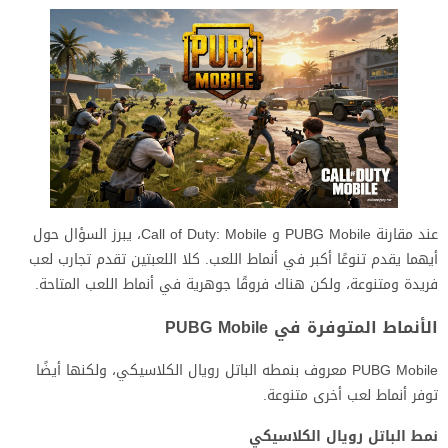
عند مقارنة PUBG Mobile و Call of Duty: Mobile، يبرز السؤال حول
أيهما يقدم تنوعًا أكبر في أنماط اللعب. كلا اللعبتين تقدم تجارب لعب
فريدة ومتنوعة، ولكن هناك فروقًا جوهرية في أنماط اللعب المتاحة.
الأنماط المتوفرة في PUBG Mobile
PUBG Mobile معروف بنمطه الباتل رويال الكلاسيكي، ولكنها أيضًا
توفر أنماط لعب أخرى متنوعة.
نمط الباتل رويال الكلاسيكي