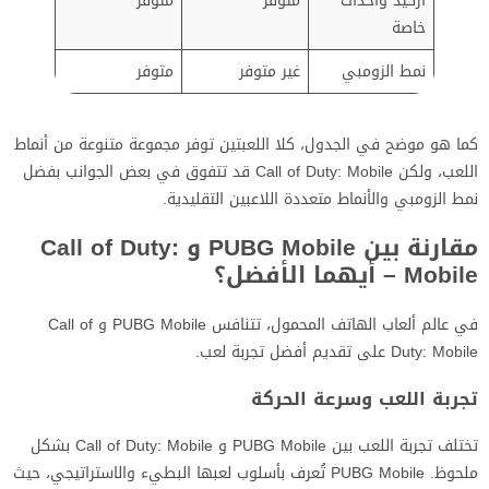
أركيد وأحداث
متوفر
متوفر
خاصة
نمط الزومبي
غير متوفر
متوفر
كما هو موضح في الجدول، كلا اللعبتين توفر مجموعة متنوعة من أنماط
اللعب، ولكن Call of Duty: Mobile قد تتفوق في بعض الجوانب بفضل
نمط الزومبي والأنماط متعددة اللاعبين التقليدية.
مقارنة بين PUBG Mobile و Call of Duty:
Mobile – أيهما الأفضل؟
في عالم ألعاب الهاتف المحمول، تتنافس PUBG Mobile و Call of
Duty: Mobile على تقديم أفضل تجربة لعب.
تجربة اللعب وسرعة الحركة
تختلف تجربة اللعب بين PUBG Mobile و Call of Duty: Mobile بشكل
ملحوظ. PUBG Mobile تُعرف بأسلوب لعبها البطيء والاستراتيجي، حيث