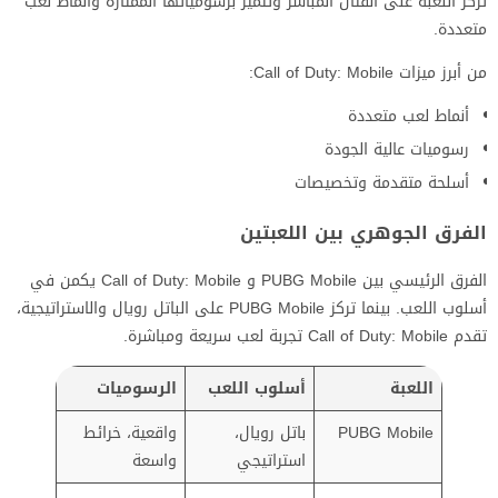
تركز اللعبة على القتال المباشر وتتميز برسومياتها الممتازة وأنماط لعب
متعددة.
من أبرز ميزات Call of Duty: Mobile:
أنماط لعب متعددة
رسوميات عالية الجودة
أسلحة متقدمة وتخصيصات
الفرق الجوهري بين اللعبتين
الفرق الرئيسي بين PUBG Mobile و Call of Duty: Mobile يكمن في
أسلوب اللعب. بينما تركز PUBG Mobile على الباتل رويال والاستراتيجية،
تقدم Call of Duty: Mobile تجربة لعب سريعة ومباشرة.
اللعبة
أسلوب اللعب
الرسوميات
PUBG Mobile
باتل رويال،
واقعية، خرائط
استراتيجي
واسعة