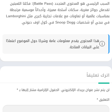
السبب الرئيسي هو المحتوى المتجدد (Battle Pass)؛ فكلتا اللعبتين
تقدمان جوائز مغرية، سكنات أسلحة مميزة، وأحداثاً موسمية مرتبطة
بمناسبات عالمية أو تعاونات مع علامات تجارية كبرى مثل Lamborghini
في ببجي أو شخصيات Snoop Dogg في كول اوف ديوتي.
هذا المحتوى يقدم معلومات عامة وشرحًا حول الموضوع اعتمادًا
ⓘ
على البيانات المتاحة.
اترك تعليقاً
لن يتم نشر عنوان بريدك الإلكتروني.
الحقول الإلزامية مشار إليها بـ
*
التعليق
*