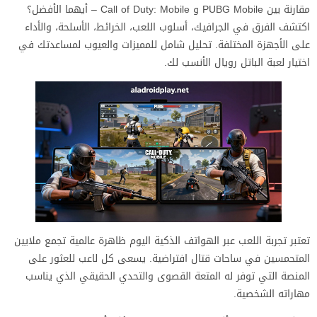
مقارنة بين PUBG Mobile و Call of Duty: Mobile – أيهما الأفضل؟
اكتشف الفرق في الجرافيك، أسلوب اللعب، الخرائط، الأسلحة، والأداء
على الأجهزة المختلفة. تحليل شامل للمميزات والعيوب لمساعدتك في
اختيار لعبة الباتل رويال الأنسب لك.
تعتبر تجربة اللعب عبر الهواتف الذكية اليوم ظاهرة عالمية تجمع ملايين
المتحمسين في ساحات قتال افتراضية. يسعى كل لاعب للعثور على
المنصة التي توفر له المتعة القصوى والتحدي الحقيقي الذي يناسب
مهاراته الشخصية.