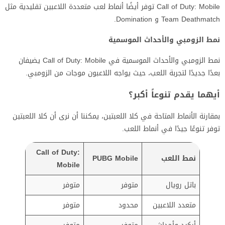
Call of Duty: Mobile توفر أيضًا أنماط لعب متعددة اللاعبين تقليدية مثل
Team Deathmatch و Domination.
نمط الزومبي والأحداث الموسمية
نمط الزومبي والأحداث الموسمية في Call of Duty: Mobile يضيفان
بعدًا جديدًا لتجربة اللعب، حيث يواجه اللاعبون موجات من الزومبي.
أيهما يقدم تنوعاً أكبر؟
بمقارنة الأنماط المتاحة في كلا اللعبتين، يمكننا أن نرى أن كلا اللعبتين
توفر تنوعًا جيدًا في أنماط اللعب.
Call of Duty:
نمط اللعب
PUBG Mobile
Mobile
باتل رويال
متوفر
متوفر
متعدد اللاعبين
محدود
متوفر