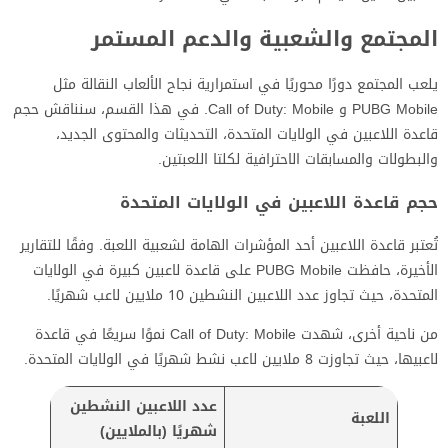
المجتمع والشعبية والدعم المستمر
يلعب المجتمع دورًا محوريًا في استمرارية نجاح الألعاب النقالة مثل
PUBG Mobile و Call of Duty: Mobile. في هذا القسم، سنناقش حجم
قاعدة اللاعبين في الولايات المتحدة، التحديثات والمحتوى الجديد،
والبطولات والمسابقات الاحترافية لكلتا اللعبتين.
حجم قاعدة اللاعبين في الولايات المتحدة
تُعتبر قاعدة اللاعبين أحد المؤشرات الهامة لشعبية اللعبة. وفقًا للتقارير
الأخيرة، حافظت PUBG Mobile على قاعدة لاعبين كبيرة في الولايات
المتحدة، حيث تجاوز عدد اللاعبين النشطين 10 ملايين لاعب شهريًا.
من ناحية أخرى، شهدت Call of Duty: Mobile نموًا سريعًا في قاعدة
لاعبيها، حيث تجاوزت 8 ملايين لاعب نشط شهريًا في الولايات المتحدة.
عدد اللاعبين النشطين
اللعبة
شهريًا (بالملايين)