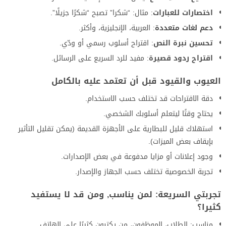
اختصارات للعبارات
: مثال: “شكرا” تصبح “شكرًا جزيلًا”.
دعم لغات متعددة
: العربية، الإنجليزية، وأكثر.
تحسين نبرة النص
: اقتراح أسلوب رسمي أو ودّي.
اقتراح ردود قصيرة
: مفيد للرد السريع على الرسائل.
العيوب والقيود قبل أن تعتمد عليه بالكامل
دقة الاقتراحات قد تختلف حسب الاستخدام.
يحتاج وقتًا ليتعلم أسلوبك الشخصي.
استهلاك قليل للبطارية على الأجهزة القديمة (يمكن تقليل التأثير
بإيقاف بعض الميزات).
وجود إعلانات أو مزايا مدفوعة في بعض الإصدارات.
تجربة الخصوصية تختلف حسب الجهاز والإصدار.
تجربتي السريعة: لمن يناسب, ومن قد لا يستفيد
كثيرا؟
مناسب: الطلاب، الموظفون، من يكتبون كثيرًا على الهاتف.