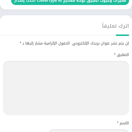
مميزات وعيوب تطبيق لوحة مفاتيح CleverType AI أحدث إصدار
اترك تعليقاً
لن يتم نشر عنوان بريدك الإلكتروني.
الحقول الإلزامية مشار إليها بـ
*
التعليق
*
الاسم
*