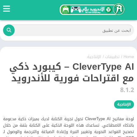
Home
/
تطبيقات
/
الإنتاجية
CleverType AI – كيبورد ذكي
مع اقتراحات فورية للأندرويد
8.1.2
الإنتاجية
لوحة مفاتيح CleverType AI تحول تجربة الكتابة لديك بميزات ذكية مدعومة
بالذكاء الاصطناعي. تساعدك هذه اللوحة الذكية على الكتابة بثقة من خلال
تصحيح القواعد النحوية وتغيير النبرة وإعادة الصياغة والترجمة والوصول لـ