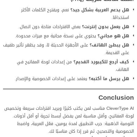
هل يدعم العربية بشكل جيد؟
نعم، ويقترح الكلمات الأكثر
استخدامًا.
هل يعمل بدون إنترنت؟
بعض الاقتراحات متاحة دون اتصال.
هل هو مجاني؟
يحتوي على نسخة مجانية مع ميزات محدودة.
هل يبطئ الهاتف؟
على الأجهزة الحديثة لا، وقد يظهر تأثير طفيف
على القديمة.
كيف أرجع للكيبورد القديم؟
من إعدادات لوحة المفاتيح في
الهاتف.
هل يرسل ما أكتبه؟
يعتمد على إعدادات الخصوصية والإصدار.
Conclusion
CleverType AI مناسب لمن يكتب كثيرًا ويريد اقتراحات سريعة وتخصيص
لوحة المفاتيح، وأقل مناسبة لمن يفضل أبسط تجربة أو أقل أذونات.
التوصية الذهبية: جرب التطبيق لمدة يومين، فعّل العربية، واضبط
الخصوصية والتصحيح، ثم قرر إذا كان مناسبًا لك.