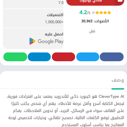
قناتي يوتيوب
7.0
4.2
/5
التحميلات
الأصوات:
30,983
+1,000,000
نقل
احصل عليه
وصف
CleverType AI هو كيبورد ذكي للأندرويد يعتمد على اقتراحات فورية،
ليجعل الكتابة أسرع وأقل عرضة للأخطاء. يهم أي شخص يكتب كثيرًا
على الهاتف سواء في الرسائل، البريد، أو تدوين الملاحظات. يقدّم
التطبيق توقع الكلمات التالية، تصحيح تلقائي، وخيارات لتخصيص لوحة
المفاتيح بما يناسب أسلوب المستخدم.