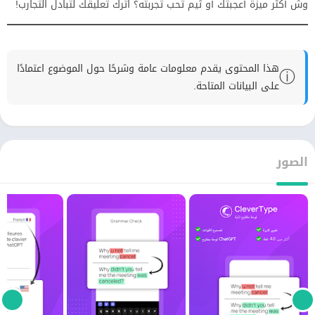
وش أكثر ميزة أعجبتك أو ثيم تحب تجربته؟ اترك تعليقك لتبادل التجارب!
هذا المحتوى يقدم معلومات عامة وشرحًا حول الموضوع اعتمادًا
ⓘ
على البيانات المتاحة.
الصور