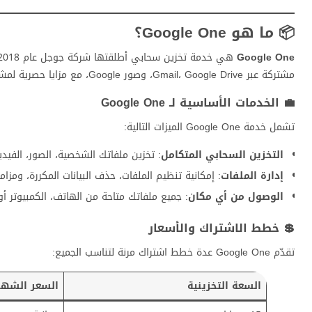
📦 ما هو Google One؟
Google One
مشتركة عبر Gmail، Google Drive، وصور Google، مع مزايا حصرية لمشتركي الخدمة المدفوعة.
💼 الخدمات الأساسية لـ Google One
تشمل خدمة Google One الميزات التالية:
التخزين السحابي المتكامل
: تخزين ملفاتك الشخصية، الصور، الفيد
إدارة الملفات
: إمكانية تنظيم الملفات، حذف البيانات المكررة، ومزام
الوصول من أي مكان
: جميع ملفاتك متاحة من الهاتف، الكمبيوتر أ
💲 خطط الاشتراك والأسعار
تقدّم Google One عدة خطط اشتراك مرنة لتناسب الجميع:
السعة التخزينية
السعر الشه