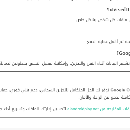
Google O
توفر لك الحل المتكامل للتخزين السحابي، دعم فني فوري، حما
ملة تجمع بين الراحة والأمان.
المقترحة من alandroidplay.net
لتحسين إدارتك للملفات وتسريع أداء ج