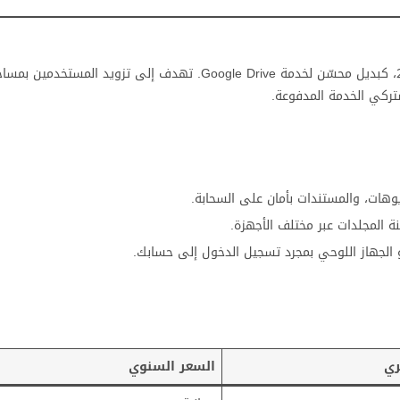
هي خدمة تخزين سحابي أطلقتها شركة جوجل عام 2018، كبديل محسّن لخدمة Google Drive. تهدف إلى تزويد ا
يوهات، والمستندات بأمان على السحابة.
نة المجلدات عبر مختلف الأجهزة.
و الجهاز اللوحي بمجرد تسجيل الدخول إلى حسابك.
ري
السعر السنوي