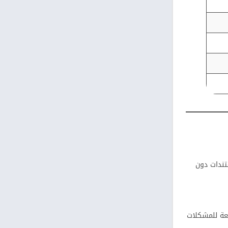
والمستندات دون
يعة للمشكلات