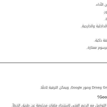
ر.
.
داخلية والخارجية.
قة ذكية.
رسوم ممتازة.