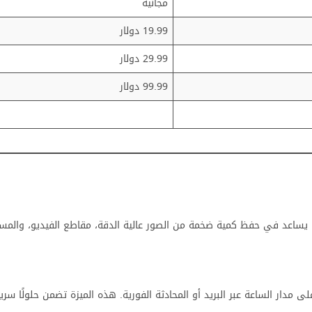
مجانية
19.99 دولار
29.99 دولار
99.99 دولار
حات تخزين أكبر من Google Drive التقليدي، مما يساعد في حفظ كمية ضخمة من الصور عالية الدقة، مقاطع الفيديو، 
لى مدار الساعة عبر البريد أو المحادثة الفورية. هذه الميزة تضمن حلولًا سر